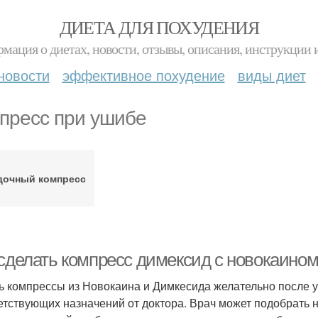
ДИЕТА ДЛЯ ПОХУДЕНИЯ
мация о диетах, новости, отзывы, описания, инструкции 
новости
эффективное похудение
виды диет
пресс при ушибе
дочный компресс
 сделать компресс димексид с новокаино
ь компрессы из Новокаина и Димкесида желательно после у
етствующих назначений от доктора. Врач может подобрать