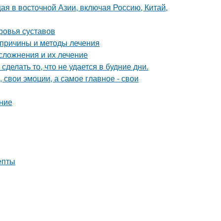
щая в восточной Азии, включая Россию, Китай,
ровья суставов
 причины и методы лечения
сложнения и их лечение
сделать то, что не удается в будние дни.
 свои эмоции, а самое главное - свои
ние
епты