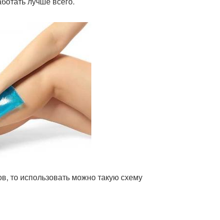
ботать лучше всего.
в, то использовать можно такую схему