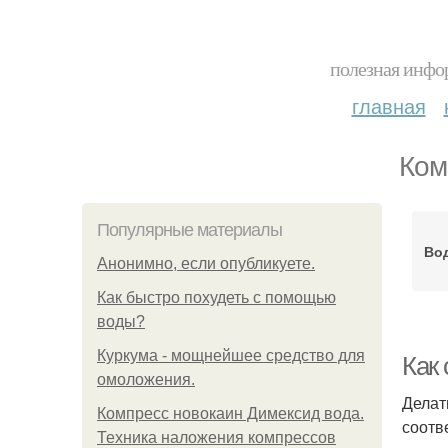
полезная инфор
главная
Ком
Популярные материалы
Во
Анонимно, если опубликуете.
Как быстро похудеть с помощью
воды?
Куркума - мощнейшее средство для
Как
омоложения.
Делат
Компресс новокаин Димексид вода.
соотв
Техника наложения компрессов