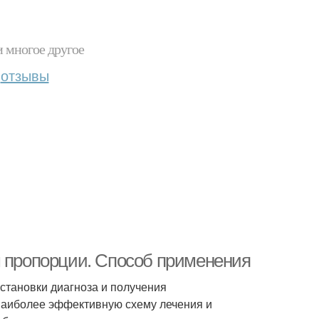
и многое другое
отзывы
м пропорции. Способ применения
становки диагноза и получения
 наиболее эффективную схему лечения и