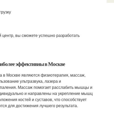
грузку
 центр, вы сможете успешно разработать
наиболее эффективны в Москве
а в Москве являются физиотерапия, массаж,
ьзование ультразвука, лазера и
спаления. Массаж помогает расслабить мышцы и
ндивидуально и направлены на укрепление мышц
ложения костей и суставов, что способствует
тся для достижения лучшего результата.