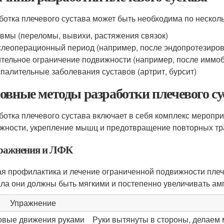
ботка плечевого сустава может быть необходима по нескол
вмы (переломы, вывихи, растяжения связок)
леоперационный период (например, после эндопротезирова
тельное ограничение подвижности (например, после иммоб
палительные заболевания суставов (артрит, бурсит)
овные методы разработки плечевого су
ботка плечевого сустава включает в себя комплекс меропр
жности, укрепление мышц и предотвращение повторных тр
пражнения и ЛФК
я профилактика и лечение ограниченной подвижности плеч
ла они должны быть мягкими и постепенно увеличивать ам
Упражнение
овые движения руками
Руки вытянуты в стороны, делаем