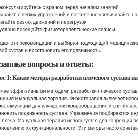
консультируйтесь с врачом перед началом занятий
инайте с лёгких упражнений и постепенно увеличивайте на
егайте резких движений и перегрузок
улярно посещайте физиотерапевтические сеансы
дая эти рекомендации и выбирая подходящий медицинский
вой сустав и восстановить его подвижность.
занные вопросы и ответы:
ос 1: Какие методы разработки плечевого сустава 
лее эффективными методами разработки плечевого сустав
нения и мануальная терапия. Физиотерапия включает испол
ростимуляции для улучшения кровообращения и снятия во
ановить подвижность сустава. Упражнения подбираются и
г плеча. Мануальная терапия используется для коррекции по
ановлению их функциональности. Эти методы часто сочетаю