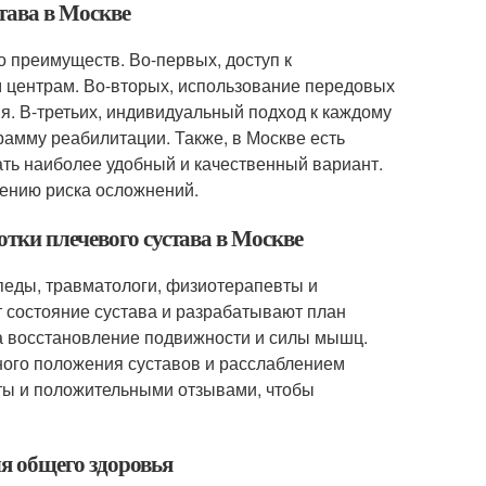
тава в Москве
о преимуществ. Во-первых, доступ к
центрам. Во-вторых, использование передовых
я. В-третьих, индивидуальный подход к каждому
рамму реабилитации. Также, в Москве есть
ать наиболее удобный и качественный вариант.
ению риска осложнений.
тки плечевого сустава в Москве
педы, травматологи, физиотерапевты и
 состояние сустава и разрабатывают план
а восстановление подвижности и силы мышц.
ого положения суставов и расслаблением
ты и положительными отзывами, чтобы
ля общего здоровья