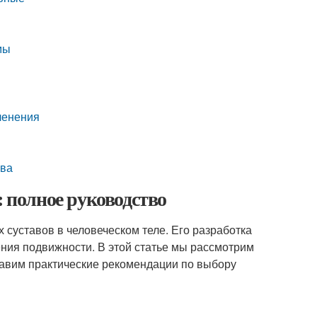
мы
ленения
ава
: полное руководство
суставов в человеческом теле. Его разработка
ения подвижности. В этой статье мы рассмотрим
тавим практические рекомендации по выбору