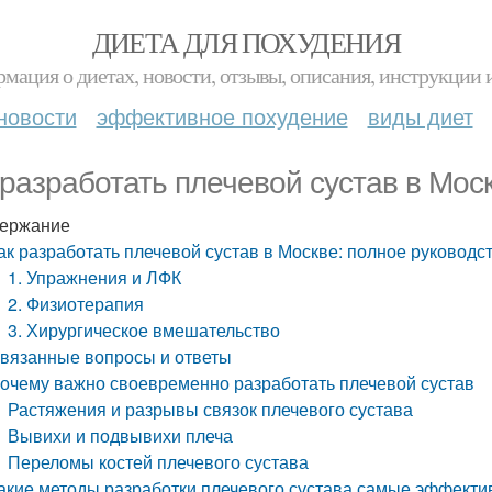
ДИЕТА ДЛЯ ПОХУДЕНИЯ
мация о диетах, новости, отзывы, описания, инструкции 
новости
эффективное похудение
виды диет
 разработать плечевой сустав в Мос
ержание
ак разработать плечевой сустав в Москве: полное руководс
1. Упражнения и ЛФК
2. Физиотерапия
3. Хирургическое вмешательство
вязанные вопросы и ответы
очему важно своевременно разработать плечевой сустав
Растяжения и разрывы связок плечевого сустава
Вывихи и подвывихи плеча
Переломы костей плечевого сустава
акие методы разработки плечевого сустава самые эффект