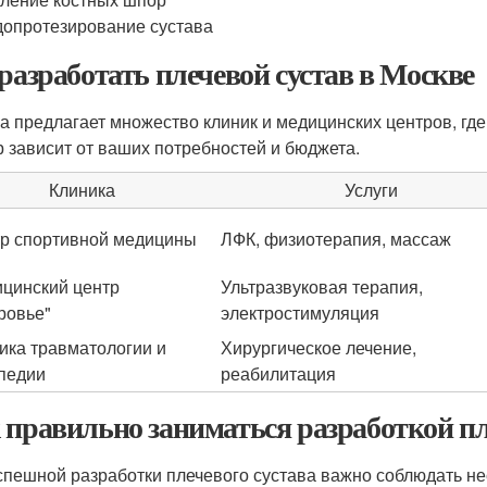
опротезирование сустава
 разработать плечевой сустав в Москве
а предлагает множество клиник и медицинских центров, где
 зависит от ваших потребностей и бюджета.
Клиника
Услуги
р спортивной медицины
ЛФК, физиотерапия, массаж
цинский центр
Ультразвуковая терапия,
ровье"
электростимуляция
ика травматологии и
Хирургическое лечение,
педии
реабилитация
 правильно заниматься разработкой пл
спешной разработки плечевого сустава важно соблюдать не