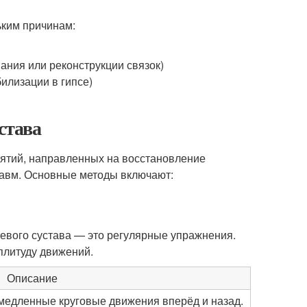
ьким причинам:
ния или реконструкции связок)
илизации в гипсе)
става
иятий, направленных на восстановление
авм. Основные методы включают:
евого сустава — это регулярные упражнения.
плитуду движений.
Описание
 медленные круговые движения вперёд и назад.