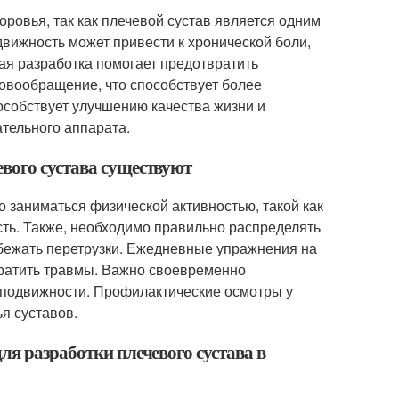
ровья, так как плечевой сустав является одним
вижность может привести к хронической боли,
ая разработка помогает предотвратить
ровообращение, что способствует более
особствует улучшению качества жизни и
тельного аппарата.
вого сустава существуют
 заниматься физической активностью, такой как
ть. Также, необходимо правильно распределять
збежать перетрузки. Ежедневные упражнения на
ратить травмы. Важно своевременно
 подвижности. Профилактические осмотры у
я суставов.
ля разработки плечевого сустава в