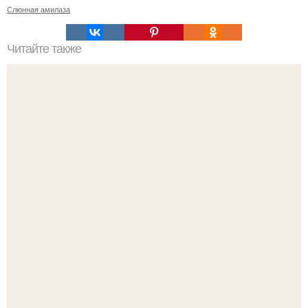
Слюнная амилаза
Читайте также
Касторовое масло для красоты.