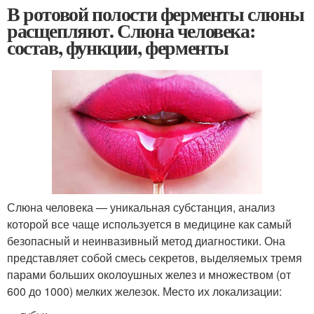
В ротовой полости ферменты слюны
расщепляют. Слюна человека:
состав, функции, ферменты
Слюна человека — уникальная субстанция, анализ
которой все чаще используется в медицине как самый
безопасный и неинвазивный метод диагностики. Она
представляет собой смесь секретов, выделяемых тремя
парами больших околоушных желез и множеством (от
600 до 1000) мелких железок. Место их локализации: