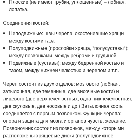
Плоские (не имеют трубки, уплощенные) – лобная,
лопатка.
Соединения костей:
Неподвижные: швы черепа, окостеневшие хрящи
между костями таза
Полуподвижные (прослойки хряща, "полусуставы"):
между позвонками, между ребрами и грудиной
Подвижные (суставы): между бедренной костью и
тазом, между нижней челюстью и черепом и т.п.
Череп состоит из двух отделов: мозгового (лобная,
затылочная, две теменные, две височные кости) и
лицевого (две верхнечелюстных, одна нижнечелюстная,
две скуловые, две носовые и др.) Затылочная кость
соединяется с первым позвонком. Функции черепа:
опора и защита для мозга и органов чувств, жевание.
Позвоночник состоит из позвонков, между которыми
расположены хрящевые диски (полуподвижное