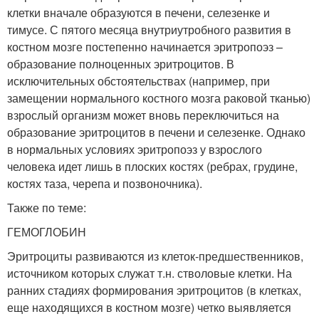
клетки вначале образуются в печени, селезенке и
тимусе. С пятого месяца внутриутробного развития в
костном мозге постепенно начинается эритропоэз –
образование полноценных эритроцитов. В
исключительных обстоятельствах (например, при
замещении нормального костного мозга раковой тканью)
взрослый организм может вновь переключиться на
образование эритроцитов в печени и селезенке. Однако
в нормальных условиях эритропоэз у взрослого
человека идет лишь в плоских костях (ребрах, грудине,
костях таза, черепа и позвоночника).
Также по теме:
ГЕМОГЛОБИН
Эритроциты развиваются из клеток-предшественников,
источником которых служат т.н. стволовые клетки. На
ранних стадиях формирования эритроцитов (в клетках,
еще находящихся в костном мозге) четко выявляется