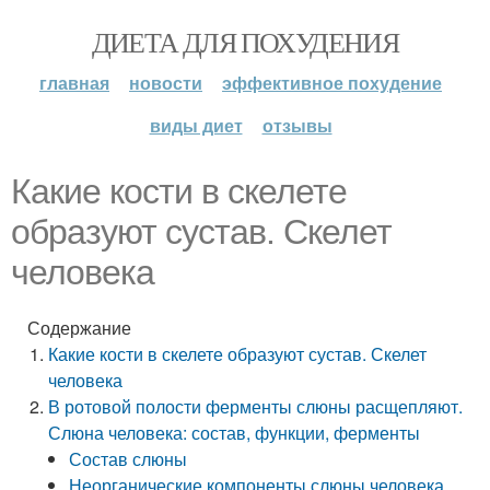
ДИЕТА ДЛЯ ПОХУДЕНИЯ
главная
новости
эффективное похудение
виды диет
отзывы
Какие кости в скелете
образуют сустав. Скелет
человека
Содержание
Какие кости в скелете образуют сустав. Скелет
человека
В ротовой полости ферменты слюны расщепляют.
Слюна человека: состав, функции, ферменты
Состав слюны
Неорганические компоненты слюны человека