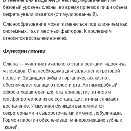
базовый уровень слюны, во время приемов пищи объем
секрета увеличивается (стимулированный).
Слюнообразование может измениться под влиянием как
системных, так и местных факторов. К последним
относится воспаление желез.
Функции слюны
Слюна — участник начального этапа реакции гидролиза
углеводов. Она необходима для увлажнения ротовой
полости. Защищает зубы от органических кислот,
обеспечивает санацию полости рта. Антимикробный
эффект характерен для статеринов, гистатинов и
фосфопротеинов из ее состава. Цистатины снимают
воспаление. Иммунная функция выполняется
секреторными и сывороточными иммуноглобулинами.
Гормон паротин обеспечивает минерализацию зубных
тканей.