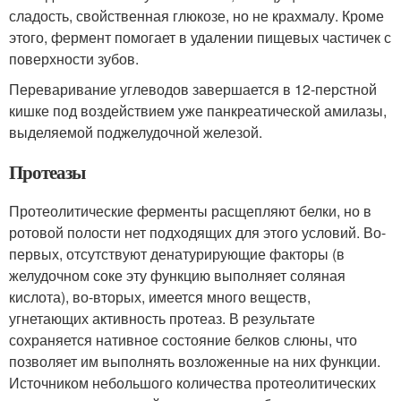
сладость, свойственная глюкозе, но не крахмалу. Кроме
этого, фермент помогает в удалении пищевых частичек с
поверхности зубов.
Переваривание углеводов завершается в 12-перстной
кишке под воздействием уже панкреатической амилазы,
выделяемой поджелудочной железой.
Протеазы
Протеолитические ферменты расщепляют белки, но в
ротовой полости нет подходящих для этого условий. Во-
первых, отсутствуют денатурирующие факторы (в
желудочном соке эту функцию выполняет соляная
кислота), во-вторых, имеется много веществ,
угнетающих активность протеаз. В результате
сохраняется нативное состояние белков слюны, что
позволяет им выполнять возложенные на них функции.
Источником небольшого количества протеолитических