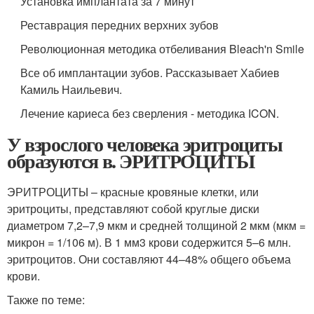
Установка имплантата за 7 минут
Реставрация передних верхних зубов
Революционная методика отбеливания Bleach'n Smile
Все об имплантации зубов. Рассказывает Хабиев
Камиль Наильевич.
Лечение кариеса без сверления - методика ICON.
У взрослого человека эритроциты
образуются в. ЭРИТРОЦИТЫ
ЭРИТРОЦИТЫ – красные кровяные клетки, или
эритроциты, представляют собой круглые диски
диаметром 7,2–7,9 мкм и средней толщиной 2 мкм (мкм =
микрон = 1/106 м). В 1 мм3 крови содержится 5–6 млн.
эритроцитов. Они составляют 44–48% общего объема
крови.
Также по теме: