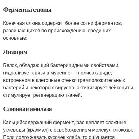
Ферменты слюны
Конечная слюна содержит более сотни ферментов,
различающихся по происхождению, среди них
основные:
Лизоцим
Белок, обладающий бактерицидными свойствами,
гидролизует связи в муреине — полисахариде,
встроенном в клеточные стенки грамположительных
бактерий и некоторых вирусов, активизирует лейкоциты,
стимулирует регенерацию тканей.
Слюнная амилаза
Кальцийсодержащий фермент, расщепляет сложные
углеводы (крахмал) с освобождением молекул глюкозы.
Если долго жевать кусочек хлеба, то ощущается