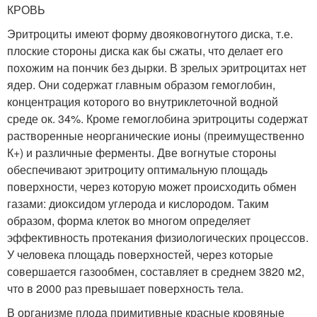
КРОВЬ
Эритроциты имеют форму двояковогнутого диска, т.е.
плоские стороны диска как бы сжаты, что делает его
похожим на пончик без дырки. В зрелых эритроцитах нет
ядер. Они содержат главным образом гемоглобин,
концентрация которого во внутриклеточной водной
среде ок. 34%. Кроме гемоглобина эритроциты содержат
растворенные неорганические ионы (преимущественно
К+) и различные ферменты. Две вогнутые стороны
обеспечивают эритроциту оптимальную площадь
поверхности, через которую может происходить обмен
газами: диоксидом углерода и кислородом. Таким
образом, форма клеток во многом определяет
эффективность протекания физиологических процессов.
У человека площадь поверхностей, через которые
совершается газообмен, составляет в среднем 3820 м
2
,
что в 2000 раз превышает поверхность тела.
В организме плода примитивные красные кровяные