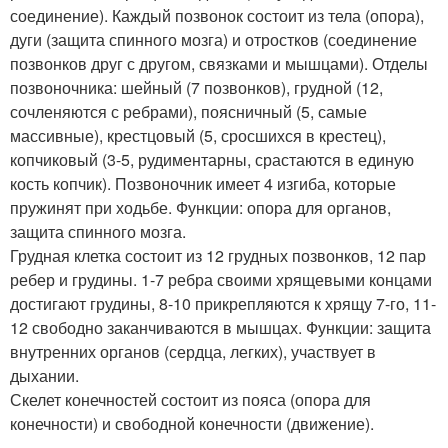
соединение). Каждый позвонок состоит из тела (опора),
дуги (защита спинного мозга) и отростков (соединение
позвонков друг с другом, связками и мышцами). Отделы
позвоночника: шейный (7 позвонков), грудной (12,
сочленяются с ребрами), поясничный (5, самые
массивные), крестцовый (5, сросшихся в крестец),
копчиковый (3-5, рудиментарны, срастаются в единую
кость копчик). Позвоночник имеет 4 изгиба, которые
пружинят при ходьбе. Функции: опора для органов,
защита спинного мозга.
Грудная клетка состоит из 12 грудных позвонков, 12 пар
ребер и грудины. 1-7 ребра своими хрящевыми концами
достигают грудины, 8-10 прикрепляются к хрящу 7-го, 11-
12 свободно заканчиваются в мышцах. Функции: защита
внутренних органов (сердца, легких), участвует в
дыхании.
Скелет конечностей состоит из пояса (опора для
конечности) и свободной конечности (движение).