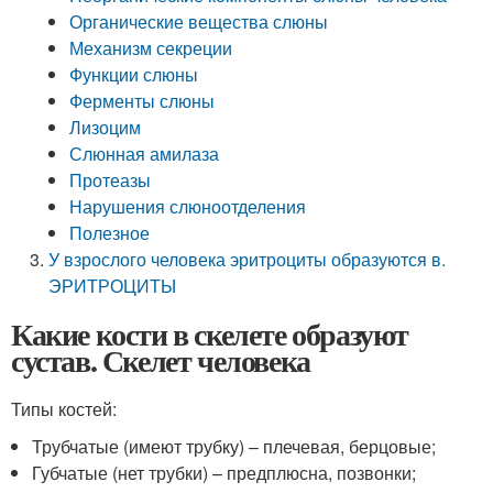
Органические вещества слюны
Механизм секреции
Функции слюны
Ферменты слюны
Лизоцим
Слюнная амилаза
Протеазы
Нарушения слюноотделения
Полезное
У взрослого человека эритроциты образуются в.
ЭРИТРОЦИТЫ
Какие кости в скелете образуют
сустав. Скелет человека
Типы костей:
Трубчатые (имеют трубку) – плечевая, берцовые;
Губчатые (нет трубки) – предплюсна, позвонки;