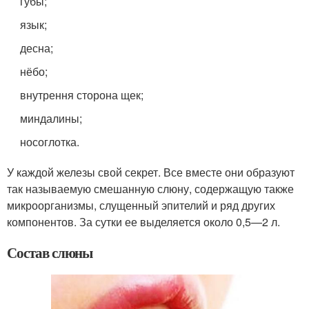
губы;
язык;
десна;
нёбо;
внутрення сторона щек;
миндалины;
носоглотка.
У каждой железы свой секрет. Все вместе они образуют
так называемую смешанную слюну, содержащую также
микроорганизмы, слущенный эпителий и ряд других
компонентов. За сутки ее выделяется около 0,5—2 л.
Состав слюны