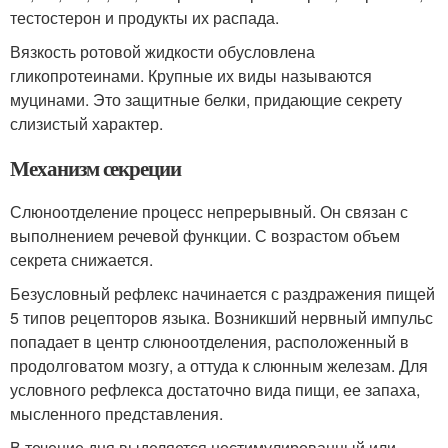
тестостерон и продукты их распада.
Вязкость ротовой жидкости обусловлена
гликопротеинами. Крупные их виды называются
муцинами. Это защитные белки, придающие секрету
слизистый характер.
Механизм секреции
Слюноотделение процесс непрерывный. Он связан с
выполнением речевой функции. С возрастом объем
секрета снижается.
Безусловный рефлекс начинается с раздражения пищей
5 типов рецепторов языка. Возникший нервный импульс
попадает в центр слюноотделения, расположенный в
продолговатом мозгу, а оттуда к слюнным железам. Для
условного рефлекса достаточно вида пищи, ее запаха,
мысленного представления.
В течение дня выделяется нестимулированный или