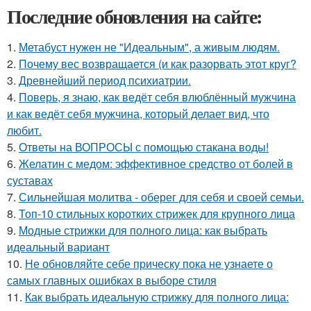
Последние обновления на сайте:
1.
Метабуст нужен не "Идеальным", а живым людям.
2.
Почему вес возвращается (и как разорвать этот круг?
3.
Древнейший период психиатрии.
4.
Поверь, я знаю, как ведёт себя влюблённый мужчина
и как ведёт себя мужчина, который делает вид, что
любит.
5.
Ответы на ВОПРОСЫ с помощью стакана воды!
6.
Желатин с медом: эффективное средство от болей в
суставах
7.
Сильнейшая молитва - оберег для себя и своей семьи.
8.
Топ-10 стильных коротких стрижек для крупного лица
9.
Модные стрижки для полного лица: как выбрать
идеальный вариант
10.
Не обновляйте себе прическу пока не узнаете о
самых главных ошибках в выборе стиля
11.
Как выбрать идеальную стрижку для полного лица: