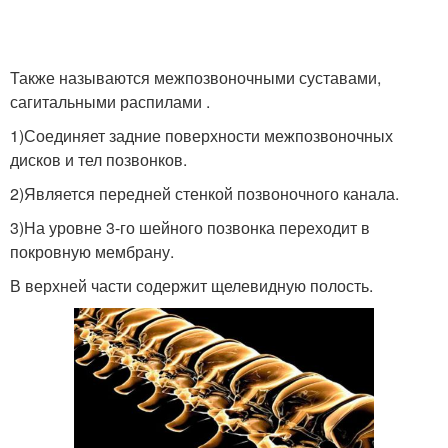
Также называются межпозвоночными суставами,
сагитальными распилами .
1)Соединяет задние поверхности межпозвоночных
дисков и тел позвонков.
2)Является передней стенкой позвоночного канала.
3)На уровне 3-го шейного позвонка переходит в
покровную мембрану.
В верхней части содержит щелевидную полость.