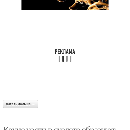
читать дальше →
Какие кости в скелете образуют