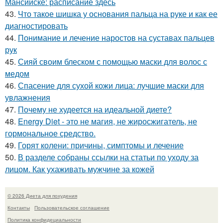
Мансийске: расписание здесь
43.
Что такое шишка у основания пальца на руке и как ее
диагностировать
44.
Понимание и лечение наростов на суставах пальцев
рук
45.
Сияй своим блеском с помощью маски для волос с
медом
46.
Спасение для сухой кожи лица: лучшие маски для
увлажнения
47.
Почему не худеется на идеальной диете?
48.
Energy Diet - это не магия, не жиросжигатель, не
гормональное средство.
49.
Горят колени: причины, симптомы и лечение
50.
В разделе собраны ссылки на статьи по уходу за
лицом. Как ухаживать мужчине за кожей
© 2026 Диета для похудения
Контакты
Пользовательское соглашение
Политика конфидециальности