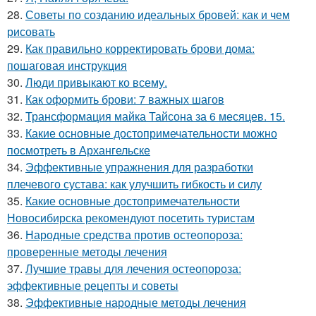
28.
Советы по созданию идеальных бровей: как и чем
рисовать
29.
Как правильно корректировать брови дома:
пошаговая инструкция
30.
Люди привыкают ко всему.
31.
Как оформить брови: 7 важных шагов
32.
Трансформация майка Тайсона за 6 месяцев. 15.
33.
Какие основные достопримечательности можно
посмотреть в Архангельске
34.
Эффективные упражнения для разработки
плечевого сустава: как улучшить гибкость и силу
35.
Какие основные достопримечательности
Новосибирска рекомендуют посетить туристам
36.
Народные средства против остеопороза:
проверенные методы лечения
37.
Лучшие травы для лечения остеопороза:
эффективные рецепты и советы
38.
Эффективные народные методы лечения