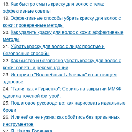
18.
Как быстро смыть краску для волос с тела:
эффективные советы
19.
Эффективные способы убрать краску для волос с
кожи: проверенные методы
20.
Как удалить краску для волос с кожи: эффективные
методы
21.
Убрать краску для волос с лица: простые и
безопасные способы
22.
Как быстро и безопасно убрать краску для волос с
кожи: советы и рекомендации
23.
История о "Волшебных Таблетках" и настоящем
здоровье.
24.
"Талия как у Гурченко": Севиль на закрытии ММКФ
удивила точеной фигурой.
25.
Пошаговое руководство: как нарисовать идеальные
брови
26.
И линейка не нужна: как обойтись без привычных
инструментов
27.
Я, Наиля Горячева.