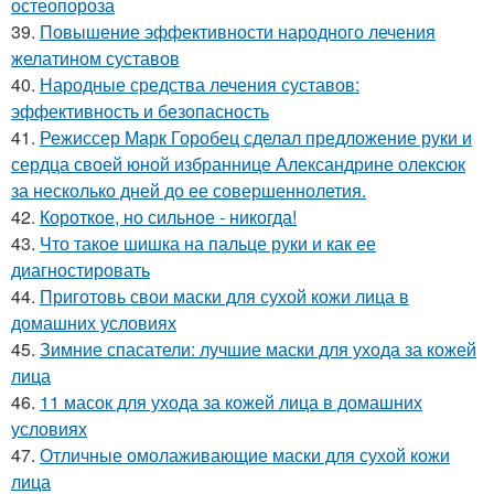
остеопороза
39.
Повышение эффективности народного лечения
желатином суставов
40.
Народные средства лечения суставов:
эффективность и безопасность
41.
Режиссер Марк Горобец сделал предложение руки и
сердца своей юной избраннице Александрине олексюк
за несколько дней до ее совершеннолетия.
42.
Короткое, но сильное - никогда!
43.
Что такое шишка на пальце руки и как ее
диагностировать
44.
Приготовь свои маски для сухой кожи лица в
домашних условиях
45.
Зимние спасатели: лучшие маски для ухода за кожей
лица
46.
11 масок для ухода за кожей лица в домашних
условиях
47.
Отличные омолаживающие маски для сухой кожи
лица