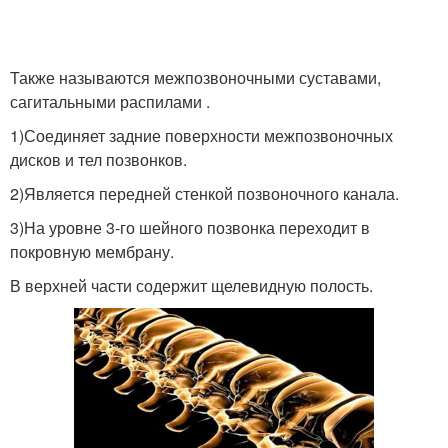
Также называются межпозвоночными суставами,
сагитальными распилами .
1)Соединяет задние поверхности межпозвоночных
дисков и тел позвонков.
2)Является передней стенкой позвоночного канала.
3)На уровне 3-го шейного позвонка переходит в
покровную мембрану.
В верхней части содержит щелевидную полость.