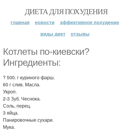
ДИЕТА ДЛЯ ПОХУДЕНИЯ
главная
новости
эффективное похудение
виды диет
отзывы
Котлеты по-киевски?
Ингредиенты:
? 500. г куриного фарш.
60 г слив. Масла.
Укроп.
2-3 Зуб. Чеснока.
Соль, перец.
3 яйца.
Панировочные сухари.
Мука.