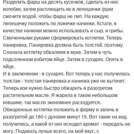
Разделить фарш на десять кусочков, сделать из них
колобки, затем расплющить их в лепешечки (руки
смочите водой, чтобы фарш не лип. На каждую
лепешечку положить по ложечке начинки. Кстати, в
качестве начинки можно использовать и сыр, и грибы.
Смоченными руками сформировать котлетки. Теперь
панировка. Панировка должна быть толстой, поэтому.
Сначала котлетку обваляем в муке. Затем в чуть
подсоленном взбитом яйце. Затем в сухарях. Опять в
яйце.
И в заключении - в сухарях. Вот теперь у нас получилась
толстая - толстая панировка и начинка уже не вытечет.
Теперь кои нужно быстро обжарить в разогретом
растительном масле. Я жарила в таком небольшом
ковшике, так масло экономнее расходуется.
Обжаренные котлетки положить в форму и запечь в
разогретой до 180 с духовке минут 15. Вот такие на вид
получились, а какой от них исходил аромат - передать не
могу. Подавать лучше всего, на мой вкус, с