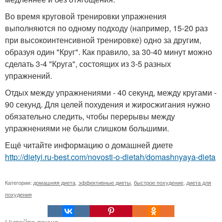
Во время круговой тренировки упражнения
выполняются по одному подходу (например, 15-20 раз
при высокоинтенсивной тренировке) одно за другим,
образуя один "Круг". Как правило, за 30-40 минут можно
сделать 3-4 "Круга", состоящих из 3-5 разных
упражнений.
Отдых между упражнениями - 40 секунд, между кругами -
90 секунд. Для целей похудения и жиросжигания нужно
обязательно следить, чтобы перерывы между
упражнениями не были слишком большими.
Ещё читайте информацию о домашней диете
http://dietyi.ru-best.com/novosti-o-dietah/domashnyaya-dieta
Категории:
домашняя диета
,
эффективные диеты
,
быстрое похудение
,
диета для
похудения