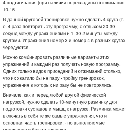
4 подтягивания (при наличии перекладины) /отжимания
10-15.
В данной круговой тренировке нужно сделать 4 круга (т.
е. 4 раза повторить эту программу) с отдыхом 20-30
секунд между упражнениями и 1. 30-2 минуты между
кругами. Упражнения номер 3 и номер 4 в разных кругах
чередуются.
Можно комбинировать различные варианты этих
упражнений и каждый раз получать новую программу.
Одних только видов приседаний и отжиманий столько,
что их хватило бы на пару - тройку тренировок,
упражнения в которых ни разу бы не повторялись.
Вначале, как и перед любой другой физической
нагрузкой, нужно сделать 10-минутную разминку для
подготовки суставов и мышц к нагрузке. Разминка может
включать в себя те же самые упражнения, что и
основная часть тренировки, - но выполняемые
медленнее и без отягощения.