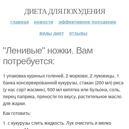
ДИЕТА ДЛЯ ПОХУДЕНИЯ
главная
новости
эффективное похудение
виды диет
отзывы
"Ленивые" ножки. Вам
потребуется:
1 упаковка куриных голеней, 2 моркови, 2 луковицы, 1
банка консервированной кукурузы, стакан (200 мл) риса
(у нас сорт жасмин), 500 мл кипятка или бульона, соль,
перец паприка, пряности по вкусу, растительное масло
для жарки.
Как готовить:
1. с кукурузы слить жидкость. Лук очистить и мелко