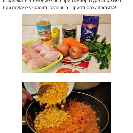
5. запекать в течение часа при температуре 200\xB0 с.
при подаче украсить зеленью. Приятного аппетита!