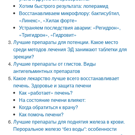
Хотим быстрого результата: лоперамид
Восстанавливаем микрофлору: бактисубтил,
«Линекс», «Хилак форте»
Устраняем последствия аварии: «Регидрон»,
«Тригидрон», «Гидровит»
Лучшие препараты для потенции. Какое место
среди методов лечения ЭД занимают таблетки для
эрекции?
Лучшие препараты от глистов. Виды
антигельминтных препаратов
Какое лекарство лучше всего восстанавливает
печень. Здоровье и защита печени
Как «работает» печень?
На состояние печени влияют:
Когда обратиться к врачу?
Как помочь печени?
Лучшие препараты для поднятия железа в крови.
Пероральное железо “без воды”: особенности