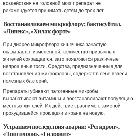
воздействия на головной мозг препарат не
рекомендуется принимать детям до трех лет.
Восстанавливаем микрофлору: бактисубтил,
«Линекс», «Хилак форте»
При диарее микрофлора кишечника зачастую
оказывается измененной: количество привычных
жителей сокращается, зато появляются различные
непрошеные гости. Средства, предназначенные для
восстановления микрофлоры, содержат в себе взвеси
полезных бактерий.
Препараты убивают патогенные микробы,
вырабатывают витамины и восстанавливают популяцию
местных жителей. Их действие сравнимо с заменой
прохудившейся прокладки в кране на новую.
Устраняем последствия аварии: «Регидрон»,
«Тригидрон», «Гидровит»