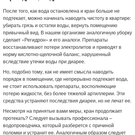
После того, как вода остановлена и кран больше не
подтекает, можно начинать наводить чистоту в квартире:
убирать грязь и остатки воды, вернуть помещению
привычный вид. В нашем организме аналогичную уборку
сделает «Регидрон» и его аналоги. Препараты
восстанавливают потери электролитов и приводят в
норму кислотно-щелочной баланс, нарушенный
вследствие утечки воды при диарее.
Но, подобно тому, как не имеет смысла наводить
порядок в помещении, где непрерывно подтекает вода,
не стоит использовать препараты, восполняющие
потерю жидкости, без более тяжелой артиллерии. Эти
средства устраняют последствия диареи, но не лечат ее.
Несмотря на принятые вами меры, кран продолжает
протекать? Следует вызывать профессионала –
водопроводчика, который разберется с причиной
поломки и устранит ее. Аналогичным образом следует