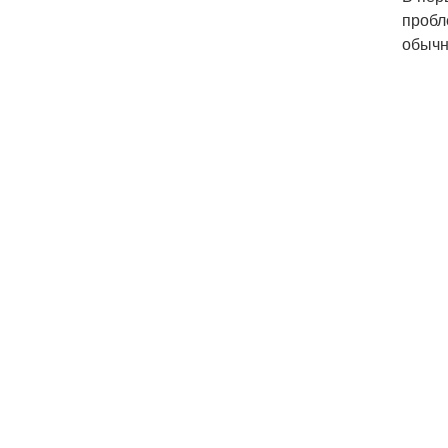
пробл
обычн