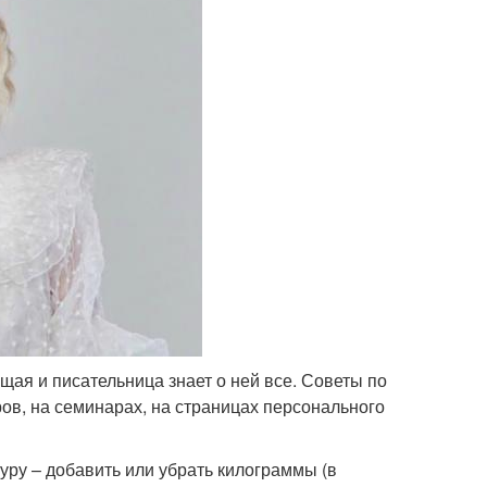
ая и писательница знает о ней все. Советы по
в, на семинарах, на страницах персонального
уру – добавить или убрать килограммы (в