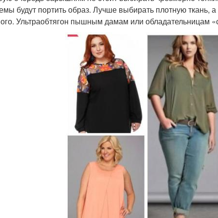
емы будут портить образ. Лучше выбирать плотную ткань, а
ого. Ультраобтягон пышным дамам или обладательницам «со