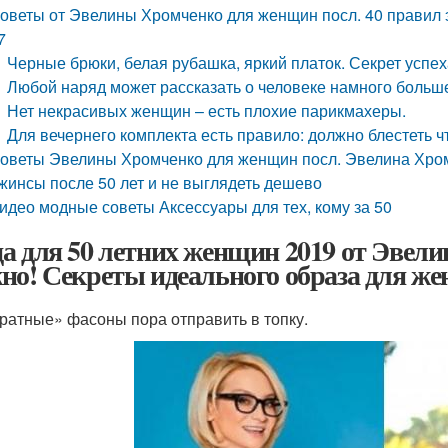
оветы от Эвелины Хромченко для женщин посл. 40 правил 
7
Черные брюки, белая рубашка, яркий платок. Секрет успе
Любой наряд может рассказать о человеке намного больше,
Нет некрасивых женщин – есть плохие парикмахеры.
Для вечернего комплекта есть правило: должно блестеть чт
оветы Эвелины Хромченко для женщин посл. Эвелина Хром
жинсы после 50 лет и не выглядеть дешево
идео модные советы Аксессуары для тех, кому за 50
а для 50 летних женщин 2019 от Эвел
но! Секреты идеального образа для жен
ратные» фасоны пора отправить в топку.