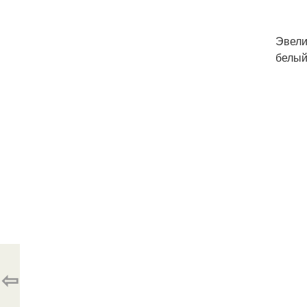
Эвели
белый
⇦