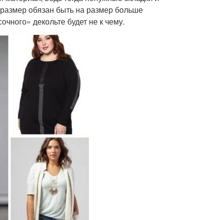
 размер обязан быть на размер больше
чного» декольте будет не к чему.