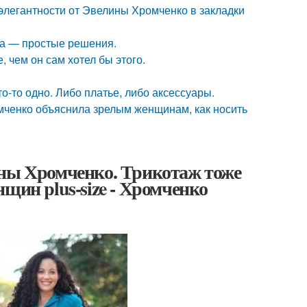
элегантности от Эвелины Хромченко в закладки
ха — простые решения.
 чем он сам хотел бы этого.
о-то одно. Либо платье, либо аксессуары.
ченко объяснила зрелым женщинам, как носить
ины Хромченко. Трикотаж тоже
щин plus-size - Хромченко