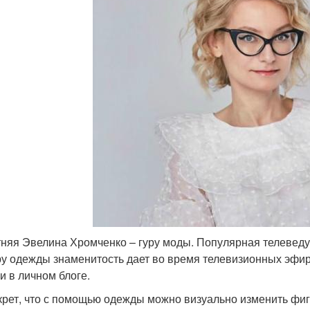
тняя Эвелина Хромченко – гуру моды. Популярная телеведущ
у одежды знаменитость дает во время телевизионных эфиро
и в личном блоге.
крет, что с помощью одежды можно визуально изменить фиг