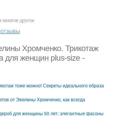
и многое другое
отзывы
елины Хромченко. Трикотаж
 для женщин plus-size -
икотаж тоже можно! Секреты идеального образа
етов от Эвелины Хромченко, как всегда
дероб для женщины 50 лет: элегантные фасоны