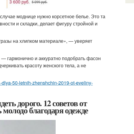
случае моднице нужно корсетное белье. Это та
вности и складки, делает фигуру стройной и
стразы на хлипком материале», — уверяет
 — гармонично и аккуратно подобрать фасон
черкивать красоту женского тела, а не
a-dlya-50-letnih-zhenshchin-2019-ot-eveliny-
ть дорого. 12 советов от
 молодо благодаря одежде