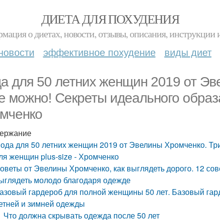
ДИЕТА ДЛЯ ПОХУДЕНИЯ
мация о диетах, новости, отзывы, описания, инструкции 
новости
эффективное похудение
виды диет
а для 50 летних женщин 2019 от Эв
е можно! Секреты идеального образа
мченко
ержание
ода для 50 летних женщин 2019 от Эвелины Хромченко. Тр
ля женщин plus-size - Хромченко
оветы от Эвелины Хромченко, как выглядеть дорого. 12 сов
ыглядеть молодо благодаря одежде
азовый гардероб для полной женщины 50 лет. Базовый гар
етней и зимней одежды
Что должна скрывать одежда после 50 лет