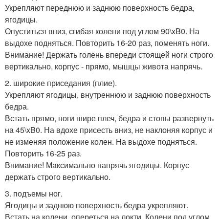
Укрепляют переднюю и заднюю поверхность бедра,
ягодицы.
Опуститься вниз, сгибая колени под углом 90\xB0. На
выдохе подняться. Повторить 16-20 раз, поменять ноги.
Внимание! Держать голень впереди стоящей ноги строго
вертикально, корпус - прямо, мышцы живота напрячь.
2. широкие приседания (плие).
Укрепляют ягодицы, внутреннюю и заднюю поверхность
бедра.
Встать прямо, ноги шире плеч, бедра и стопы развернуть
на 45\xB0. На вдохе присесть вниз, не наклоняя корпус и
не изменяя положение колен. На выдохе подняться.
Повторить 16-25 раз.
Внимание! Максимально напрячь ягодицы. Корпус
держать строго вертикально.
3. подъемы ног.
Ягодицы и заднюю поверхность бедра укрепляют.
Встать на колени, опереться на локти. Колени под углом