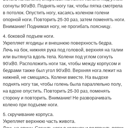
согнуты 90\xB0. Поднять ногу так, чтобы пятка смотрела
в потолок. Опустить ногу, касаясь коленом голени
опорной ноги. Повторить 25-30 раз, затем поменять ноги.
Внимание! Поднимая ногу, не прогибать поясницу.
4. боковой подъем ноги.
Укрепляет ягодицы и внешнюю поверхность бедра.
Лечь на бок, нижняя рука под головой, верхняя на талии
или вытянута вдоль тела. Колени под углом согнуть
90\xB0. Расположить ноги так, чтобы между корпусом и
бедрами также был угол 90\xB0. Верхняя нога лежит на
нижней, не смещаясь. Колени вместе. На выдохе
поднять ногу так, чтобы голень была параллельно полу,
на вдохе опустить. Повторить 25-30 раз, поменять
сторону и повторить. Внимание! Не разворачивать
колено при подъеме ноги.
5. скручивание корпуса.
Укрепляет верхнюю часть живота.
Лечь на спину. Согнуть ноги в коленях и подтянуть пятки