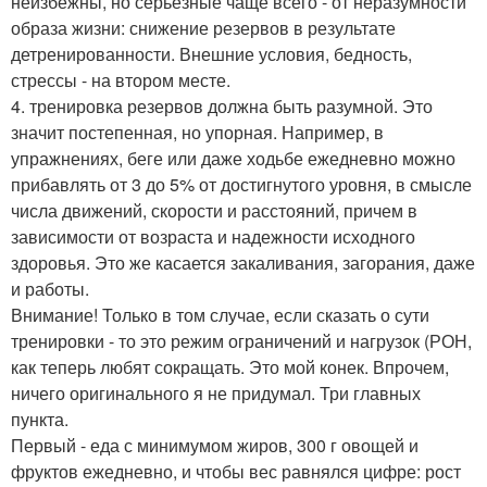
неизбежны, но серьезные чаще всего - от неразумности
образа жизни: снижение резервов в результате
детренированности. Внешние условия, бедность,
стрессы - на втором месте.
4. тренировка резервов должна быть разумной. Это
значит постепенная, но упорная. Например, в
упражнениях, беге или даже ходьбе ежедневно можно
прибавлять от 3 до 5% от достигнутого уровня, в смысле
числа движений, скорости и расстояний, причем в
зависимости от возраста и надежности исходного
здоровья. Это же касается закаливания, загорания, даже
и работы.
Внимание! Только в том случае, если сказать о сути
тренировки - то это режим ограничений и нагрузок (РОН,
как теперь любят сокращать. Это мой конек. Впрочем,
ничего оригинального я не придумал. Три главных
пункта.
Первый - еда с минимумом жиров, 300 г овощей и
фруктов ежедневно, и чтобы вес равнялся цифре: рост