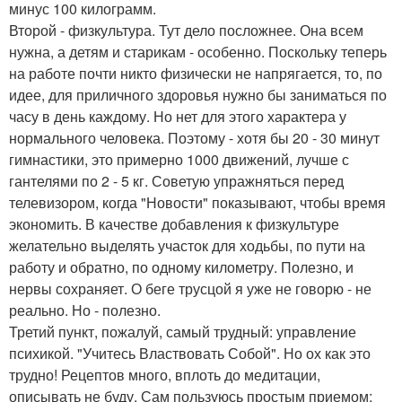
минус 100 килограмм.
Второй - физкультура. Тут дело посложнее. Она всем
нужна, а детям и старикам - особенно. Поскольку теперь
на работе почти никто физически не напрягается, то, по
идее, для приличного здоровья нужно бы заниматься по
часу в день каждому. Но нет для этого характера у
нормального человека. Поэтому - хотя бы 20 - 30 минут
гимнастики, это примерно 1000 движений, лучше с
гантелями по 2 - 5 кг. Советую упражняться перед
телевизором, когда "Новости" показывают, чтобы время
экономить. В качестве добавления к физкультуре
желательно выделять участок для ходьбы, по пути на
работу и обратно, по одному километру. Полезно, и
нервы сохраняет. О беге трусцой я уже не говорю - не
реально. Но - полезно.
Третий пункт, пожалуй, самый трудный: управление
психикой. "Учитесь Властвовать Собой". Но ох как это
трудно! Рецептов много, вплоть до медитации,
описывать не буду. Сам пользуюсь простым приемом: