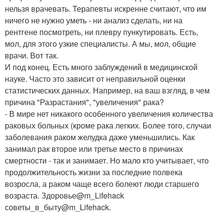
нельзя врачевать. Терапевты искренне считают, что им
ничего не нужно уметь - ни анализ сделать, ни на
рентгене посмотреть, ни плевру пункутировать. Есть,
мол, для этого узкие специалисты. А мы, мол, общие
врачи. Вот так.
И под конец. Есть много заблуждений в медицинской
науке. Часто это зависит от неправильной оценки
статистических данных. Например, на ваш взгляд, в чем
причина "Разрастания", "увеличения" рака?
- В мире нет никакого особенного увеличения количества
раковых больных (кроме рака легких. Более того, случаи
заболевания раком желудка даже уменьшились. Как
занимал рак второе или третье место в причинах
смертности - так и занимает. Но мало кто учитывает, что
продолжительность жизни за последние полвека
возросла, а раком чаще всего болеют люди старшего
возраста. Здоровье@m_Lifehack
советы_в_быту@m_Lifehack.