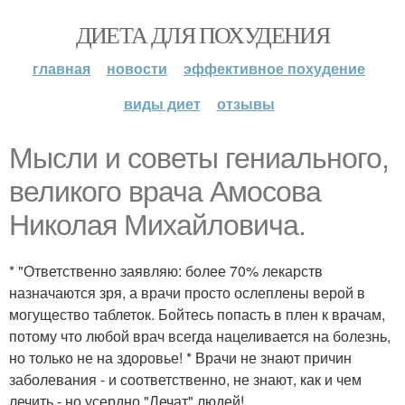
ДИЕТА ДЛЯ ПОХУДЕНИЯ
главная
новости
эффективное похудение
виды диет
отзывы
Мысли и советы гениального,
великого врача Амосова
Николая Михайловича.
* "Ответственно заявляю: более 70% лекарств
назначаются зря, а врачи просто ослеплены верой в
могущество таблеток. Бойтесь попасть в плен к врачам,
потому что любой врач всегда нацеливается на болезнь,
но только не на здоровье! * Врачи не знают причин
заболевания - и соответственно, не знают, как и чем
лечить - но усердно "Лечат" людей!