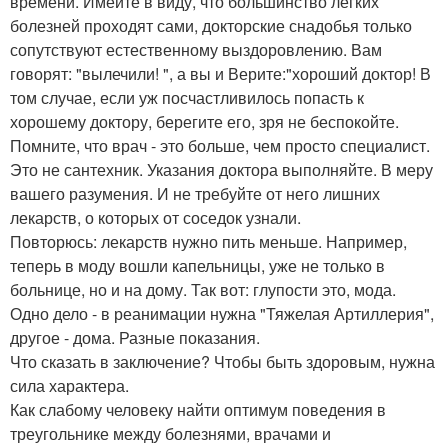
времени. Имейте в виду, что большинство легких
болезней проходят сами, докторские снадобья только
сопутствуют естественному выздоровлению. Вам
говорят: "вылечили! ", а вы и Верите:"хороший доктор! В
том случае, если уж посчастливилось попасть к
хорошему доктору, берегите его, зря не беспокойте.
Помните, что врач - это больше, чем просто специалист.
Это не сантехник. Указания доктора выполняйте. В меру
вашего разумения. И не требуйте от него лишних
лекарств, о которых от соседок узнали.
Повторюсь: лекарств нужно пить меньше. Например,
теперь в моду вошли капельницы, уже не только в
больнице, но и на дому. Так вот: глупости это, мода.
Одно дело - в реанимации нужна "Тяжелая Артиллерия",
другое - дома. Разные показания.
Что сказать в заключение? Чтобы быть здоровым, нужна
сила характера.
Как слабому человеку найти оптимум поведения в
треугольнике между болезнями, врачами и