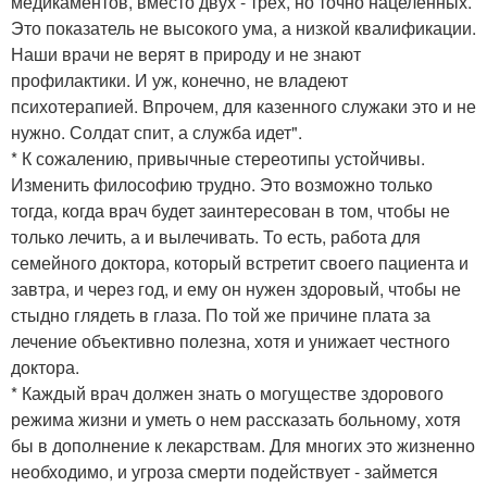
медикаментов, вместо двух - трех, но точно нацеленных.
Это показатель не высокого ума, а низкой квалификации.
Наши врачи не верят в природу и не знают
профилактики. И уж, конечно, не владеют
психотерапией. Впрочем, для казенного служаки это и не
нужно. Солдат спит, а служба идет".
* К сожалению, привычные стереотипы устойчивы.
Изменить философию трудно. Это возможно только
тогда, когда врач будет заинтересован в том, чтобы не
только лечить, а и вылечивать. То есть, работа для
семейного доктора, который встретит своего пациента и
завтра, и через год, и ему он нужен здоровый, чтобы не
стыдно глядеть в глаза. По той же причине плата за
лечение объективно полезна, хотя и унижает честного
доктора.
* Каждый врач должен знать о могуществе здорового
режима жизни и уметь о нем рассказать больному, хотя
бы в дополнение к лекарствам. Для многих это жизненно
необходимо, и угроза смерти подействует - займется