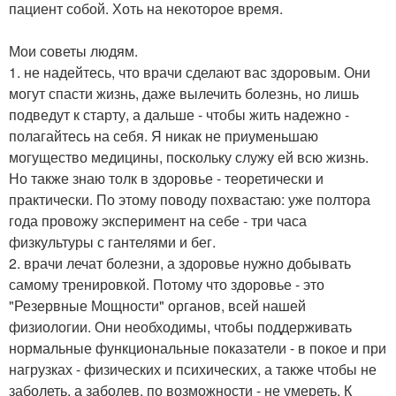
пациент собой. Хоть на некоторое время.
Мои советы людям.
1. не надейтесь, что врачи сделают вас здоровым. Они
могут спасти жизнь, даже вылечить болезнь, но лишь
подведут к старту, а дальше - чтобы жить надежно -
полагайтесь на себя. Я никак не приуменьшаю
могущество медицины, поскольку служу ей всю жизнь.
Но также знаю толк в здоровье - теоретически и
практически. По этому поводу похвастаю: уже полтора
года провожу эксперимент на себе - три часа
физкультуры с гантелями и бег.
2. врачи лечат болезни, а здоровье нужно добывать
самому тренировкой. Потому что здоровье - это
"Резервные Мощности" органов, всей нашей
физиологии. Они необходимы, чтобы поддерживать
нормальные функциональные показатели - в покое и при
нагрузках - физических и психических, а также чтобы не
заболеть, а заболев, по возможности - не умереть. К