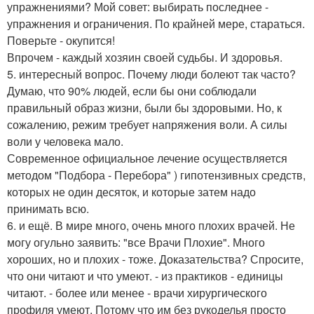
упражнениями? Мой совет: выбирать последнее -
упражнения и ограничения. По крайней мере, стараться.
Поверьте - окупится!
Впрочем - каждый хозяин своей судьбы. И здоровья.
5. интересный вопрос. Почему люди болеют так часто?
Думаю, что 90% людей, если бы они соблюдали
правильный образ жизни, были бы здоровыми. Но, к
сожалению, режим требует напряжения воли. А силы
воли у человека мало.
Современное официальное лечение осуществляется
методом "Подбора - Перебора" ) гипотензивных средств,
которых не один десяток, и которые затем надо
принимать всю.
6. и ещё. В мире много, очень много плохих врачей. Не
могу огульно заявить: "все Врачи Плохие". Много
хороших, но и плохих - тоже. Доказательства? Спросите,
что они читают и что умеют. - из практиков - единицы
читают. - более или менее - врачи хирургического
профиля умеют. Потому что им без рукоделья просто