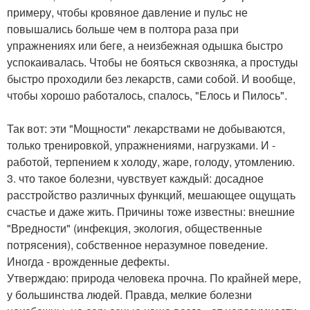
примеру, чтобы кровяное давление и пульс не
повышались больше чем в полтора раза при
упражнениях или беге, а неизбежная одышка быстро
успокаивалась. Чтобы не бояться сквозняка, а простуды
быстро проходили без лекарств, сами собой. И вообще,
чтобы хорошо работалось, спалось, "Елось и Пилось".
Так вот: эти "Мощности" лекарствами не добываются,
только тренировкой, упражнениями, нагрузками. И -
работой, терпением к холоду, жаре, голоду, утомлению.
3. что такое болезни, чувствует каждый: досадное
расстройство различных функций, мешающее ощущать
счастье и даже жить. Причины тоже известны: внешние
"Вредности" (инфекция, экология, общественные
потрясения), собственное неразумное поведение.
Иногда - врожденные дефекты.
Утверждаю: природа человека прочна. По крайней мере,
у большинства людей. Правда, мелкие болезни