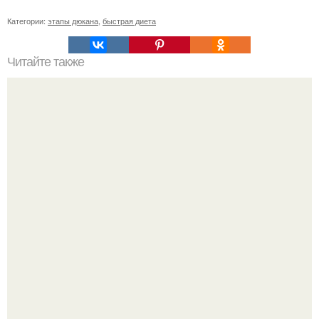
Категории:
этапы дюкана
,
быстрая диета
Читайте также
Естественное пломбирование зубов!