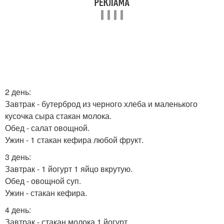
2 день:
Завтрак - бутерброд из черного хлеба и маленького
кусочка сыра стакан молока.
Обед - салат овощной.
Ужин - 1 стакан кефира любой фрукт.
3 день:
Завтрак - 1 йогурт 1 яйцо вкрутую.
Обед - овощной суп.
Ужин - стакан кефира.
4 день:
Завтрак - стакан молока 1 йогурт.