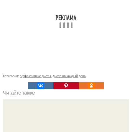
Категории:
эффективные диеты
,
диета на каждый день
Читайте также