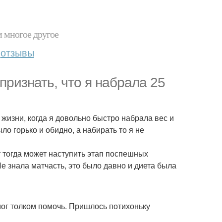
и многое другое
отзывы
ризнать, что я набрала 25
жизни, когда я довольно быстро набрала вес и
ыло горько и обидно, а набирать то я не
от тогда может наступить этап поспешных
Не знала матчасть, это было давно и диета была
 мог толком помочь. Пришлось потихоньку