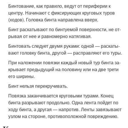
Бинтование, как правило, ведут от периферии к
центру. Начинают с фиксирующих круговых туров
(ходов). Головка бинта направлена вверх.
Бинт раскатывают по бинтуемой поверхности, не от­
рывая от нее и равномерно натягивая.
Бинтовать следует двумя руками: одной — раскаты­
вают головку бинта, другой — расправляют его туры.
При наложении повязки каждый новый тур бинта за­
крывает предыдущий на половину или на две трети
его ширины.
Бинт нельзя перекручивать.
Повязка заканчивается круговыми турами. Конец
бинта разрывают продольно. Одна лента пойдет по
ходу бинта, а другая — напротив. Ленты завязывают
узлом на стороне, противоположной повреждению.