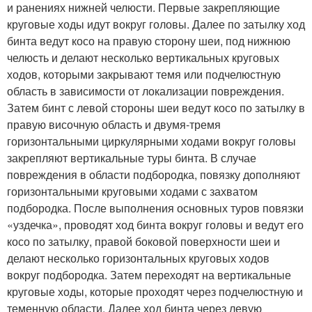
и ранениях нижней челюсти. Первые закрепляющие
круговые ходы идут вокруг головы. Далее по затылку ход
бинта ведут косо на правую сторону шеи, под нижнюю
челюсть и делают несколько вертикальных круговых
ходов, которыми закрывают темя или подчелюстную
область в зависимости от локализации повреждения.
Затем бинт с левой стороны шеи ведут косо по затылку в
правую височную область и двумя-тремя
горизонтальными циркулярными ходами вокруг головы
закрепляют вертикальные туры бинта. В случае
повреждения в области подбородка, повязку дополняют
горизонтальными круговыми ходами с захватом
подбородка. После выполнения основных туров повязки
«уздечка», проводят ход бинта вокруг головы и ведут его
косо по затылку, правой боковой поверхности шеи и
делают несколько горизонтальных круговых ходов
вокруг подбородка. Затем переходят на вертикальные
круговые ходы, которые проходят через подчелюстную и
теменную области. Далее ход бинта через левую