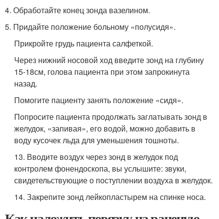
4. Обработайте конец зонда вазелином.
5. Придайте положение больному «полусидя».
Прикройте грудь пациента салфеткой.
Через нижний носовой ход введите зонд на глубину
15-18см, голова пациента при этом запрокинута
назад.
Помогите пациенту занять положение «сидя».
Попросите пациента продолжать заглатывать зонд в
желудок, «запивая», его водой, можно добавить в
воду кусочек льда для уменьшения тошноты.
13. Вводите воздух через зонд в желудок под
контролем фонендоскопа, вы услышите: звуки,
свидетельствующие о поступлении воздуха в желудок.
14. Закрепите зонд лейкопластырем на спинке носа.
Как наложить повязку на раненую