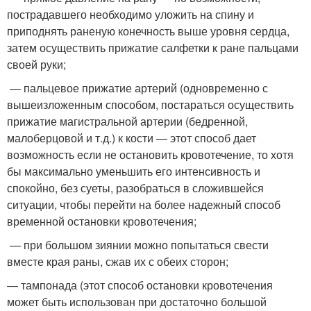
пострадавшего необходимо уложить на спину и
приподнять раненую конечность выше уровня сердца,
затем осуществить прижатие салфетки к ране пальцами
своей руки;
— пальцевое прижатие артерий (одновременно с
вышеизложенным способом, постараться осуществить
прижатие магистральной артерии (бедренной,
малоберцовой и т.д.) к кости — этот способ дает
возможность если не остановить кровотечение, то хотя
бы максимально уменьшить его интенсивность и
спокойно, без суеты, разобраться в сложившейся
ситуации, чтобы перейти на более надежный способ
временной остановки кровотечения;
— при большом зиянии можно попытаться свести
вместе края раны, сжав их с обеих сторон;
— тампонада (этот способ остановки кровотечения
может быть использован при достаточно большой