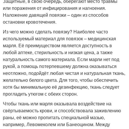
Защитные, в свою очередь, оберегают место травмы
или поражения от инфицирования и нагноения.
Наложение давящей повязки – один из способов
остановки кровотечения.
Из чего можно сделать повязку? Наиболее часто
используемый материал для повязок – медицинская
марля. Её преимуществом является доступность в
любой аптеке, стерильность и низкая цена, а также
натуральность самого материала. Если марли нет под
рукой, а помощь потерпевшему должна оказываться
неотложно, подойдёт любая чистая и натуральная ткань,
желательно белого цвета. Для того, чтобы обеспечить
хотя бы минимальную её дезинфекцию, ткань следует
прогладить утюгом с обеих сторон.
Чтобы ткань или марля оказывала воздействие на
свёртываемость крови, и способствовала заживлению
раны, её можно пропитать специальной мазью,
например, Левомеколем или Банеоцином. Между