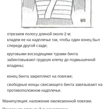
отрезаем полосу длиной около 2 м;
кладем ее на надплечье так, чтобы один конец был
спереди другой сзади;
круговыми восходящими турами бинта
забинтовывают грудную клетку до подмышечной
впадины;
конец бинта закрепляют на повязке;
свободные концы свисающего бинта завязывают на
противоположном надплечье.
Манипуляция: наложение окклюзионной повязки.