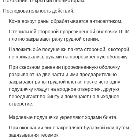
Показания: открытый пневмоторакс.
Последовательность действий:
Кожа вокруг раны обрабатывается антисептиком.
Стерильной стороной прорезиненной оболочки ППИ
плотно закрывают рану грудной стенки.
Наложить обе подушечки пакета стороной, к которой
не прикасались руками на прорезиненную оболочку.
При сквозном ранении прорезиненную оболочку
разрывают на две части и ими предварительно
закрывают раны грудной клетки, после чего одну
подушечку кладут на входное отверс­тия, другую
передвигают по бинту и помещают на выходное
отверстие.
Марлевые подушечки укрепляют ходами бинта.
При окончании бинт закрепляют булавкой или путем
завязывания тесемок.