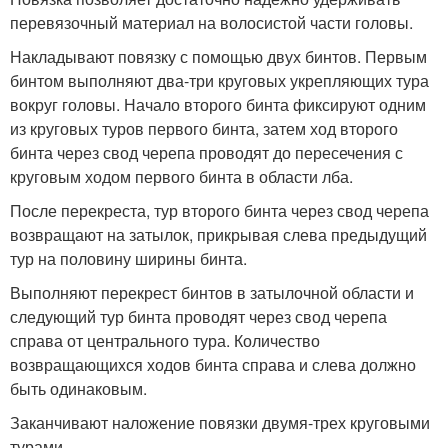
перевязочный материал на волосистой части головы.
Накладывают повязку с помощью двух бинтов. Первым
бинтом выполняют два-три круговых укрепляющих тура
вокруг головы. Начало второго бинта фиксируют одним
из круговых туров первого бинта, затем ход второго
бинта через свод черепа проводят до пересечения с
круговым ходом первого бинта в области лба.
После перекреста, тур второго бинта через свод черепа
возвращают на затылок, прикрывая слева предыдущий
тур на половину ширины бинта.
Выполняют перекрест бинтов в затылочной области и
следующий тур бинта проводят через свод черепа
справа от центрального тура. Количество
возвращающихся ходов бинта справа и слева должно
быть одинаковым.
Заканчивают наложение повязки двумя-трех круговыми
турами.