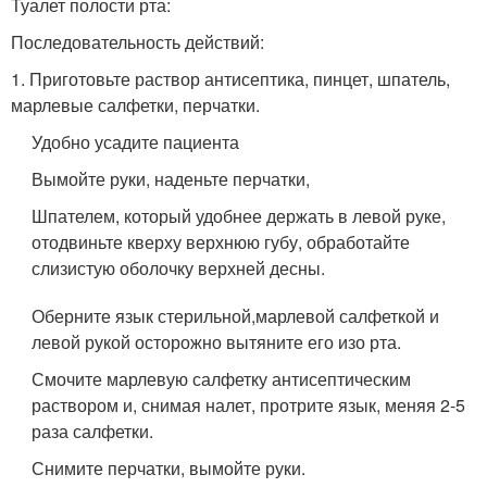
Туалет полости рта:
Последовательность действий:
1. Приготовьте раствор антисептика, пинцет, шпатель,
марлевые салфетки, перчатки.
Удобно усадите пациента
Вымойте руки, наденьте перчатки,
Шпателем, который удобнее держать в левой руке,
отодвиньте кверху верхнюю губу, обработайте
слизистую оболочку верхней десны.
Оберните язык стерильной
,
марлевой салфеткой и
левой рукой осторожно вытяните его изо рта.
Смочите марлевую салфетку антисептическим
раствором и, снимая налет, протрите язык, меняя 2-5
раза салфетки.
Снимите перчатки, вымойте руки.