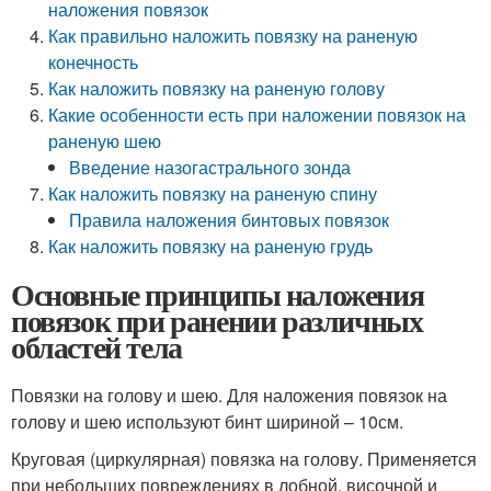
наложения повязок
Как правильно наложить повязку на раненую
конечность
Как наложить повязку на раненую голову
Какие особенности есть при наложении повязок на
раненую шею
Введение назогастрального зонда
Как наложить повязку на раненую спину
Правила наложения бинтовых повязок
Как наложить повязку на раненую грудь
Основные принципы наложения
повязок при ранении различных
областей тела
Повязки на голову и шею. Для наложения повязок на
голову и шею используют бинт шириной – 10см.
Круговая (циркулярная) повязка на голову. Применяется
при небольших повреждениях в лобной, височной и