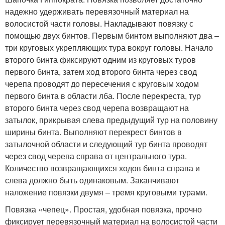
надежно удерживать перевязочный материал на
волосистой части головы. Накладывают повязку с
помощью двух бинтов. Первым бинтом выполняют два –
три круговых укрепляющих тура вокруг головы. Начало
второго бинта фиксируют одним из круговых туров
первого бинта, затем ход второго бинта через свод
черепа проводят до пересечения с круговым ходом
первого бинта в области лба. После перекреста, тур
второго бинта через свод черепа возвращают на
затылок, прикрывая слева предыдущий тур на половину
ширины бинта. Выполняют перекрест бинтов в
затылочной области и следующий тур бинта проводят
через свод черепа справа от центрального тура.
Количество возвращающихся ходов бинта справа и
слева должно быть одинаковым. Заканчивают
наложение повязки двумя – тремя круговыми турами.
Повязка «чепец». Простая, удобная повязка, прочно
фиксирует перевязочный материал на волосистой части