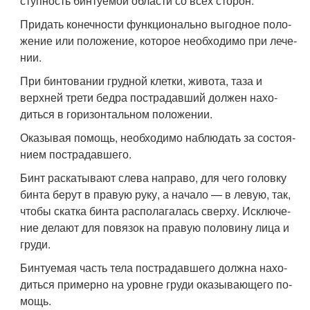
ступность бинтуемой области со всех сторон.
Придать конечности функционально выгодное поло­
жение или положение, которое необходимо при лече­
нии.
При бинтовании грудной клетки, живота, таза и
верхней трети бедра пострадавший должен нахо­
диться в горизонтальном положении.
Оказывая помощь, необходимо наблюдать за состоя­
нием пострадавшего.
Бинт раскатывают слева направо, для чего головку
бинта берут в правую руку, а начало — в левую, так,
чтобы скатка бинта располагалась сверху. Исключе­
ние делают для повязок на правую половину лица и
груди.
Бинтуемая часть тела пострадавшего должна нахо­
диться примерно на уровне груди оказывающего по­
мощь.