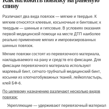
спину
Различают два вида повязок — мягкие и твердые. К
мягким относятся клеевые, косыночные и бинтовые; к
твердым — шинные и гипсовые. В условиях оказания
первой медицинской помощи на месте ДТП наиболее
реально применение мягких и импровизи­рованных
шинных повязок.
Мягкие повязки состоят из пе­ревязочного материала,
накла­дываемого на рану и средств его фиксации. Для
фиксации перевя­зочного материала используют
марлевый бинт, сетчато-трубчатый медицинский бинт,
косынки из хлопчатобумаж­ных тканей, лейкопластырь,
клей БФ-6.
По целевому назначению различают несколько видов
повязок:
Укрепляющие — удерживают перевязочный матери­ал