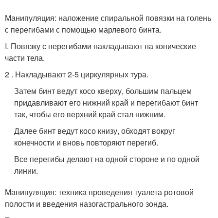
Манипуляция: наложение спиральной повязки на голень
с перегибами с помощью марлевого бинта.
I. Повязку с перегибами накладывают на конические
части тела.
2 . Накладывают 2-5 циркулярных тура.
Затем бинт ведут косо кверху, большим пальцем
придавливают его нижний край и перегибают бинт
так, чтобы его верхний край стал нижним.
Далее бинт ведут косо книзу, обходят вокруг
конечности и вновь повторяют перегиб.
Все перегибы делают на одной стороне и по одной
линии.
Манипуляция: техника проведения туалета ротовой
полости и введения назогастрального зонда.