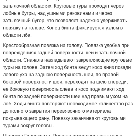
затылочной областях. Круговые туры проходят через
лобные бугры, над ушными раковинами и через
затылочный бугор, что позволяет надежно удерживать
повязку на голове. Конец бинта фиксируется узлом в
области лба.
Крестообразная повязка на голову. Повязка удобна при
повреждениях задней поверхности шеи и затылочной
области. Сначала накладывают закрепляющие круговые
туры на голове. Затем ход бинта ведут косо вниз позади
левого уха на заднюю поверхность шеи, по правой
боковой поверхности шеи, переходят на шею спереди,
ее боковую поверхность слева и косо поднимают ход
бинта по задней поверхности шеи над правым ухом на
лоб. Ходы бинта повторяют необходимое количество раз
до полного закрытия перевязочного материала
покрывающего рану. Повязку заканчивают круговыми
турами вокруг головы.
Шапочка Гиппократа. Повязка позволяет достаточно