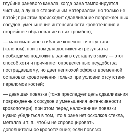
глубине раневого канала, когда рана тампонируется
чистым, а лучше стерильным материалом, но только не
ватой; при этом происходит сдавливание поврежденных
сосудов, уменьшение интенсивности кровотечения и
скорейшее образование в них тромбов);
— максимальное сгибание конечности в суставе
(коленом), при этом для достижения результата
необходимо подложить валик в суставную ямку — этот
способ хотя и причиняет определенные неудобства
пострадавшему, но дает неплохой эффект временной
остановки кровотечения только при условии отсутствия
переломов костей;
— давящая повязка (тоже преследует цель сдавливания
поврежденных сосудов и уменьшения интенсивности
кровопотери), при этом перед наложением повязки
нужно убедиться в том, что в ране нет осколков стекла,
металла и т. п., чтобы не спровоцировать
дополнительное кровотечение; если повязка