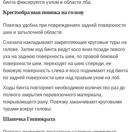
бинта фиксируется узлом в области лба.
Крестообразная повязка на голову
Повязка удобна при повреждениях задней поверхности
шеи и затылочной области.
Сначала накладывают закрепляющие круговые туры на
голове. Затем ход бинта ведут косо вниз позади левого
уха на заднюю поверхность шеи, по правой боковой
поверхности шеи, переходят на шею спереди, ее
боковую поверхность слева и косо поднимают ход бинта
по задней поверхности шеи над правым ухом на лоб.
Ходы бинта повторяют необходимое количество раз до
полного закрытия перевязочного материала,
покрывающего рану. Повязку заканчивают круговыми
турами вокруг головы.
Шапочка Гиппократа
Повязка позволяет достаточно надежно удерживать