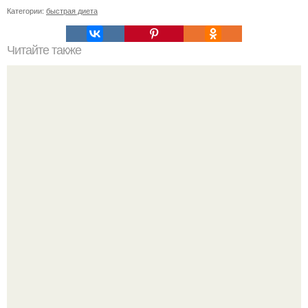
Категории:
быстрая диета
Читайте также
Крахмал ботокс заменил!