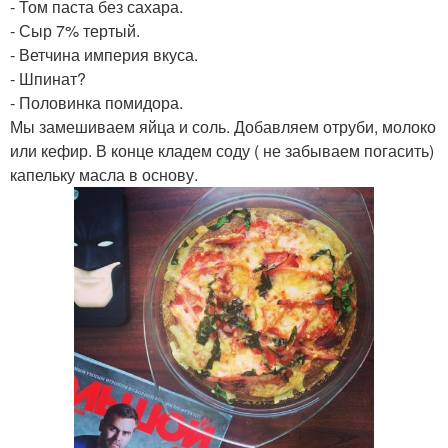
- Том паста без сахара.
- Сыр 7% тертый.
- Ветчина империя вкуса.
- Шпинат?
- Половинка помидора.
Мы замешиваем яйца и соль. Добавляем отруби, молоко
или кефир. В конце кладем соду ( не забываем погасить)
капельку масла в основу.