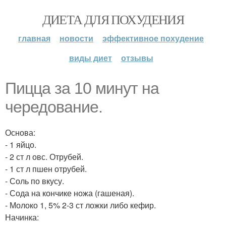
ДИЕТА ДЛЯ ПОХУДЕНИЯ
главная
новости
эффективное похудение
виды диет
отзывы
Пицца за 10 минут на
чередование.
Основа:
- 1 яйцо.
- 2 ст л овс. Отрубей.
- 1 ст л пшен отрубей.
- Соль по вкусу.
- Сода на кончике ножа (гашеная).
- Молоко 1, 5% 2-3 ст ложки либо кефир.
Начинка: