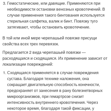
Гемостатические, или давящие. Применяются при
необходимости остановки венозных кровотечений. В
случае применения такого бинтования используется
стерильная салфетка, валик и бинт. Повязку туго
затягивают, чтобы остановить кровотечение.
В той или иной мере черепашьей повязке присущи
свойства всех трех перевязок.
Предлагается 2 вида черепашьей повязки —
расходящаяся и сходящаяся. Их применение зависит от
локализации повреждений:
Сходящаяся применяется в случае повреждения
сустава. Благодаря технике наложения, она
сокращает двигательную способность конечности,
предохраняет от занесения в рану болезнетворных
микроорганизмов, при гемартрозе снизит
интенсивность внутреннего кровотечения. Через
некоторое время, благодаря такой фиксации, у