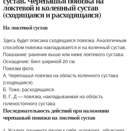
сустав. Черепашья повязка на
локтевой и коленный сустав
(сходящаяся и расходящаяся)
На локтевой сустав
Здесь будет описана сходящаяся повязка. Аналогичным
способом повязка накладывается и на коленный сустав.
Показание: ранение выше или ниже локтевого сустава.
Оснащение: бинт шириной 20 см.
Повязки фото.
А. Черепашья повязка на область коленного сустава
(сходящаяся).
Б. Тоже, расходящаяся.
В, Г, Д — повязка, накладываемая на область
голеностопного сустава
Последовательность действий при наложении
черепашьей повязки на локтевой сустав
1. Усадить пациента лицом к себе, успокоить, объяснить