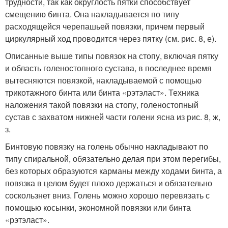
трудности, так как округлость пятки способствует
смещению бинта. Она накладывается по типу
расходящейся черепашьей повязки, причем первый
циркулярный ход проводится через пятку (см. рис. 8, е).
Описанные выше типы повязок на стопу, включая пятку
и область голеностопного сустава, в последнее время
вытесняются повязкой, накладываемой с помощью
трикотажного бинта или бинта «рэтэласт». Техника
наложения такой повязки на стопу, голеностопный
сустав с захватом нижней части голени ясна из рис. 8, ж,
з.
Бинтовую повязку на голень обычно накладывают по
типу спиральной, обязательно делая при этом перегибы,
без которых образуются карманы между ходами бинта, а
повязка в целом будет плохо держаться и обязательно
соскользнет вниз. Голень можно хорошо перевязать с
помощью косынки, экономной повязки или бинта
«рэтэласт».