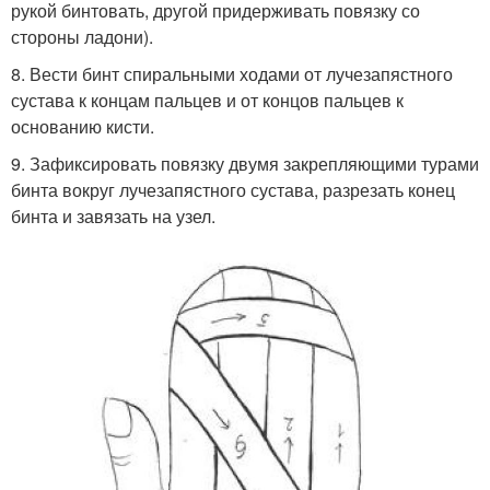
рукой бинтовать, другой придерживать повязку со
стороны ладони).
8. Вести бинт спиральными ходами от лучезапястного
сустава к концам пальцев и от концов пальцев к
основанию кисти.
9. Зафиксировать повязку двумя закрепляющими турами
бинта вокруг лучезапястного сустава, разрезать конец
бинта и завязать на узел.