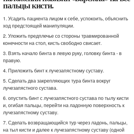
пальцы кисти.
1. Усадить пациента лицом к себе, успокоить, объяснить
ход предстоящей манипуляции.
2. Уложить предплечье со стороны травмированной
конечности на стол, кисть свободно свисает.
3. Взять начало бинта в левую руку, головку бинта - в
правую.
4. Приложить бинт к лучезапястному суставу.
5. Сделать два закрепляющих тура бинта вокруг
лучезапястного сустава.
6. опустить бинт с лучезапястного сустава по тылу кисти
и, огибая пальцы, перейти на ладонную поверхность к
лучезапястному суставу.
7. Сделать возвращающийся тур через ладонь, пальцы,
на тыл кисти и далее к лучезапястному суставу (одной