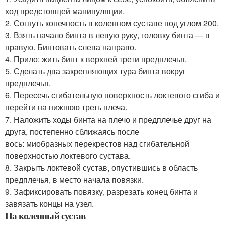
ход предстоящей манипуляции.
2. Согнуть конечность в коленном суставе под углом 200.
3. Взять начало бинта в левую руку, головку бинта — в
правую. Бинтовать слева направо.
4. Прило: жить бинт к верхней трети предплечья.
5. Сделать два закрепляющих тура бинта вокруг
предплечья.
6. Пересечь сгибательную поверхность локтевого сгиба и
перейти на нижнюю треть плеча.
7. Наложить ходы бинта на плечо и предплечье друг на
друга, постепенно сближаясь после
вось: миобразных перекрестов над сгибательной
поверхностью локтевого сустава.
8. Закрыть локтевой сустав, опустившись в область
предплечья, в место начала повязки.
9. Зафиксировать повязку, разрезать конец бинта и
завязать концы на узел.
На коленный сустав