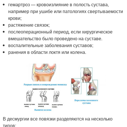
гемартроз — кровоизлияние в полость сустава,
например при ушибе или патологиях свертываемости
крови;
растяжение связок;
послеоперационный период, если хирургическое
вмешательство было проведено на суставе.
воспалительные заболевания суставов;
ранения в области локтя или колена.
В десмургии все повязки разделяются на несколько
типов: