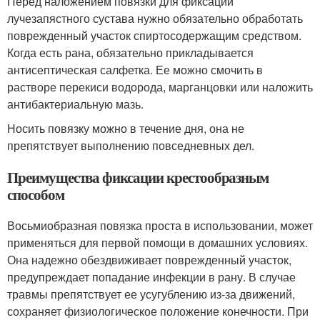
Перед наложением повязки для фиксации
лучезапястного сустава нужно обязательно обработать
поврежденный участок спиртосодержащим средством.
Когда есть рана, обязательно прикладывается
антисептическая салфетка. Ее можно смочить в
растворе перекиси водорода, марганцовки или наложить
антибактериальную мазь.
Носить повязку можно в течение дня, она не
препятствует выполнению повседневных дел.
Преимущества фиксации крестообразным
способом
Восьмиобразная повязка проста в использовании, может
применяться для первой помощи в домашних условиях.
Она надежно обездвиживает поврежденный участок,
предупреждает попадание инфекции в рану. В случае
травмы препятствует ее усугублению из-за движений,
сохраняет физиологическое положение конечности. При