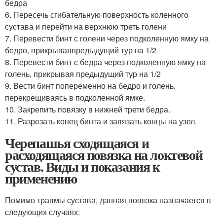
бедра
6. Пересечь сгибательную поверхность коленного
сустава и перейти на верхнюю треть голени
7. Перевести бинт с голени через подколенную ямку на
бедро, прикрываяпредыдущий тур на 1/2
8. Перевести бинт с бедра через подколенную ямку на
голень, прикрывая предыдущий тур на 1/2
9. Вести бинт попеременно на бедро и голень,
перекрещиваясь в подколенной ямке.
10. Закрепить повязку в нижней трети бедра.
11. Разрезать конец бинта и завязать концы на узел.
Черепашья сходящаяся и
расходящаяся повязка на локтевой
сустав. Виды и показания к
применению
Помимо травмы сустава, данная повязка назначается в
следующих случаях: