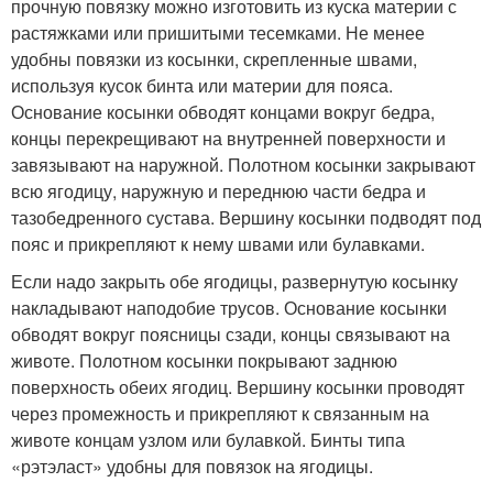
прочную повязку можно изготовить из куска материи с
растяжками или пришитыми тесемками. Не менее
удобны повязки из косынки, скрепленные швами,
используя кусок бинта или материи для пояса.
Основание косынки обводят концами вокруг бедра,
концы перекрещивают на внутренней поверхности и
завязывают на наружной. Полотном косынки закрывают
всю ягодицу, наружную и переднюю части бедра и
тазобедренного сустава. Вершину косынки подводят под
пояс и прикрепляют к нему швами или булавками.
Если надо закрыть обе ягодицы, развернутую косынку
накладывают наподобие трусов. Основание косынки
обводят вокруг поясницы сзади, концы связывают на
животе. Полотном косынки покрывают заднюю
поверхность обеих ягодиц. Вершину косынки проводят
через промежность и прикрепляют к связанным на
животе концам узлом или булавкой. Бинты типа
«рэтэласт» удобны для повязок на ягодицы.