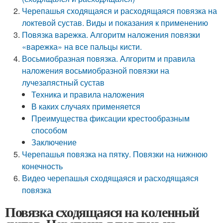
Черепашья сходящаяся и расходящаяся повязка на
локтевой сустав. Виды и показания к применению
Повязка варежка. Алгоритм наложения повязки
«варежка» на все пальцы кисти.
Восьмиобразная повязка. Алгоритм и правила
наложения восьмиобразной повязки на
лучезапястный сустав
Техника и правила наложения
В каких случаях применяется
Преимущества фиксации крестообразным
способом
Заключение
Черепашья повязка на пятку. Повязки на нижнюю
конечность
Видео черепашья сходящаяся и расходящаяся
повязка
Повязка сходящаяся на коленный