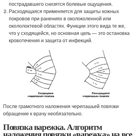
пострадавшего снизятся болевые ощущения.
Расходящаяся применяется для защиты кожных
покровов при ранениях в околоколенной или
окололоктевой областях. Функции этого вида те же,
что у сходящейся, но основная цель — это остановка
кровотечения и защита от инфекций.
После грамотного наложения черепашьей повязки
обращение к врачу необязательно.
Повязка варежка. Алгоритм
наложения повязки «варежка» на все