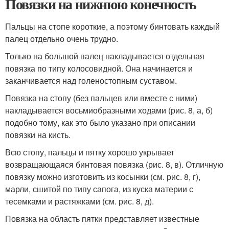
Повязки на нижнюю конечность
Пальцы на стопе короткие, а поэтому бинтовать каждый
палец отдельно очень трудно.
Только на большой палец накладывается отдельная
повязка по типу колосовидной. Она начинается и
заканчивается над голеностопным суставом.
Повязка на стопу (без пальцев или вместе с ними)
накладывается восьмиобразными ходами (рис. 8, а, б)
подобно тому, как это было указано при описании
повязки на кисть.
Всю стопу, пальцы и пятку хорошо укрывает
возвращающаяся бинтовая повязка (рис. 8, в). Отличную
повязку можно изготовить из косынки (см. рис. 8, г),
марли, сшитой по типу сапога, из куска материи с
тесемками и растяжками (см. рис. 8, д).
Повязка на область пятки представляет известные