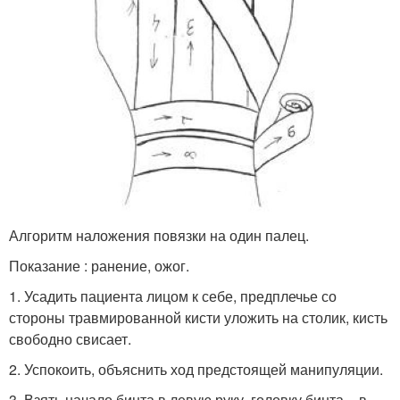
Алгоритм наложения повязки на один палец.
Показание : ранение, ожог.
1. Усадить пациента лицом к себе, предплечье со
стороны травмированной кисти уложить на столик, кисть
свободно свисает.
2. Успокоить, объяснить ход предстоящей манипуляции.
3. Взять начало бинта в левую руку, головку бинта – в