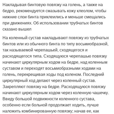
Накладывая бинтовую повязку на голень, а также на
бедро, рекомендуется смазывать кожу клеолом, чтобы
нижние слои бинта приклеились и меньше смещались
при движениях. Об использовании трубчатых бинтов
сказано вышел
На коленный сустав накладывают повязку из трубчатых
бинтов или из обычного бинта по типу восьмиобразной,
так называемой черепашьей, сходящегося и
расходящегося типа. Сходящуюся черепашью повязку
начинают циркулярным ходом на бедре, над коленным
суставом и переходят восьмиобразными ходами на
голень, перекрещивая ходы под коленом. Последний
циркулярный ход делают через коленный сустав.
Закрепляют повязку на бедре. Расходящуюся повязку
начинают циркулярным ходом через коленную чашечку.
Ввиду большой подвижности коленного сустава,
особенно если больной продолжает ходить, лучше
наложить комбинированную повязку; начав ее, как