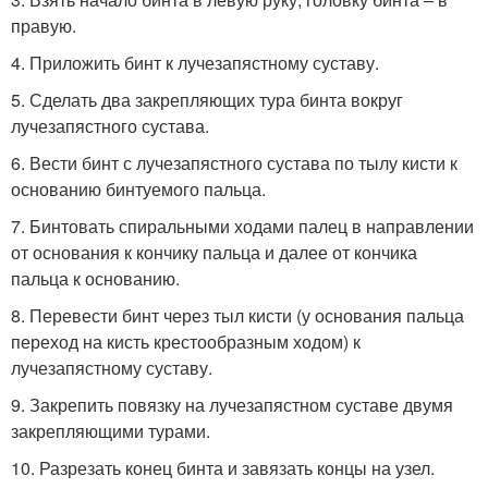
правую.
4. Приложить бинт к лучезапястному суставу.
5. Сделать два закрепляющих тура бинта вокруг
лучезапястного сустава.
6. Вести бинт с лучезапястного сустава по тылу кисти к
основанию бинтуемого пальца.
7. Бинтовать спиральными ходами палец в направлении
от основания к кончику пальца и далее от кончика
пальца к основанию.
8. Перевести бинт через тыл кисти (у основания пальца
переход на кисть крестообразным ходом) к
лучезапястному суставу.
9. Закрепить повязку на лучезапястном суставе двумя
закрепляющими турами.
10. Разрезать конец бинта и завязать концы на узел.