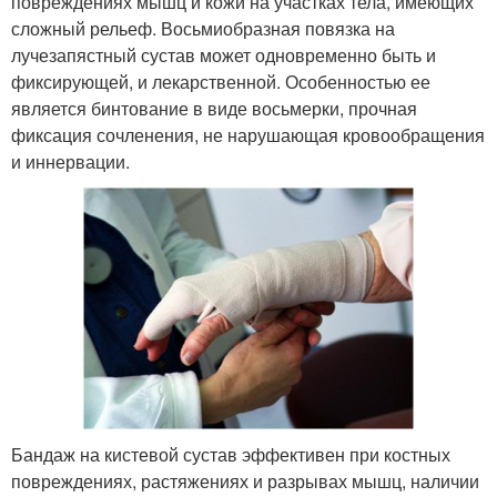
повреждениях мышц и кожи на участках тела, имеющих
сложный рельеф. Восьмиобразная повязка на
лучезапястный сустав может одновременно быть и
фиксирующей, и лекарственной. Особенностью ее
является бинтование в виде восьмерки, прочная
фиксация сочленения, не нарушающая кровообращения
и иннервации.
Бандаж на кистевой сустав эффективен при костных
повреждениях, растяжениях и разрывах мышц, наличии