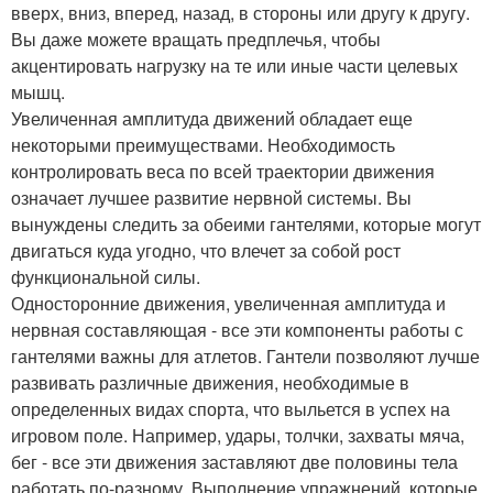
вверх, вниз, вперед, назад, в стороны или другу к другу.
Вы даже можете вращать предплечья, чтобы
акцентировать нагрузку на те или иные части целевых
мышц.
Увеличенная амплитуда движений обладает еще
некоторыми преимуществами. Необходимость
контролировать веса по всей траектории движения
означает лучшее развитие нервной системы. Вы
вынуждены следить за обеими гантелями, которые могут
двигаться куда угодно, что влечет за собой рост
функциональной силы.
Односторонние движения, увеличенная амплитуда и
нервная составляющая - все эти компоненты работы с
гантелями важны для атлетов. Гантели позволяют лучше
развивать различные движения, необходимые в
определенных видах спорта, что выльется в успех на
игровом поле. Например, удары, толчки, захваты мяча,
бег - все эти движения заставляют две половины тела
работать по-разному. Выполнение упражнений, которые