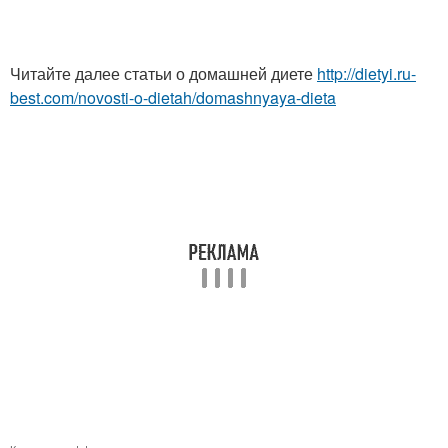
Читайте далее статьи о домашней диете
http://dietyi.ru-
best.com/novosti-o-dietah/domashnyaya-dieta