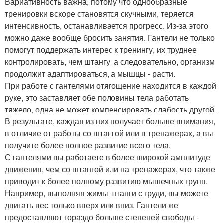
Вариативность важна, потому что однообразные
тренировки вскоре становятся скучными, теряется
интенсивность, останавливается прогресс. Из-за этого
можно даже вообще бросить занятия. Гантели не только
помогут поддержать интерес к тренингу, их труднее
контролировать, чем штангу, а следовательно, организм
продолжит адаптироваться, а мышцы - расти.
При работе с гантелями отягощение находится в каждой
руке, это заставляет обе половины тела работать
тяжело, одна не может компенсировать слабость другой.
В результате, каждая из них получает больше внимания,
в отличие от работы со штангой или в тренажерах, а вы
получите более полное развитие всего тела.
С гантелями вы работаете в более широкой амплитуде
движения, чем со штангой или на тренажерах, что также
приводит к более полному развитию мышечных групп.
Например, выполняя жимы штанги с груди, вы можете
двигать вес только вверх или вниз. Гантели же
предоставляют гораздо больше степеней свободы -