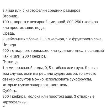
3 яйца или 5 картофелин средних размеров.
Вторник.
100 г творога с нежирной сметаной, 200-250 г кефира
или простокваши, вода.
Среда.
2 небольших яблока, 0, 5 л кефира, 1 л фруктового сока.
Четверг.
400 г отварного говяжьего или куриного мяса, несладкий
чай и (или) 200 г кефира.
Пятница.
1 л минеральной воды, 0, 5 кг яблок или груш. Лишь в
том случае, если вы решили худеть зимой, то вместо
свежих фруктов можно использовать сухофрукты,
которые нужно запаривать кипятком.
Суббота.
300 г кефира, молока или простокваши, 3 отварные
картофелины.