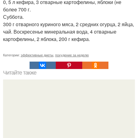
0, 5 л кефира, 3 отварные картофелины, яблоки (не
болеe 700 г.
Суббота.
300 г отварного куриного мяса, 2 средних огурца, 2 яйца,
чай. Воскресенье минеральная вода, 4 отварные
картофелины, 2 яблока, 200 г кефира.
Категории:
эффективные диеты
,
похудение за неделю
Читайте также
Двухнедельные диеты Минус 10 кг за. Хорошая диета. 10
дней - Минус 10 кг.