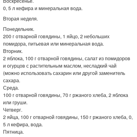
Воскресенье.
0, 5 л кефира и минеральная вода.
Вторая неделя.
Понедельник.
200 г отварной говядины, 1 яйцо, 2 небольших
помидора, питьевая или минеральная вода.
Вторник.
2 яблока, 100 г отварной говядины, салат из помидоров
и огурцов с растительным маслом, несладкий чай
(можно использовать сахарин или другой заменитель
сахара.
Среда.
100 г отварной говядины, 70 г ржаного хлеба, 2 яблока
или груши.
Четверг.
2 яйца, 100 г отварной говядины, 150 г ржаного хлеба, 0,
5 л кефира, вода.
Пятница.