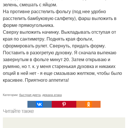
зелень, смешать с яйцом.
На противне расстелить фольгу (под нее удобно
расстелить бамбуковую салфетку), фарш выложить в
форме прямоугольника.
Сверху выложить начинку. Выкладывать отступая от
края по сантиметру. Поднять края фольги,
сформировать рулет. Свернуть, придать форму.
Поставить в разогретую духовку. Я сначала выпекаю
завернутым в фольге минут 20. Затем открываю и
румяню, но т. к. у меня старенькая духовка и никаких
опций в ней нет - я еще смазываю желтком, чтобы было
красивее. Приятного аппетита!
Категории:
быстрая диета
,
дюкана атака
Читайте также