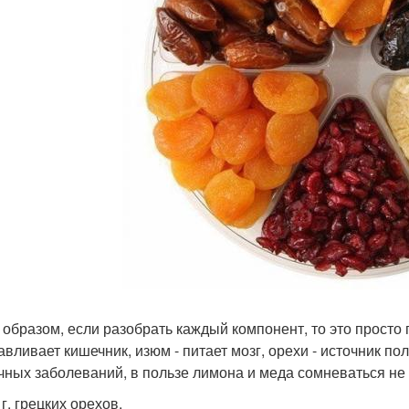
 образом, если разобрать каждый компонент, то это просто п
авливает кишечник, изюм - питает мозг, орехи - источник 
чных заболеваний, в пользе лимона и меда сомневаться не
 г. грецких орехов.