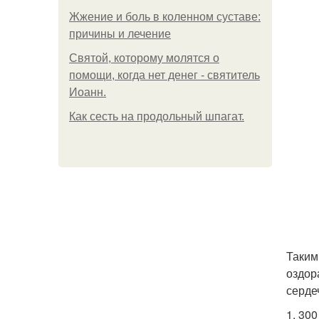
Жжение и боль в коленном суставе:
причины и лечение
Святой, которому молятся о
помощи, когда нет денег - святитель
Иоанн.
Как сесть на продольный шпагат.
Таким
оздор
серде
1. 300