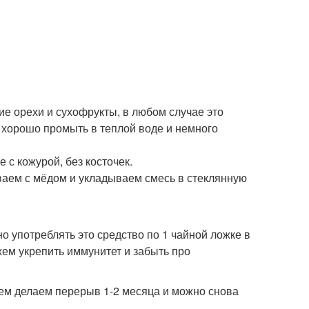
е орехи и сухофрукты, в любом случае это
 хорошо промыть в теплой воде и немного
 с кожурой, без косточек.
аем с мёдом и укладываем смесь в стеклянную
о употреблять это средство по 1 чайной ложке в
жем укрепить иммунитет и забыть про
атем делаем перерыв 1-2 месяца и можно снова