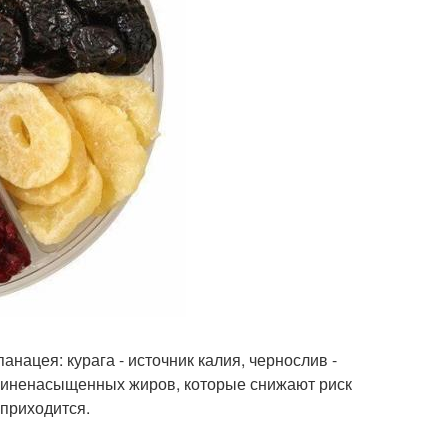
анацея: курага - источник калия, чернослив -
полиненасыщенных жиров, которые снижают риск
 приходится.