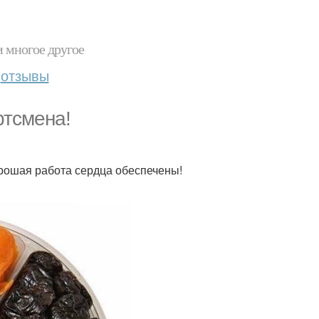
и многое другое
отзывы
ртсмена!
орошая работа сердца обеспечены!