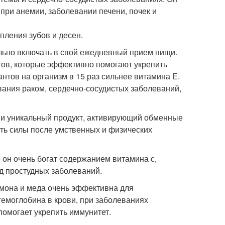
при анемии, заболевании печени, почек и
пления зубов и десен.
ельно включать в свой ежедневный прием пищи.
тов, которые эффективно помогают укрепить
нтов на организм в 15 раз сильнее витамина Е.
вания раком, сердечно-сосудистых заболеваний,
й и уникальный продукт, активирующий обменные
ить силы после умственных и физических
о он очень богат содержанием витамина с,
д простудных заболеваний.
имона и меда очень эффективна для
емоглобина в крови, при заболеваниях
помогает укрепить иммунитет.