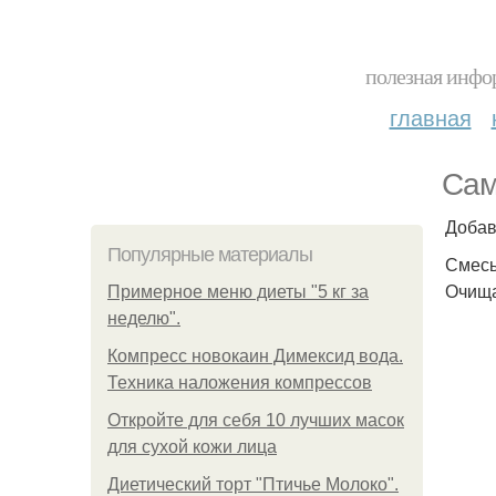
полезная инфор
главная
Сам
Добав
Популярные материалы
Смесь
Очища
Примерное меню диеты "5 кг за
неделю".
Компресс новокаин Димексид вода.
Техника наложения компрессов
Откройте для себя 10 лучших масок
для сухой кожи лица
Диетический торт "Птичье Молоко".