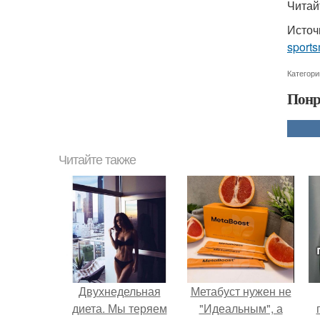
Читайт
Источ
sport
Категори
Понр
Читайте также
Двухнедельная
Метабуст нужен не
диета. Мы теряем
"Идеальным", а