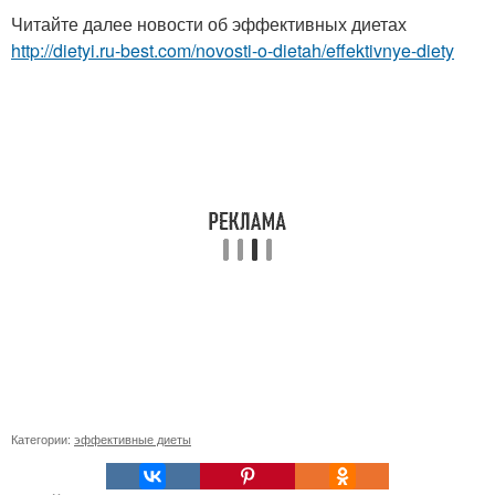
Читайте далее новости об эффективных диетах
http://dietyi.ru-best.com/novosti-o-dietah/effektivnye-diety
Категории:
эффективные диеты