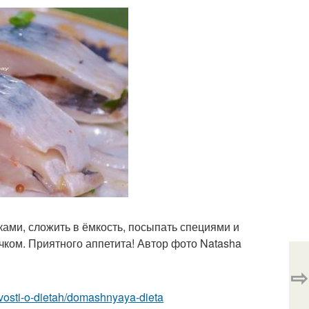
чками, сложить в ёмкость, посыпать специями и
лучком. Приятного аппетита! Автор фото Natasha
⇨
novosti-o-dietah/domashnyaya-dieta