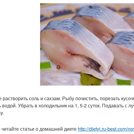
е растворить соль и сахзам. Рыбу почистить, порезать кусо
ь водой. Убрать в холодильник на 1, 5-2 суток. Подавать с 
y.
 читайте статьи о домашней диете
http://dietyi.ru-best.com/