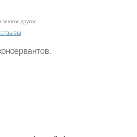
и многое другое
отзывы
консервантов.