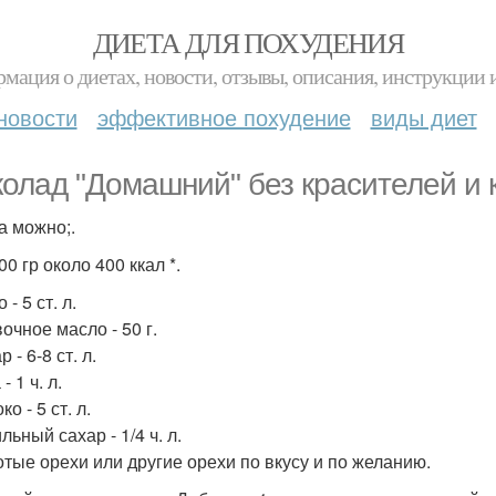
ДИЕТА ДЛЯ ПОХУДЕНИЯ
мация о диетах, новости, отзывы, описания, инструкции 
новости
эффективное похудение
виды диет
олад "Домашний" без красителей и 
а можно;.
00 гр около 400 ккал *.
 - 5 ст. л.
очное масло - 50 г.
р - 6-8 ст. л.
- 1 ч. л.
ко - 5 ст. л.
льный сахар - 1/4 ч. л.
отые орехи или другие орехи по вкусу и по желанию.