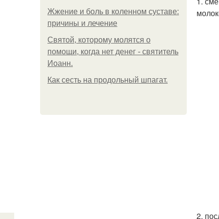
1. см
Жжение и боль в коленном суставе:
молок
причины и лечение
Святой, которому молятся о
помощи, когда нет денег - святитель
Иоанн.
Как сесть на продольный шпагат.
2. по