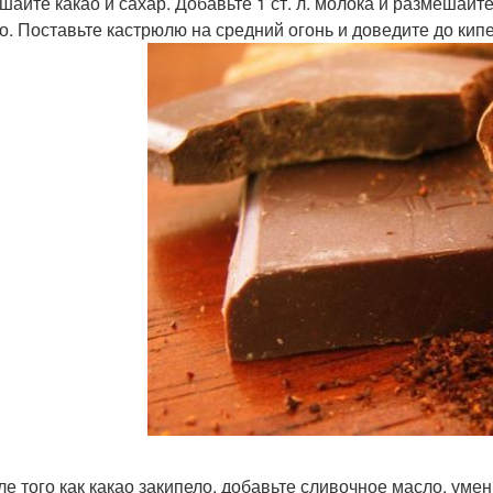
ешайте какао и сахар. Добавьте 1 ст. л. молока и размешай
о. Поставьте кастрюлю на средний огонь и доведите до ки
сле того как какао закипело, добавьте сливочное масло, ум