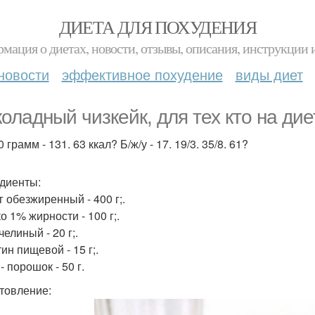
ДИЕТА ДЛЯ ПОХУДЕНИЯ
мация о диетах, новости, отзывы, описания, инструкции 
новости
эффективное похудение
виды диет
оладный чизкейк, для тех кто на дие
 грамм - 131. 63 ккал? Б/ж/у - 17. 19/3. 35/8. 61?
диенты:
г обезжиренный - 400 г;.
о 1% жирности - 100 г;.
елиный - 20 г;.
ин пищевой - 15 г;.
- порошок - 50 г.
товление: