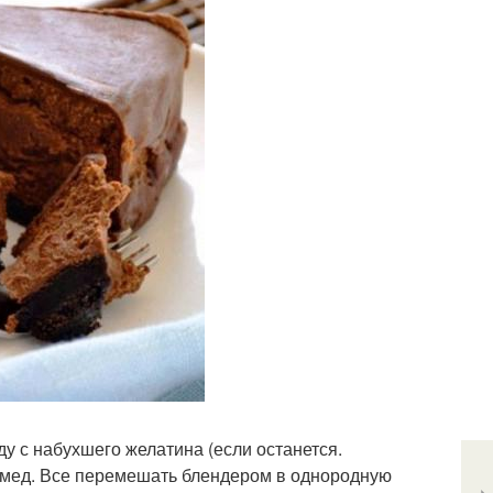
ду с набухшего желатина (если останется.
и мед. Все перемешать блендером в однородную