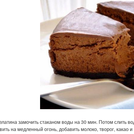
желатина замочить стаканом воды на 30 мин. Потом слить во
вить на медленный огонь, добавить молоко, творог, какао 