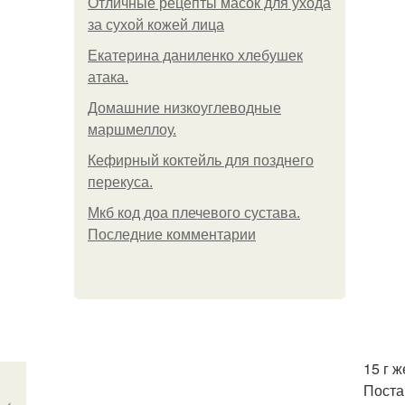
Отличные рецепты масок для ухода
за сухой кожей лица
Екатерина даниленко хлебушек
атака.
Домашние низкоуглеводные
маршмеллоу.
Кефирный коктейль для позднего
перекуса.
Мкб код доа плечевого сустава.
Последние комментарии
15 г 
Поста