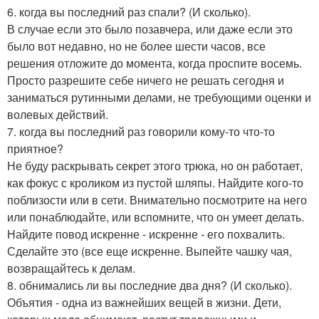
6. когда вы последний раз спали? (И сколько).
В случае если это было позавчера, или даже если это
было вот недавно, но не более шести часов, все
решения отложите до момента, когда проспите восемь.
Просто разрешите себе ничего не решать сегодня и
заниматься рутинными делами, не требующими оценки и
волевых действий.
7. когда вы последний раз говорили кому-то что-то
приятное?
Не буду раскрывать секрет этого трюка, но он работает,
как фокус с кроликом из пустой шляпы. Найдите кого-то
поблизости или в сети. Внимательно посмотрите на него
или понаблюдайте, или вспомните, что он умеет делать.
Найдите повод искренне - искренне - его похвалить.
Сделайте это (все еще искренне. Выпейте чашку чая,
возвращайтесь к делам.
8. обнимались ли вы последние два дня? (И сколько).
Объятия - одна из важнейших вещей в жизни. Дети,