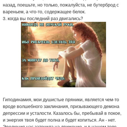
назад, поешьте, но только, пожалуйста, не бутерброд с
вареньем, а что-то, содержащее белок.
3. когда вы последний раз двигались?
Гиподинамия, мои душистые пряники, является чем-то
вроде волшебного заклинания, призывающего демона
депрессии и усталости. Казалось бы, пребывай в покое,
и энергия твоя будет полна и будет копиться. Ан - нет.
Эволюция нас заточила на движение, и в нашем теле