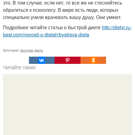
это. В том случае, если нет, то все же не стесняйтесь
обратиться к психологу. В мире есть люди, которых
специально учили врачевать вашу душу. Они умеют.
Подробнее читайте статьи о быстрой диете
http://dietyi.ru-
best.com/novosti-o-dietah/bystraya-dieta
Категории:
быстрая диета
Читайте также
Время переваривания пищи: