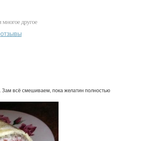
и многое другое
отзывы
х. Зам всё смешиваем, пока желатин полностью