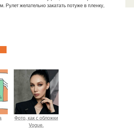
. Рулет желательно закатать потуже в пленку,
а
Фото, как с обложки
Vogue.