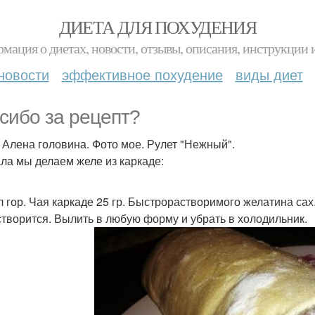
ДИЕТА ДЛЯ ПОХУДЕНИЯ
мация о диетах, новости, отзывы, описания, инструкции 
новости
эффективное похудение
виды диет
сибо за рецепт?
 Алена головина. Фото мое. Рулет "Нежный".
ла мы делаем желе из каркаде:
л гор. Чая каркаде 25 гр. Быстрорастворимого желатина са
створится. Вылить в любую форму и убрать в холодильник.