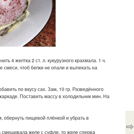
ить 4 желтка 2 ст. л. кукурузного крахмала. 1 ч.
бе смеси, чтоб белки не опали и выпекать на
бавить по вкусу сах. Зам, 10 гр. Разведённого
каркаде. Поставить массу в холодильник мин. На
, обернуть пищевой плёнкой и убрать в
⇨
а смешивала желе с суфле, то желе сперва