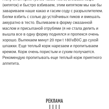
(кипяток) и быстро взбиваем, этим кипятком мы как бы
завариваем наше какао и гасим соду с разрыхлителем.
Белки взбить с солью до устойчивых пиков и вмешать
аккуратно в тесто. Выливаем в форму смазанной
маслом и присыпаной отрубями (я не стала делить и
вышла все в одну форму поднялся и пропекся очень
хорошо. Выпекаем минут 20 при t 180\xB0C до сухой
шпажки. Еще теплый корж нарезаем и пропитываем
кремом. Корж очень пористым и сухим получается.
Рекомендую пропитывать еще теплый корж приятного
аппетита.