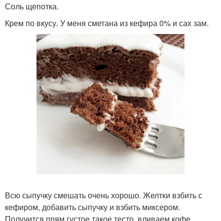
Соль щепотка.
Крем по вкусу. У меня сметана из кефира 0% и сах зам.
Всю сыпучку смешать очень хорошо. Желтки взбить с
кефиром, добавить сыпучку и взбить миксером.
Получится прям густое такое тесто, вливаем кофе