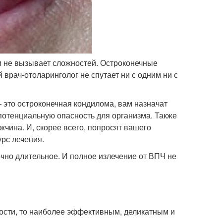
ти не вызывает сложностей. Остроконечные
рач-отоларинголог не спутает ни с одним ни с
 это остроконечная кондилома, вам назначат
 потенциальную опасность для организма. Также
ужчина. И, скорее всего, попросят вашего
рс лечения.
чно длительное. И полное излечение от ВПЧ не
ости, то наиболее эффективным, деликатным и