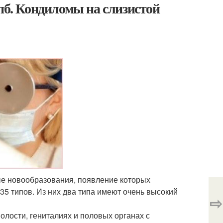
пб. Кондиломы на слизистой
ые новообразования, появление которых
35 типов. Из них два типа имеют очень высокий
⇨
олости, гениталиях и половых органах с