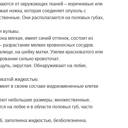
чаются от окружающих тканей – коричневые или
кая ножка, которая соединяет опухоль с
твенные. Они располагаются на половых губах,
и вульвы.
на мягкая, имеет синий оттенок, состоит из
– разрастание мелких кровеносных сосудов.
лище, на шейку матки. Узелки красноватого или
ровании сильно кровоточат.
ощупь, округлая. Обнаруживают на лобке,
оватой жидкостью.
меет в своем составе видоизмененные клетки
имеют небольшие размеры, множественные,
ся на лобке и в области половых губ, часто
б, заполнена жидкостью, безболезненна.