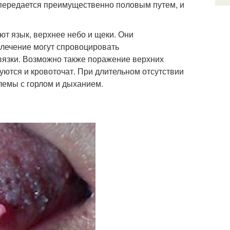
е передается преимущественно половым путем, и
т язык, верхнее небо и щеки. Они
 лечение могут спровоцировать
связки. Возможно также поражение верхних
уются и кровоточат. При длительном отсутствии
лемы с горлом и дыханием.