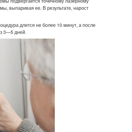
ломы подвергается точечному лазерному
мы, выпаривая ее. В результате, нарост
оцедура длится не более 10 минут, а после
з 3—5 дней.