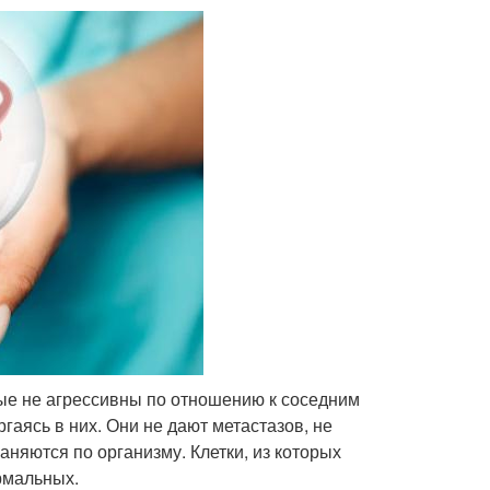
ые не агрессивны по отношению к соседним
ргаясь в них. Они не дают метастазов, не
няются по организму. Клетки, из которых
рмальных.