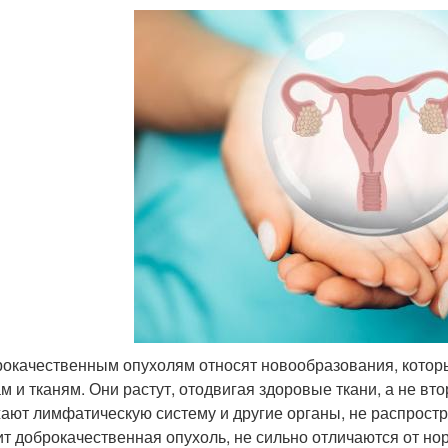
рокачественным опухолям относят новообразования, котор
ам и тканям. Они растут, отодвигая здоровые ткани, а не вто
ают лимфатическую систему и другие органы, не распростра
ит доброкачественная опухоль, не сильно отличаются от но