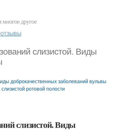
и многое другое
отзывы
зований слизистой. Виды
ы
Виды доброкачественных заболеваний вульвы
 слизистой ротовой полости
аний слизистой. Виды