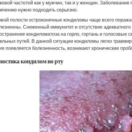
ковой частотой как у мужчин, так и у женщин. Заболевани
 лечению нужно подходить серьезно.
овой полости остроконечные кондиломы чаще всего поражаю
лезненны. Сниженный иммунитет и отсутствие адекватного
остранение кондиломатоза на горло, гортань и голосовые 
ельных путей. В данной ситуации кондиломы легко травмир
ия появляется болезненность, возникают хронические проб
ностика кондилом во рту