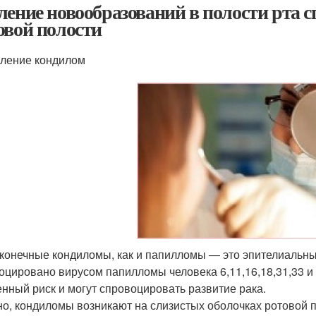
ление новообразований в полости рта с
овой полости
ление кондилом
конечные кондиломы, как и папилломы ― это эпителиальн
оцировано вирусом папилломы человека 6,11,16,18,31,33 и 
енный риск и могут спровоцировать развитие рака.
о, кондиломы возникают на слизистых оболочках ротовой п