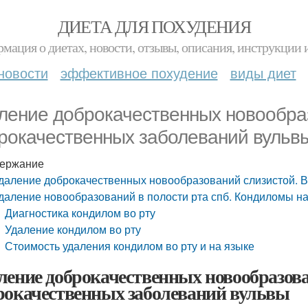
ДИЕТА ДЛЯ ПОХУДЕНИЯ
мация о диетах, новости, отзывы, описания, инструкции 
новости
эффективное похудение
виды диет
ление доброкачественных новообра
рокачественных заболеваний вульв
ержание
даление доброкачественных новообразований слизистой. 
даление новообразований в полости рта спб. Кондиломы на
Диагностика кондилом во рту
Удаление кондилом во рту
Стоимость удаления кондилом во рту и на языке
ление доброкачественных новообразов
рокачественных заболеваний вульвы