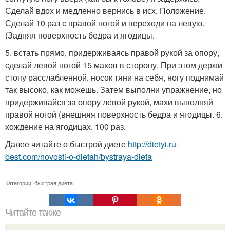
Сделай вдох и медленно вернись в исх. Положение.
Сделай 10 раз с правой ногой и переходи на левую.
(Задняя поверхность бедра и ягодицы.
5. встать прямо, придерживаясь правой рукой за опору,
сделай левой ногой 15 махов в сторону. При этом держи
стопу расслабленной, носок тяни на себя, ногу поднимай
так высоко, как можешь. Затем выполни упражнение, но
придерживайся за опору левой рукой, махи выполняй
правой ногой (внешняя поверхность бедра и ягодицы. 6.
хождение на ягодицах. 100 раз.
Далее читайте о быстрой диете
http://dietyi.ru-
best.com/novosti-o-dietah/bystraya-dieta
Категории:
быстрая диета
Читайте также