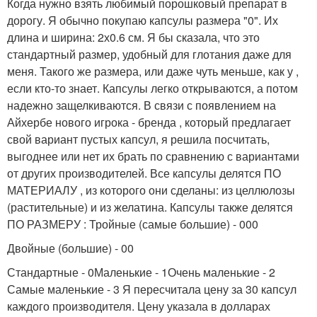
Когда нужно взять любимый порошковый препарат в
дорогу. Я обычно покупаю капсулы размера "0". Их
длина и ширина: 2х0.6 см. Я бы сказала, что это
стандартный размер, удобный для глотания даже для
меня. Такого же размера, или даже чуть меньше, как у ,
если кто-то знает. Капсулы легко открываются, а потом
надежно защелкиваются. В связи с появлением на
Айхербе нового игрока - бренда , который предлагает
свой вариант пустых капсул, я решила посчитать,
выгоднее или нет их брать по сравнению с вариантами
от других производителей. Все капсулы делятся ПО
МАТЕРИАЛУ , из которого они сделаны: из целлюлозы
(растительные) и из желатина. Капсулы также делятся
ПО РАЗМЕРУ : Тройные (самые большие) - 000
Двойные (большие) - 00
Стандартные - 0Маленькие - 1Очень маленькие - 2
Самые маленькие - 3 Я пересчитала цену за 30 капсул
каждого производителя. Цену указала в долларах