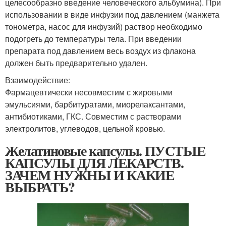
целесообразно введение человеческого альбумина). При
использовании в виде инфузии под давлением (манжета
тонометра, насос для инфузий) раствор необходимо
подогреть до температуры тела. При введении
препарата под давлением весь воздух из флакона
должен быть предварительно удален.
Взаимодействие:
Фармацевтически несовместим с жировыми
эмульсиями, барбитуратами, миорелаксантами,
антибиотиками, ГКС. Совместим с растворами
электролитов, углеводов, цельной кровью.
Желатиновые капсулы. ПУСТЫЕ
КАПСУЛЫ ДЛЯ ЛЕКАРСТВ.
ЗАЧЕМ НУЖНЫ И КАКИЕ
ВЫБРАТЬ?