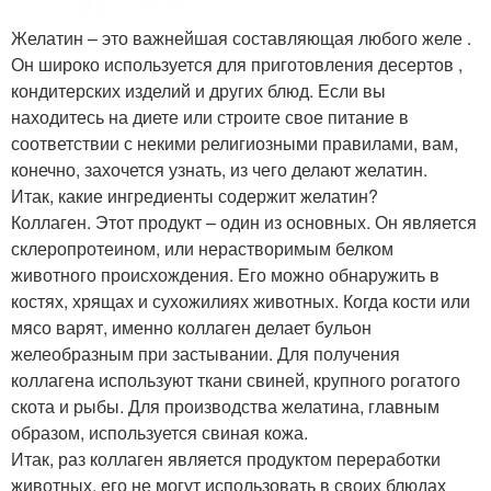
Желатин – это важнейшая составляющая любого желе .
Он широко используется для приготовления десертов ,
кондитерских изделий и других блюд. Если вы
находитесь на диете или строите свое питание в
соответствии с некими религиозными правилами, вам,
конечно, захочется узнать, из чего делают желатин.
Итак, какие ингредиенты содержит желатин?
Коллаген. Этот продукт – один из основных. Он является
склеропротеином, или нерастворимым белком
животного происхождения. Его можно обнаружить в
костях, хрящах и сухожилиях животных. Когда кости или
мясо варят, именно коллаген делает бульон
желеобразным при застывании. Для получения
коллагена используют ткани свиней, крупного рогатого
скота и рыбы. Для производства желатина, главным
образом, используется свиная кожа.
Итак, раз коллаген является продуктом переработки
животных, его не могут использовать в своих блюдах