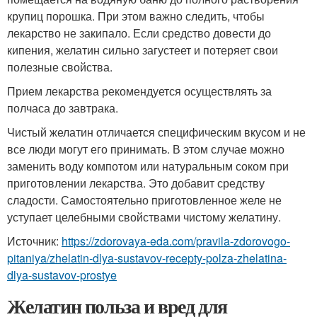
крупиц порошка. При этом важно следить, чтобы
лекарство не закипало. Если средство довести до
кипения, желатин сильно загустеет и потеряет свои
полезные свойства.
Прием лекарства рекомендуется осуществлять за
полчаса до завтрака.
Чистый желатин отличается специфическим вкусом и не
все люди могут его принимать. В этом случае можно
заменить воду компотом или натуральным соком при
приготовлении лекарства. Это добавит средству
сладости. Самостоятельно приготовленное желе не
уступает целебными свойствами чистому желатину.
Источник:
https://zdorovaya-eda.com/pravila-zdorovogo-
pitaniya/zhelatin-dlya-sustavov-recepty-polza-zhelatina-
dlya-sustavov-prostye
Желатин польза и вред для