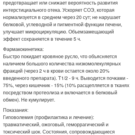
предотвращает или снижает вероятность развития
интерстициального отека. Ускоряет СОЭ, которая
нормализуется в среднем через 20 сут; не нарушает
белковой, углеводной и пигментной функции печени,
улучшает микроциркуляцию. Объемзамещающий
эффект сохраняется в течение 5 ч.
Фармакокинетика:
Быстро покидает кровяное русло, что объясняется
наличием большого количества низкомолекулярных
фракций (через 2 ч в крови остается около 20%
введенного препарата). T1/2 - 9 ч. Выводится почками -
75%, через кишечник - 15% (10% расщепляется в тканях
посредством протеолиза и включается в белковый
обмен). Не кумулирует.
Показания:
Гиповолемия (профилактика и лечение):
травматический, ожоговый, геморрагический и
токсический шок. Состояния, сопровождающиеся