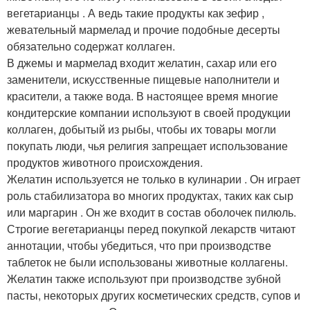
вегетарианцы . А ведь такие продукты как зефир ,
жевательный мармелад и прочие подобные десерты
обязательно содержат коллаген.
В джемы и мармелад входит желатин, сахар или его
заменители, искусственные пищевые наполнители и
красители, а также вода. В настоящее время многие
кондитерские компании используют в своей продукции
коллаген, добытый из рыбы, чтобы их товары могли
покупать люди, чья религия запрещает использование
продуктов животного происхождения.
Желатин используется не только в кулинарии . Он играет
роль стабилизатора во многих продуктах, таких как сыр
или маргарин . Он же входит в состав оболочек пилюль.
Строгие вегетарианцы перед покупкой лекарств читают
аннотации, чтобы убедиться, что при производстве
таблеток не были использованы животные коллагены.
Желатин также используют при производстве зубной
пасты, некоторых других косметических средств, супов и