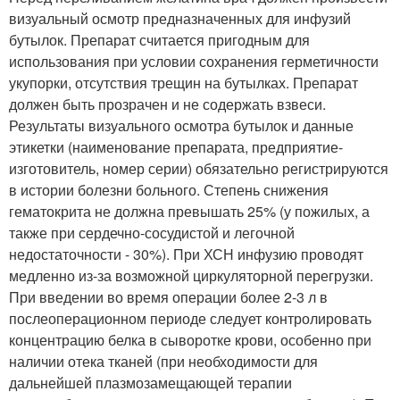
визуальный осмотр предназначенных для инфузий
бутылок. Препарат считается пригодным для
использования при условии сохранения герметичности
укупорки, отсутствия трещин на бутылках. Препарат
должен быть прозрачен и не содержать взвеси.
Результаты визуального осмотра бутылок и данные
этикетки (наименование препарата, предприятие-
изготовитель, номер серии) обязательно регистрируются
в истории болезни больного. Степень снижения
гематокрита не должна превышать 25% (у пожилых, а
также при сердечно-сосудистой и легочной
недостаточности - 30%). При ХСН инфузию проводят
медленно из-за возможной циркуляторной перегрузки.
При введении во время операции более 2-3 л в
послеоперационном периоде следует контролировать
концентрацию белка в сыворотке крови, особенно при
наличии отека тканей (при необходимости для
дальнейшей плазмозамещающей терапии