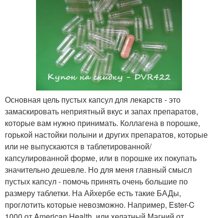
Основная цель пустых капсул для лекарств - это
замаскировать неприятный вкус и запах препаратов,
которые вам нужно принимать. Коллагена в порошке,
горькой настойки полыни и других препаратов, которые
или не выпускаются в таблетированной/
капсулированной форме, или в порошке их покупать
значительно дешевле. Но для меня главный смысл
пустых капсул - помочь принять очень большие по
размеру таблетки. На Айхербе есть такие БАДы,
проглотить которые невозможно. Например, Ester-C
1000 от American Health, или хелатный Магний от