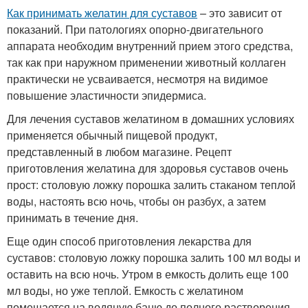
Как принимать желатин для суставов
– это зависит от
показаний. При патологиях опорно-двигательного
аппарата необходим внутренний прием этого средства,
так как при наружном применении животный коллаген
практически не усваивается, несмотря на видимое
повышение эластичности эпидермиса.
Для лечения суставов желатином в домашних условиях
применяется обычный пищевой продукт,
представленный в любом магазине. Рецепт
приготовления желатина для здоровья суставов очень
прост: столовую ложку порошка залить стаканом теплой
воды, настоять всю ночь, чтобы он разбух, а затем
принимать в течение дня.
Еще один способ приготовления лекарства для
суставов: столовую ложку порошка залить 100 мл воды и
оставить на всю ночь. Утром в емкость долить еще 100
мл воды, но уже теплой. Емкость с желатином
помещается на водяную баню до полного растворения