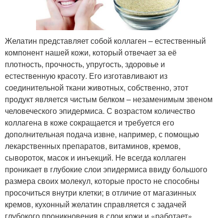
Желатин представляет собой коллаген – естественный
компонент нашей кожи, который отвечает за её
плотность, прочность, упругость, здоровье и
естественную красоту. Его изготавливают из
соединительной ткани животных, собственно, этот
продукт является чистым белком – незаменимым звеном
человеческого эпидермиса. С возрастом количество
коллагена в коже сокращается и требуется его
дополнительная подача извне, например, с помощью
лекарственных препаратов, витаминов, кремов,
сывороток, масок и инъекций. Не всегда коллаген
проникает в глубокие слои эпидермиса ввиду большого
размера своих молекул, которые просто не способны
просочиться внутри клетки; в отличие от магазинных
кремов, кухонный желатин справляется с задачей
глубокого проникновения в слои кожи и «работает»