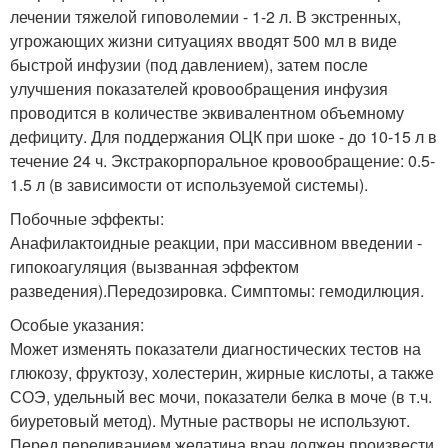
лечении тяжелой гиповолемии - 1-2 л. В экстренных,
угрожающих жизни ситуациях вводят 500 мл в виде
быстрой инфузии (под давлением), затем после
улучшения показателей кровообращения инфузия
проводится в количестве эквивалентном объемному
дефициту. Для поддержания ОЦК при шоке - до 10-15 л в
течение 24 ч. Экстракорпоральное кровообращение: 0.5-
1.5 л (в зависимости от используемой системы).
Побочные эффекты:
Анафилактоидные реакции, при массивном введении -
гипокоагуляция (вызванная эффектом
разведения).Передозировка. Симптомы: гемодилюция.
Особые указания:
Может изменять показатели диагностических тестов на
глюкозу, фруктозу, холестерин, жирные кислоты, а также
СОЭ, удельный вес мочи, показатели белка в моче (в т.ч.
биуретовый метод). Мутные растворы не используют.
Перед переливанием желатина врач должен произвести