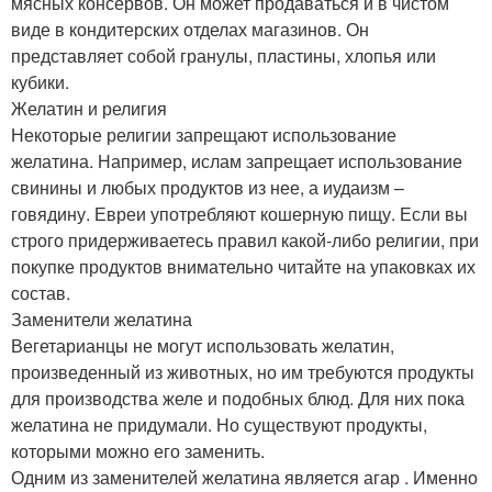
мясных консервов. Он может продаваться и в чистом
виде в кондитерских отделах магазинов. Он
представляет собой гранулы, пластины, хлопья или
кубики.
Желатин и религия
Некоторые религии запрещают использование
желатина. Например, ислам запрещает использование
свинины и любых продуктов из нее, а иудаизм –
говядину. Евреи употребляют кошерную пищу. Если вы
строго придерживаетесь правил какой-либо религии, при
покупке продуктов внимательно читайте на упаковках их
состав.
Заменители желатина
Вегетарианцы не могут использовать желатин,
произведенный из животных, но им требуются продукты
для производства желе и подобных блюд. Для них пока
желатина не придумали. Но существуют продукты,
которыми можно его заменить.
Одним из заменителей желатина является агар . Именно