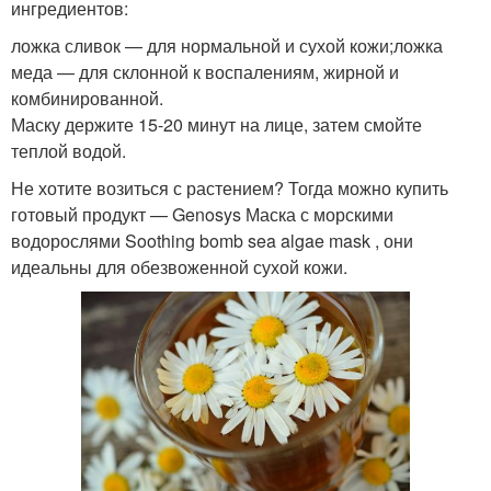
ингредиентов:
ложка сливок — для нормальной и сухой кожи;ложка
меда — для склонной к воспалениям, жирной и
комбинированной.
Маску держите 15-20 минут на лице, затем смойте
теплой водой.
Не хотите возиться с растением? Тогда можно купить
готовый продукт — Genosys Маска с морскими
водорослями Soothing bomb sea algae mask , они
идеальны для обезвоженной сухой кожи.