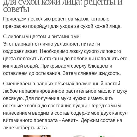
для сухой кожи лица: рецепты и
советы
Приведем несколько рецептов масок, которые
прекрасно подойдут для ухода за сухой кожей лица.
С липовым цветом и витаминами
Этот вариант отлично увлажняет, питает и
оздоравливает. Необходимо ложку сухого липового
цвета положить в стакан и до половины наполнить его
кипящей водой. Прикрываем сверху блюдцем и
оставляем до остывания. Затем сливаем жидкость.
Смешиваем в равных объемах полученный настой
любое нерафинированное растительное масло и муку
овсяную. Для получения муки нужно измельчить
овсяные хлопья до состояния пудры. Перед самым
нанесением вводим в состав содержимое двух капсул
витаминного препарата «Аевит». Держим состав на
лице четверть часа.