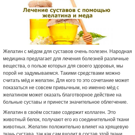
Желатин с мёдом для суставов очень полезен. Народная
медицина предлагает для лечения болезней различные
вещества, о пользе которых для своего здоровья, мы
порой не задумываемся. Такими средствами можно
считать мёд и желатин. Для кого то это сочетание может
показаться не совсем привычным, но именно мёд с
желатином может оказать благотворное действие на
больные суставы и принести значительное облегчение.
Желатин в своём составе содержит коллаген. Это
животный белок, получают его из соединительной ткани
животных. Желатин положительно влияет на хрящевую
ткань сустава, так как сам входит в состав этой ткани.