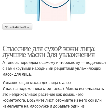
читать дальше →
Спасение для сухой кожи лица:
лучшие маски для увлажнения
А теперь перейдем к самому интересному — поделимся
с вами крутыми народными рецептами увлажняющих
масок для лица.
Увлажняющая маска для лица с алоэ
У вас на подоконнике стоит алоэ? Можно использовать
это неприхотливое растение как домашнего
косметолога. Возьмите лист, отожмите из него сок или
измельчите на мясорубке и добавьте один из