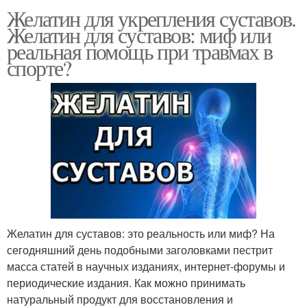
Желатин для укрепления суставов.
Желатин для суставов: миф или
реальная помощь при травмах в
спорте?
Желатин для суставов: это реальность или миф? На
сегодняшний день подобными заголовками пестрит
масса статей в научных изданиях, интернет-форумы и
периодические издания. Как можно принимать
натуральный продукт для восстановления и