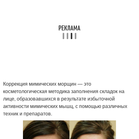
Домашняя маска
Маска от морщин
Маски из меда
Домашние маски
Маски с медом
Желатиновые капсулы
Коррекция мимических морщин — это
косметологическая методика заполнения складок на
лице, образовавшихся в результате избыточной
активности мимических мышц, с помощью различных
техник и препаратов.