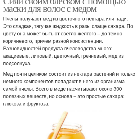
Сияй своим блеском с помощью
маски для волос с медом
Пчелы получают мед из цветочного нектара или пади.
Это сладкая, тягучая жидкость в разы слаще сахара. По
цвету она может быть от светло-желтого – до темно
коричневого, причем разной консистенции.
Разновидностей продукта пчеловодства много:
акациевые, липовый, цветочный, гречневый, мед из
подсолнуха.
Мед почти целиком состоит из нектара растений и только
немного компонентов попадают в него из организма
самой пчелы. Всего в меде насчитывают около 300
полезных веществ, но основа – это простые сахара:
глюкоза и фруктоза.