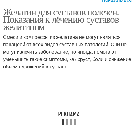
Желатин для суставов полезен.
Желатиновые маски
Желатины в капсулах
Показания к лечению суставов
желатином
Смеси и компрессы из желатина не могут являться
панацеей от всех видов суставных патологий. Они не
Желатиновая маска
могут излечить заболевание, но иногда помогают
уменьшить такие симптомы, как хруст, боли и снижение
объема движений в суставе.