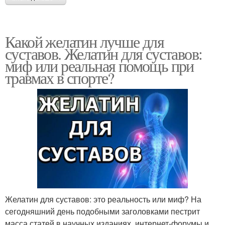
Какой желатин лучше для
суставов. Желатин для суставов:
миф или реальная помощь при
травмах в спорте?
Желатин для суставов: это реальность или миф? На
сегодняшний день подобными заголовками пестрит
масса статей в научных изданиях, интернет-форумы и