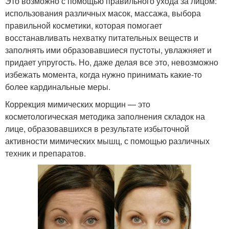
Это возможно с помощью правильного ухода за лицом:
использования различных масок, массажа, выбора
правильной косметики, которая помогает
восстанавливать нехватку питательных веществ и
заполнять ими образовавшиеся пустоты, увлажняет и
придает упругость. Но, даже делая все это, невозможно
избежать момента, когда нужно принимать какие-то
более кардинальные меры.
Коррекция мимических морщин — это
косметологическая методика заполнения складок на
лице, образовавшихся в результате избыточной
активности мимических мышц, с помощью различных
техник и препаратов.