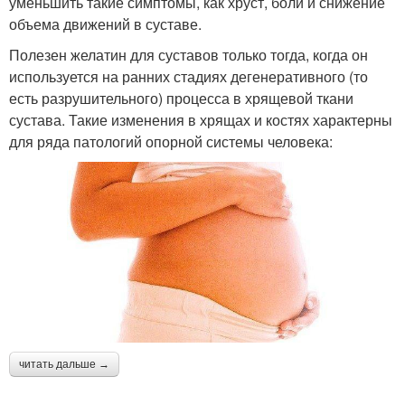
уменьшить такие симптомы, как хруст, боли и снижение
объема движений в суставе.
Полезен желатин для суставов только тогда, когда он
используется на ранних стадиях дегенеративного (то
есть разрушительного) процесса в хрящевой ткани
сустава. Такие изменения в хрящах и костях характерны
для ряда патологий опорной системы человека:
читать дальше →