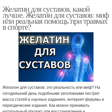
Желатин для суставов, какой
лучше. Желатин для суставов: миф
или реальная помощь при травмах
в спорте?
Желатин для суставов: это реальность или миф? На
сегодняшний день подобными заголовками пестрит
масса статей в научных изданиях, интернет-форумы и
периодические издания. Как можно принимать
натуральный продукт для восстановления и