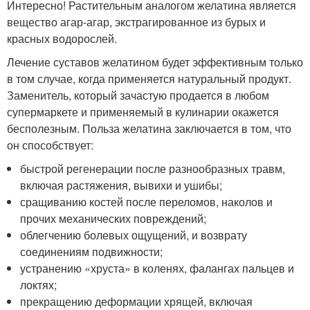
Интересно! Растительным аналогом желатина является
вещество агар-агар, экстрагированное из бурых и
красных водорослей.
Лечение суставов желатином будет эффективным только
в том случае, когда применяется натуральный продукт.
Заменитель, который зачастую продается в любом
супермаркете и применяемый в кулинарии окажется
бесполезным. Польза желатина заключается в том, что
он способствует:
быстрой регенерации после разнообразных травм,
включая растяжения, вывихи и ушибы;
сращиванию костей после переломов, наколов и
прочих механических повреждений;
облегчению болевых ощущений, и возврату
соединениям подвижности;
устранению «хруста» в коленях, фалангах пальцев и
локтях;
прекращению деформации хрящей, включая