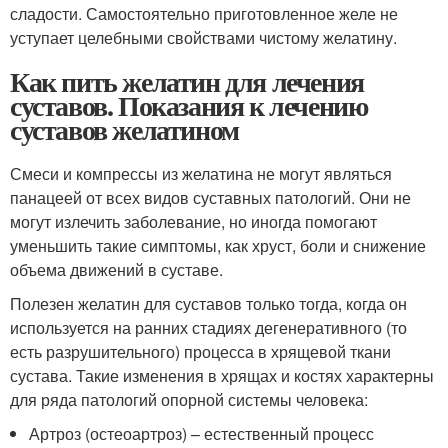
сладости. Самостоятельно приготовленное желе не
уступает целебными свойствами чистому желатину.
Как пить желатин для лечения
суставов. Показания к лечению
суставов желатином
Смеси и компрессы из желатина не могут являться
панацеей от всех видов суставных патологий. Они не
могут излечить заболевание, но иногда помогают
уменьшить такие симптомы, как хруст, боли и снижение
объема движений в суставе.
Полезен желатин для суставов только тогда, когда он
используется на ранних стадиях дегенеративного (то
есть разрушительного) процесса в хрящевой ткани
сустава. Такие изменения в хрящах и костях характерны
для ряда патологий опорной системы человека:
Артроз (остеоартроз) – естественный процесс