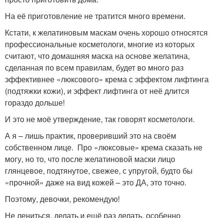
На её приготовление не тратится много времени.
Кстати, к желатиновым маскам очень хорошо относятся
профессиональные косметологи, многие из которых
считают, что домашняя маска на основе желатина,
сделанная по всем правилам, будет во много раз
эффективнее «люксового» крема с эффектом лифтинга
(подтяжки кожи), и эффект лифтинга от неё длится
гораздо дольше!
И это не моё утверждение, так говорят косметологи.
А я – лишь практик, проверивший это на своём
собственном лице. Про «люксовые» крема сказать не
могу, но то, что после желатиновой маски лицо
глянцевое, подтянутое, свежее, с упругой, будто бы
«прочной» даже на вид кожей – это ДА, это точно.
Поэтому, девочки, рекомендую!
Не лениться, делать и ещё раз делать, особенно