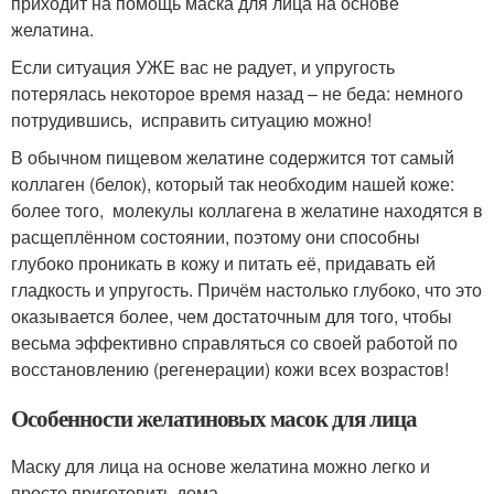
приходит на помощь маска для лица на основе
желатина.
Если ситуация УЖЕ вас не радует, и упругость
потерялась некоторое время назад – не беда: немного
потрудившись, исправить ситуацию можно!
В обычном пищевом желатине содержится тот самый
коллаген (белок), который так необходим нашей коже:
более того, молекулы коллагена в желатине находятся в
расщеплённом состоянии, поэтому они способны
глубоко проникать в кожу и питать её, придавать ей
гладкость и упругость. Причём настолько глубоко, что это
оказывается более, чем достаточным для того, чтобы
весьма эффективно справляться со своей работой по
восстановлению (регенерации) кожи всех возрастов!
Особенности желатиновых масок для лица
Маску для лица на основе желатина можно легко и
просто приготовить дома.