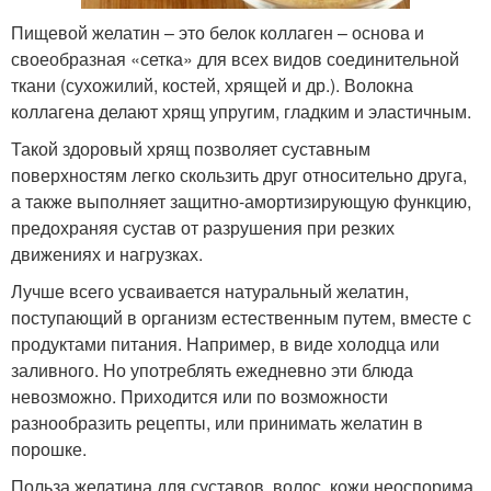
Пищевой желатин – это белок коллаген – основа и
своеобразная «сетка» для всех видов соединительной
ткани (сухожилий, костей, хрящей и др.). Волокна
коллагена делают хрящ упругим, гладким и эластичным.
Такой здоровый хрящ позволяет суставным
поверхностям легко скользить друг относительно друга,
а также выполняет защитно-амортизирующую функцию,
предохраняя сустав от разрушения при резких
движениях и нагрузках.
Лучше всего усваивается натуральный желатин,
поступающий в организм естественным путем, вместе с
продуктами питания. Например, в виде холодца или
заливного. Но употреблять ежедневно эти блюда
невозможно. Приходится или по возможности
разнообразить рецепты, или принимать желатин в
порошке.
Польза желатина для суставов, волос, кожи неоспорима,