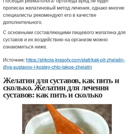
Посещая ревматолога- ортопеда вряд ли будет
прописан желатиновый метод лечения, однако многие
специалисты рекомендуют его в качестве
дополнительного.
С основными составляющими пищевого желатина для
суставов и их воздействию на организм можно
ознакомиться ниже.
Источник:
https://shkola-krasoty.com/stati/kak-pit-zhelatin-
dlya-sustavov-i-kostey-chto-takoe-zhelatin
Желатин для суставов, как пить и
сколько. Желатин для лечения
суставов: как пить и сколько