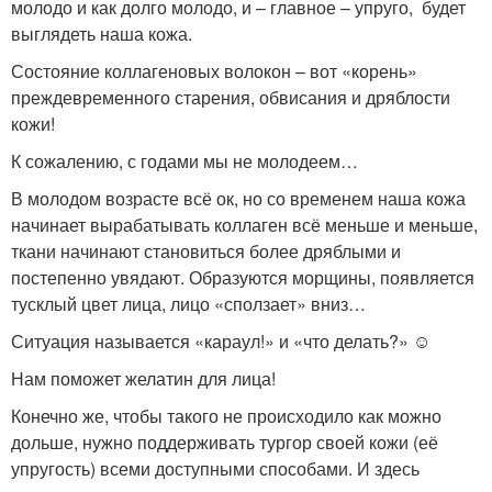
молодо и как долго молодо, и – главное – упруго, будет
выглядеть наша кожа.
Состояние коллагеновых волокон – вот «корень»
преждевременного старения, обвисания и дряблости
кожи!
К сожалению, с годами мы не молодеем…
В молодом возрасте всё ок, но со временем наша кожа
начинает вырабатывать коллаген всё меньше и меньше,
ткани начинают становиться более дряблыми и
постепенно увядают. Образуются морщины, появляется
тусклый цвет лица, лицо «сползает» вниз…
Ситуация называется «караул!» и «что делать?» ☺
Нам поможет желатин для лица!
Конечно же, чтобы такого не происходило как можно
дольше, нужно поддерживать тургор своей кожи (её
упругость) всеми доступными способами. И здесь