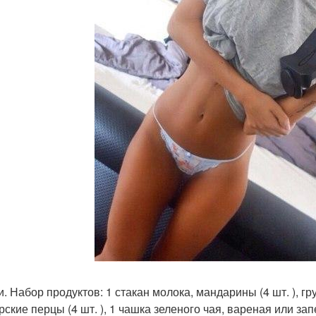
и. Набор продуктов: 1 стакан молока, мандарины (4 шт. ), гру
ские перцы (4 шт. ), 1 чашка зеленого чая, вареная или зап