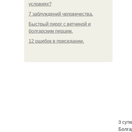
условиях?
7 заблуждений человечества.
Быстрый пирог с ветчиной и
болгарским перцем.
12 ошибок в приседании.
3 сутк
Болгар