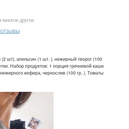
и многое другое
отзывы
 (2 шт), апельсин (1 шт. ), нежирный творог (100
 сутки. Набор продуктов: 1 порция гречневой каши
ан нежирного кефира, чернослив (100 гр. ), Томаты