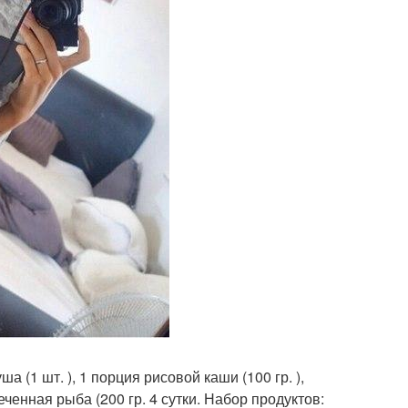
ша (1 шт. ), 1 порция рисовой каши (100 гр. ),
еченная рыба (200 гр. 4 сутки. Набор продуктов: