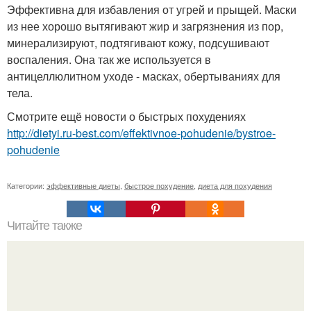
Эффективна для избавления от угрей и прыщей. Маски
из нее хорошо вытягивают жир и загрязнения из пор,
минерализируют, подтягивают кожу, подсушивают
воспаления. Она так же используется в
антицеллюлитном уходе - масках, обертываниях для
тела.
Смотрите ещё новости о быстрых похудениях
http://dietyi.ru-best.com/effektivnoe-pohudenie/bystroe-
pohudenie
Категории:
эффективные диеты
,
быстрое похудение
,
диета для похудения
Читайте также