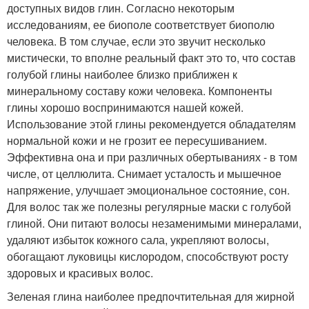
доступных видов глин. Согласно некоторым
исследованиям, ее биополе соответствует биополю
человека. В том случае, если это звучит несколько
мистически, то вполне реальный факт это то, что состав
голубой глины наиболее близко приближен к
минеральному составу кожи человека. Компоненты
глины хорошо воспринимаются нашей кожей.
Использование этой глины рекомендуется обладателям
нормальной кожи и не грозит ее пересушиванием.
Эффективна она и при различных обертываниях - в том
числе, от целлюлита. Снимает усталость и мышечное
напряжение, улучшает эмоциональное состояние, сон.
Для волос так же полезны регулярные маски с голубой
глиной. Они питают волосы незаменимыми минералами,
удаляют избыток кожного сала, укрепляют волосы,
обогащают луковицы кислородом, способствуют росту
здоровых и красивых волос.
Зеленая глина наиболее предпочтительная для жирной