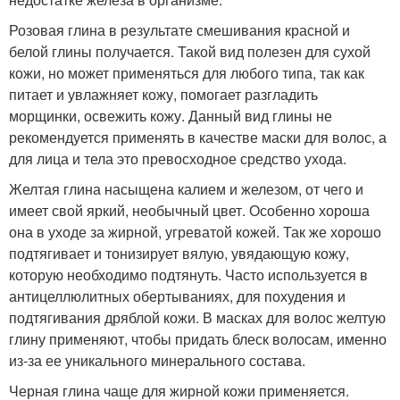
Розовая глина в результате смешивания красной и
белой глины получается. Такой вид полезен для сухой
кожи, но может применяться для любого типа, так как
питает и увлажняет кожу, помогает разгладить
морщинки, освежить кожу. Данный вид глины не
рекомендуется применять в качестве маски для волос, а
для лица и тела это превосходное средство ухода.
Желтая глина насыщена калием и железом, от чего и
имеет свой яркий, необычный цвет. Особенно хороша
она в уходе за жирной, угреватой кожей. Так же хорошо
подтягивает и тонизирует вялую, увядающую кожу,
которую необходимо подтянуть. Часто используется в
антицеллюлитных обертываниях, для похудения и
подтягивания дряблой кожи. В масках для волос желтую
глину применяют, чтобы придать блеск волосам, именно
из-за ее уникального минерального состава.
Черная глина чаще для жирной кожи применяется.