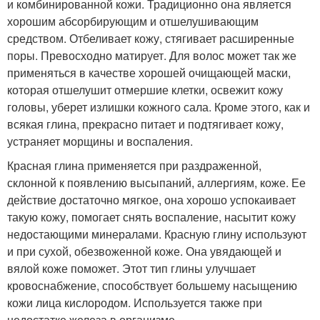
и комбинированной кожи. Традиционно она является
хорошим абсорбирующим и отшелушивающим
средством. Отбеливает кожу, стягивает расширенные
поры. Превосходно матирует. Для волос может так же
применяться в качестве хорошей очищающей маски,
которая отшелушит отмершие клетки, освежит кожу
головы, уберет излишки кожного сала. Кроме этого, как и
всякая глина, прекрасно питает и подтягивает кожу,
устраняет морщины и воспаления.
Красная глина применяется при раздраженной,
склонной к появлению высыпаний, аллергиям, коже. Ее
действие достаточно мягкое, она хорошо успокаивает
такую кожу, помогает снять воспаление, насытит кожу
недостающими минералами. Красную глину используют
и при сухой, обезвоженной коже. Она увядающей и
вялой коже поможет. Этот тип глины улучшает
кровоснабжение, способствует большему насыщению
кожи лица кислородом. Используется также при
недостатке железа в организме.