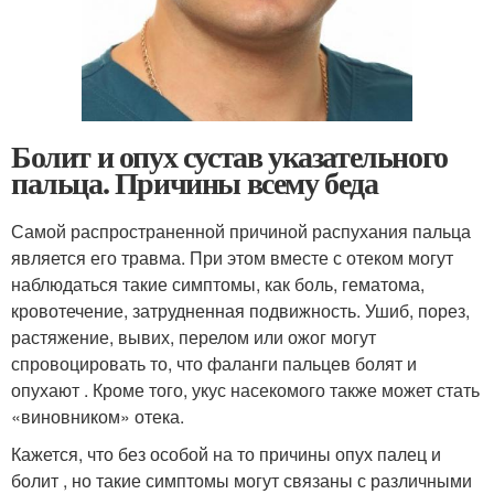
Болит и опух сустав указательного
пальца. Причины всему беда
Самой распространенной причиной распухания пальца
является его травма. При этом вместе с отеком могут
наблюдаться такие симптомы, как боль, гематома,
кровотечение, затрудненная подвижность. Ушиб, порез,
растяжение, вывих, перелом или ожог могут
спровоцировать то, что фаланги пальцев болят и
опухают . Кроме того, укус насекомого также может стать
«виновником» отека.
Кажется, что без особой на то причины опух палец и
болит , но такие симптомы могут связаны с различными