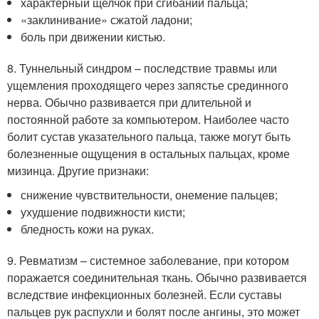
характерный щелчок при сгибании пальца;
«заклинивание» сжатой ладони;
боль при движении кистью.
8. Туннельный синдром – последствие травмы или
ущемления проходящего через запястье срединного
нерва. Обычно развивается при длительной и
постоянной работе за компьютером. Наиболее часто
болит сустав указательного пальца, также могут быть
болезненные ощущения в остальных пальцах, кроме
мизинца. Другие признаки:
снижение чувствительности, онемение пальцев;
ухудшение подвижности кисти;
бледность кожи на руках.
9. Ревматизм – системное заболевание, при котором
поражается соединительная ткань. Обычно развивается
вследствие инфекционных болезней. Если суставы
пальцев рук распухли и болят после ангины, это может