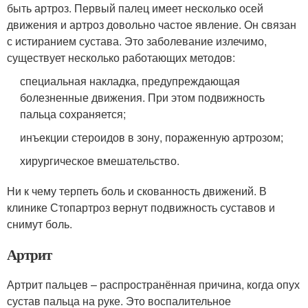
быть артроз. Первый палец имеет несколько осей
движения и артроз довольно частое явление. Он связан
с истиранием сустава. Это заболевание излечимо,
существует несколько работающих методов:
специальная накладка, предупреждающая
болезненные движения. При этом подвижность
пальца сохраняется;
инъекции стероидов в зону, пораженную артрозом;
хирургическое вмешательство.
Ни к чему терпеть боль и скованность движений. В
клинике Стопартроз вернут подвижность суставов и
снимут боль.
Артрит
Артрит пальцев – распространённая причина, когда опух
сустав пальца на руке. Это воспалительное