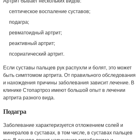
Артрит бывает нескольких видов:
септическое воспаление суставов;
подагра;
ревматоидный артрит;
реактивный артрит;
псориатический артрит.
Если суставы пальцев рук распухли и болят, это может
быть симптомом артрита. От правильного обследования
и нахождения причины заболевания зависит лечение. В
клинике Стопартроз имеют большой опыт в лечении
артрита разного вида.
Подагра
Заболевание характеризуется отложением солей и
минералов в суставах, в том числе, в суставах пальцев
рук. В основе лежит нарушение метаболизма и