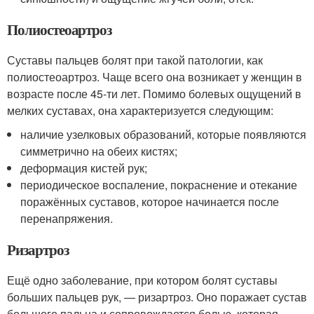
Полиостеоартроз
Суставы пальцев болят при такой патологии, как
полиостеоартроз. Чаще всего она возникает у женщин в
возрасте после 45-ти лет. Помимо болевых ощущений в
мелких суставах, она характеризуется следующим:
наличие узелковых образований, которые появляются
симметрично на обеих кистях;
деформация кистей рук;
периодическое воспаление, покраснение и отекание
поражённых суставов, которое начинается после
перенапряжения.
Ризартроз
Ещё одно заболевание, при котором болят суставы
больших пальцев рук, — ризартроз. Оно поражает сустав
большого пальца и сопровождается болью, которая