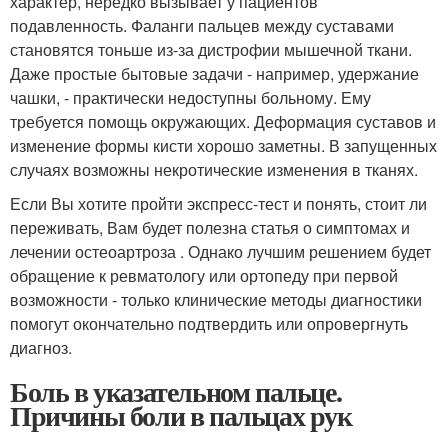
характер, нередко вызывает у пациентов
подавленность. Фаланги пальцев между суставами
становятся тоньше из-за дистрофии мышечной ткани.
Даже простые бытовые задачи - например, удержание
чашки, - практически недоступны больному. Ему
требуется помощь окружающих. Деформация суставов и
изменение формы кисти хорошо заметны. В запущенных
случаях возможны некротические изменения в тканях.
Если Вы хотите пройти экспресс-тест и понять, стоит ли
переживать, Вам будет полезна статья о симптомах и
лечении остеоартроза . Однако лучшим решением будет
обращение к ревматологу или ортопеду при первой
возможности - только клинические методы диагностики
помогут окончательно подтвердить или опровергнуть
диагноз.
Боль в указательном пальце.
Причины боли в пальцах рук