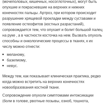
(мочеполовых, кишечных, носоглоточных), могут быть
опухшие и покрасневшие на верхних и нижних
конечностях пальцы. Артроз, при котором происходит
разрушение хрящевой прокладки между суставами и
появление остеофитов (костных разрастаний),
сопровождается тем, что опухает и болит большой палец
на руке , а в частности косточка на нем. Вызвать опухоль
способны и онкологические процессы в тканях, к их
числу можно отнести:
меланому,
базилиому,
невус.
Между тем, как показывает клиническая практика, редко
когда можно встретить на верхних конечностях
новообразования костной ткани.
Сопровождение опухоли симптомами интоксикации
(боли в голове, рвотные позывы, озноб, тошнота,