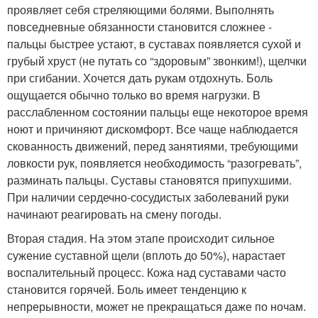
проявляет себя стреляющими болями. Выполнять
повседневные обязанности становится сложнее -
пальцы быстрее устают, в суставах появляется сухой и
грубый хруст (не путать со “здоровым” звонким!), щелчки
при сгибании. Хочется дать рукам отдохнуть. Боль
ощущается обычно только во время нагрузки. В
расслабленном состоянии пальцы еще некоторое время
ноют и причиняют дискомфорт. Все чаще наблюдается
скованность движений, перед занятиями, требующими
ловкости рук, появляется необходимость “разогревать”,
разминать пальцы. Суставы становятся припухшими.
При наличии сердечно-сосудистых заболеваний руки
начинают реагировать на смену погоды.
Вторая стадия. На этом этапе происходит сильное
сужение суставной щели (вплоть до 50%), нарастает
воспалительный процесс. Кожа над суставами часто
становится горячей. Боль имеет тенденцию к
непрерывности, может не прекращаться даже по ночам.