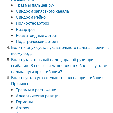
Травмы пальцев рук
Синдром запястного канала
Синдром Рейно
Полиостеоартроз
Ризартроз
Ревматоидный артрит
Подагрический артрит
Болит и опух сустав указательного пальца. Причины
всему беда
Болит указательный палец правой руки при
сгибании. В связи с чем появляется боль в суставе
пальца руки при сгибании?
Болит сустав указательного пальца при сгибании.
Причины
Травмы и растяжения
Аллергическая реакция
Гормоны
Артроз