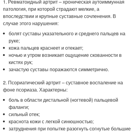
1. Ревматоидный артрит – хроническая аутоиммунная
патология, при которой страдают мелкие, а
впоследствии и крупные суставные сочленения. В
случае этого нарушения:
болят суставы указательного и среднего пальцев на
руке;
кожа пальцев краснеет и отекает;
ночью и утром возникает ощущение скованности в
кистях рук;
зачастую суставы поражаются симметрично.
2. Псориатический артрит – суставное воспаление на
фоне псориаза. Характерны:
боль в области дистальной (ногтевой) пальцевой
фаланги;
сильный отек;
краснота кожи с легкой синюшностью;
затруднения при попытке разогнуть согнутые большие