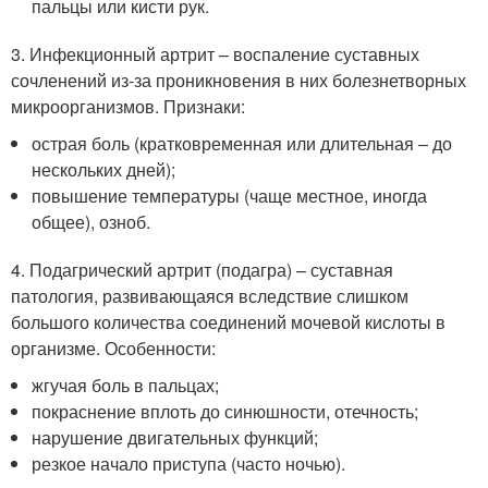
пальцы или кисти рук.
3. Инфекционный артрит – воспаление суставных
сочленений из-за проникновения в них болезнетворных
микроорганизмов. Признаки:
острая боль (кратковременная или длительная – до
нескольких дней);
повышение температуры (чаще местное, иногда
общее), озноб.
4. Подагрический артрит (подагра) – суставная
патология, развивающаяся вследствие слишком
большого количества соединений мочевой кислоты в
организме. Особенности:
жгучая боль в пальцах;
покраснение вплоть до синюшности, отечность;
нарушение двигательных функций;
резкое начало приступа (часто ночью).