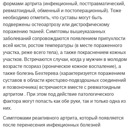
формами артрита (инфекционный, посттравматический,
ревматоидный, обменный и постоперационный). Тоже
необходимо отметить, что суставы могут быть
подвержены остеоартрозу или дистрофическому
поражению тканей. Симптомы вышеуказанных
заболеваний сопровождаются появлением припухлости
всей кисти, ростом температуры (в месте пораженного
участка, реже всего тела), а также покраснением кожных
участков. Встречаются случаи, когда у мужчин в молодом
возрасте псориаз (хроническое кожное воспаление), а
также болезнь Бехтерева (характеризуется поражением
суставов в области крестцово-подвздошных соединений
и позвоночника) встречаются вместе с ревматоидным
артритом . При этом под действие патологического
фактора могут попасть как обе руки, так и только одна из
них.
Симптомами реактивного артрита, который появляется
после перенесения инфекционных болезней