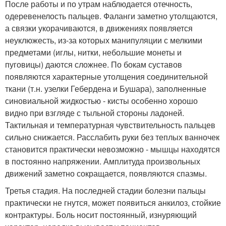
После работы и по утрам наблюдается отечность,
одеревенелость пальцев. Фаланги заметно утолщаются,
а связки укорачиваются, в движениях появляется
неуклюжесть, из-за которых манипуляции с мелкими
предметами (иглы, нитки, небольшие монеты и
пуговицы) даются сложнее. По бокам суставов
появляются характерные утолщения соединительной
ткани (т.н. узелки Гебердена и Бушара), заполненные
синовиальной жидкостью - кисты особенно хорошо
видно при взгляде с тыльной стороны ладоней.
Тактильная и температурная чувствительность пальцев
сильно снижается. Расслабить руки без теплых ванночек
становится практически невозможно - мышцы находятся
в постоянно напряжении. Амплитуда произвольных
движений заметно сокращается, появляются спазмы.
Третья стадия. На последней стадии болезни пальцы
практически не гнутся, может появиться анкилоз, стойкие
контрактуры. Боль носит постоянный, изнуряющий