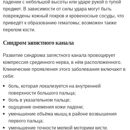
падении с небольшой высоты или ударе рукой о тупой
предмет. В зависимости от силы удара могут быть
повреждены кожный покров и кровеносные сосуды, что
приведёт к образованию гематомы; возможен также
перелом кости.
Синдром запястного канала
Развитие синдрома запястного канала провоцирует
компрессия срединного нерва, в нём расположенного.
Клинические проявления этого заболевания включают в
себя:
боль, которая локализуется на внутренней
поверхности большого пальца;
боль в указательном пальце;
ощущение онемения кожи ладони;
уменьшение объёма мышц в районе возвышения
первого пальца;
уменьшение точности мелкой моторики кисти.