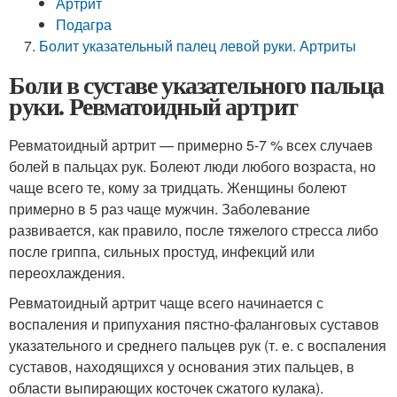
Артрит
Подагра
Болит указательный палец левой руки. Артриты
Боли в суставе указательного пальца
руки. Ревматоидный артрит
Ревматоидный артрит — примерно 5-7 % всех случаев
болей в пальцах рук. Болеют люди любого возраста, но
чаще всего те, кому за тридцать. Женщины болеют
примерно в 5 раз чаще мужчин. Заболевание
развивается, как правило, после тяжелого стресса либо
после гриппа, сильных простуд, инфекций или
переохлаждения.
Ревматоидный артрит чаще всего начинается с
воспаления и припухания пястно-фаланговых суставов
указательного и среднего пальцев рук (т. е. с воспаления
суставов, находящихся у основания этих пальцев, в
области выпирающих косточек сжатого кулака).