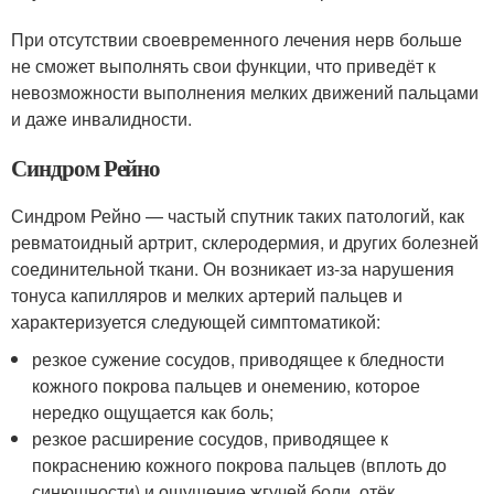
При отсутствии своевременного лечения нерв больше
не сможет выполнять свои функции, что приведёт к
невозможности выполнения мелких движений пальцами
и даже инвалидности.
Синдром Рейно
Синдром Рейно — частый спутник таких патологий, как
ревматоидный артрит, склеродермия, и других болезней
соединительной ткани. Он возникает из-за нарушения
тонуса капилляров и мелких артерий пальцев и
характеризуется следующей симптоматикой:
резкое сужение сосудов, приводящее к бледности
кожного покрова пальцев и онемению, которое
нередко ощущается как боль;
резкое расширение сосудов, приводящее к
покраснению кожного покрова пальцев (вплоть до
синюшности) и ощущение жгучей боли, отёк.