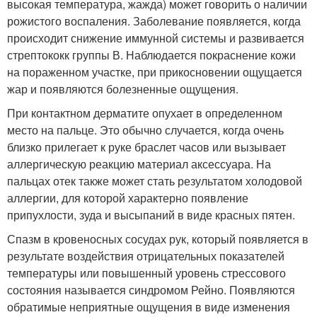
высокая температура, жажда) может говорить о наличии
рожистого воспаления. Заболевание появляется, когда
происходит снижение иммунной системы и развивается
стрептококк группы В. Наблюдается покраснение кожи
на пораженном участке, при прикосновении ощущается
жар и появляются болезненные ощущения.
При контактном дерматите опухает в определенном
место на пальце. Это обычно случается, когда очень
близко прилегает к руке браслет часов или вызывает
аллергическую реакцию материал аксессуара. На
пальцах отек также может стать результатом холодовой
аллергии, для которой характерно появление
припухлости, зуда и высыпаний в виде красных пятен.
Спазм в кровеносных сосудах рук, который появляется в
результате воздействия отрицательных показателей
температуры или повышенный уровень стрессового
состояния называется синдромом Рейно. Появляются
обратимые неприятные ощущения в виде изменения