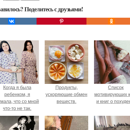
авилось? Поделитесь с друзьями!
Когда я была
Продукты,
Список
ребенком, я
ускоряющие обмен
мотивирующих к
мала, что со мной
веществ.
и книг о похуде
что-то не так.