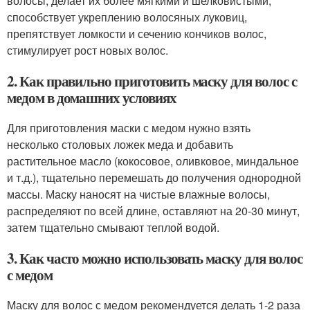
волосы, делает их более мягкими и шелковистыми,
способствует укреплению волосяных луковиц,
препятствует ломкости и сечению кончиков волос,
стимулирует рост новых волос.
2. Как правильно приготовить маску для волос с
медом в домашних условиях
Для приготовления маски с медом нужно взять
несколько столовых ложек меда и добавить
растительное масло (кокосовое, оливковое, миндальное
и т.д.), тщательно перемешать до получения однородной
массы. Маску наносят на чистые влажные волосы,
распределяют по всей длине, оставляют на 20-30 минут,
затем тщательно смывают теплой водой.
3. Как часто можно использовать маску для волос
с медом
Маску для волос с медом рекомендуется делать 1-2 раза