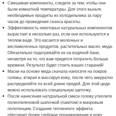
Смешивая компоненты, следите за тем, чтобы они
были комнатной температуры. Для этого выньте
необходимые продукты из холодильника за пару
часов до проведения сеанса красоты.
Эффективность некоторых натуральных компонентов
вырастает в несколько раз, если они используются в
теплом виде. Это касается молочных и
кисломолочных продуктов, растительных масел, меда.
Обязательно подогревайте их на водяной бане,
несмотря на то, что вам придется потратить больше
времени. Результат будет стоить ваших стараний!
Маски на основе меда сначала наносите на покров
головы, втирая и массируя кожу, после чего аккуратно
распределяйте по всей длине прядей. Для этой цеди
можно использовать специальную щеточку.
После нанесения натуральной смеси голову утеплите
полиэтиленовой шапочкой (пакетом) и махровым
полотенцем. Создание тепличного эффекта
обеспечит более глубокое проникновение в кожу