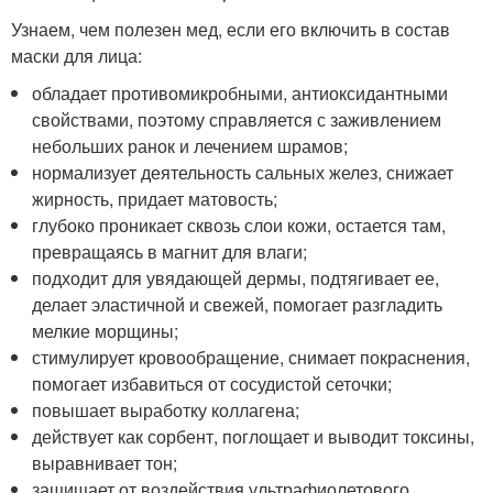
Узнаем, чем полезен мед, если его включить в состав
маски для лица:
обладает противомикробными, антиоксидантными
свойствами, поэтому справляется с заживлением
небольших ранок и лечением шрамов;
нормализует деятельность сальных желез, снижает
жирность, придает матовость;
глубоко проникает сквозь слои кожи, остается там,
превращаясь в магнит для влаги;
подходит для увядающей дермы, подтягивает ее,
делает эластичной и свежей, помогает разгладить
мелкие морщины;
стимулирует кровообращение, снимает покраснения,
помогает избавиться от сосудистой сеточки;
повышает выработку коллагена;
действует как сорбент, поглощает и выводит токсины,
выравнивает тон;
защищает от воздействия ультрафиолетового