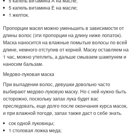
5 капель витамина А на масле;
5 капель витамина Е на масле;
1 желток.
Пропорции масел можно уменьшить в зависимости от
длины волос (эти пропорции на длину ниже лопаток).
Маска наносится на влажные помытые волосы по всей
длине, немного отступив от корней. Маску оставляем на
1 час, можно утеплить, а дальше смываем шампунем и
наносим бальзам.
Медово-луковая маска
При выпадении волос, девушки довольно часто
выбирают медово-луковую маску. Но с ней нужно быть
осторожно, поскольку запах лука будет вас
преследовать, еще долго после окончания курса масок,
и при влажной погоде, запах также даст о себе знать.
сок одной луковицы;
1 столовая ложка меда;