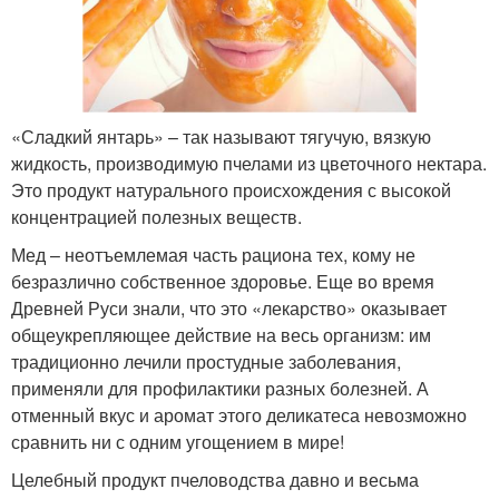
«Сладкий янтарь» – так называют тягучую, вязкую
жидкость, производимую пчелами из цветочного нектара.
Это продукт натурального происхождения с высокой
концентрацией полезных веществ.
Мед – неотъемлемая часть рациона тех, кому не
безразлично собственное здоровье. Еще во время
Древней Руси знали, что это «лекарство» оказывает
общеукрепляющее действие на весь организм: им
традиционно лечили простудные заболевания,
применяли для профилактики разных болезней. А
отменный вкус и аромат этого деликатеса невозможно
сравнить ни с одним угощением в мире!
Целебный продукт пчеловодства давно и весьма