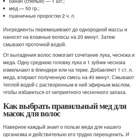
банан (спелый) — 1 шт.;
мед — 50 гр.;
пшеничные проростки 2 ч. л.
Ингредиенты перемешивают до однородной массы и
наносят на влажные волосы на 20 минут. Затем
смывают проточной водой.
От выпадения волос помогает сочетание лука, чеснока и
меда. Одну среднюю головку лука и 1 зубчик чеснока
измельчают в блендере или на терке. Добавляют 1 ст. л.
меда, втирают полученную смесь на 40 минут. Смывают
теплой водой с растворенным в ней эфирным маслом,
чтобы избавиться от неприятного чесночного запаха.
Как выбрать правильный мед для
масок для волос
Наверное каждый знает о пользе меда для нашего
организма и действительно его трудно переоценить. И