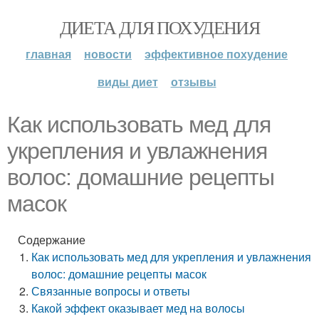
ДИЕТА ДЛЯ ПОХУДЕНИЯ
главная
новости
эффективное похудение
виды диет
отзывы
Как использовать мед для
укрепления и увлажнения
волос: домашние рецепты
масок
Содержание
Как использовать мед для укрепления и увлажнения
волос: домашние рецепты масок
Связанные вопросы и ответы
Какой эффект оказывает мед на волосы