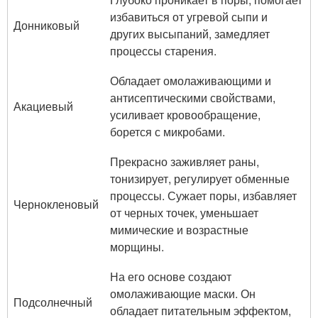
избавиться от угревой сыпи и
Донниковый
других высыпаний, замедляет
процессы старения.
Обладает омолаживающими и
антисептическими свойствами,
Акациевый
усиливает кровообращение,
борется с микробами.
Прекрасно заживляет раны,
тонизирует, регулирует обменные
процессы. Сужает поры, избавляет
Чернокленовый
от черных точек, уменьшает
мимические и возрастные
морщины.
На его основе создают
омолаживающие маски. Он
Подсолнечный
обладает питательным эффектом,