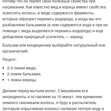
потому что он теряет свои полезные свойства при
нагревании. Как известно мед и корица имеют свойства
осветлять волосы, в меде содержатся ферменты,
которые образуют перекись водорода, а когда мы его
разбавляем бальзамом (в нем содержится вода и при ее
помощи с меда выделяется перекись водорода) и еще
добавляем природный усилитель — корицу.
Бальзам или кондиционер выбирайте натуральный или
органический.
Рецепт:
2-3 ложки меда;
2 ложки бальзама;
1 ложка корицы.
Делаем перед мытьем волос. Смешиваем все
ингредиенты и оставляем на 10 минут, тем временем
немного смачиваем волосы, я буру в распылитель
(которым опрыскиваю вазоны) наливаю теплую воду и