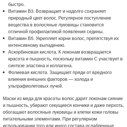
быстро.
Витамин В3. Возвращает и надолго сохраняет
природный цвет волос. Регулярное поступление
вещества в волосяные луковицы становится
отличной профилактикой появления седины.
Витамин В5. Укрепляет корни волос, препятствуя их
интенсивному выпадению.
Аскорбиновая кислота. К локонам возвращается
красота и пышность, поскольку витамин С участвует в
синтезе эластина и коллагена.
Фолиевая кислота. Защищает пряди от вредного
влияния внешних факторов — холода и
ультрафиолетовых лучей.
Маски из меда для красоты волос дарят локонам сияние
и пышность, убирают секущиеся кончики и даже перхоть,
обогащают волосяные луковицы и клетки кожи головы
питательными элементами. При регулярном
использовании того или иного состава ослабленные