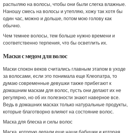
распыляю на волосы, чтобы они были слегка влажные.
Наношу смесь на волосы и утепляю, хожу так хотя бы
один час, можно и дольше, потом мою голову как
обычно.
Чем темнее волосы, тем больше нужно времени и
соответственно терпения, что бы осветлить их.
Маски с медом для волос
Маски спокон веков считались главным этапом в уходе
за волосами, если это понимала еще Клеопатра, то
думаю современные девушки также прибегают к
домашним маскам для волос, пусть они делают их не
регулярно, но об их полезности знают наверное все.
Ведь в домашних масках только натуральные продукты,
которые благотворно влияют на состояние волос.
Маска для блеска и силы волос
Маска, которую делали еще наши бабушки и которая