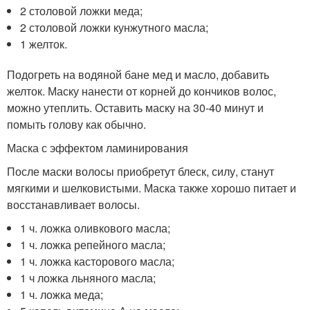
2 столовой ложки меда;
2 столовой ложки кунжутного масла;
1 желток.
Подогреть на водяной бане мед и масло, добавить
желток. Маску нанести от корней до кончиков волос,
можно утеплить. Оставить маску на 30-40 минут и
помыть голову как обычно.
Маска с эффектом ламинирования
После маски волосы приобретут блеск, силу, станут
мягкими и шелковистыми. Маска также хорошо питает и
восстанавливает волосы.
1 ч. ложка оливкового масла;
1 ч. ложка репейного масла;
1 ч. ложка касторового масла;
1 ч ложка льняного масла;
1 ч. ложка меда;