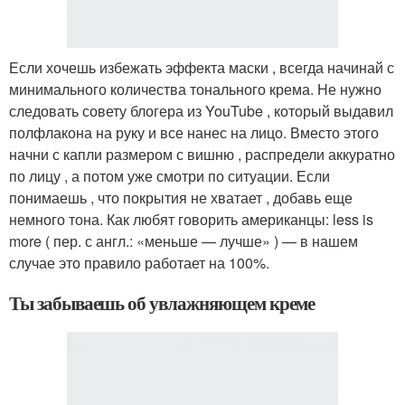
Если хочешь избежать эффекта маски , всегда начинай с
минимального количества тонального крема. Не нужно
следовать совету блогера из YouTube , который выдавил
полфлакона на руку и все нанес на лицо. Вместо этого
начни с капли размером с вишню , распредели аккуратно
по лицу , а потом уже смотри по ситуации. Если
понимаешь , что покрытия не хватает , добавь еще
немного тона. Как любят говорить американцы: less is
more ( пер. с англ.: «меньше — лучше» ) — в нашем
случае это правило работает на 100%.
Ты забываешь об увлажняющем креме