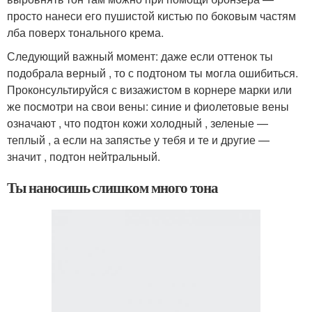
просто нанеси его пушистой кистью по боковым частям
лба поверх тонального крема.
Следующий важный момент: даже если оттенок ты
подобрала верный , то с подтоном ты могла ошибиться.
Проконсультируйся с визажистом в корнере марки или
же посмотри на свои вены: синие и фиолетовые вены
означают , что подтон кожи холодный , зеленые —
теплый , а если на запястье у тебя и те и другие —
значит , подтон нейтральный.
Ты наносишь слишком много тона