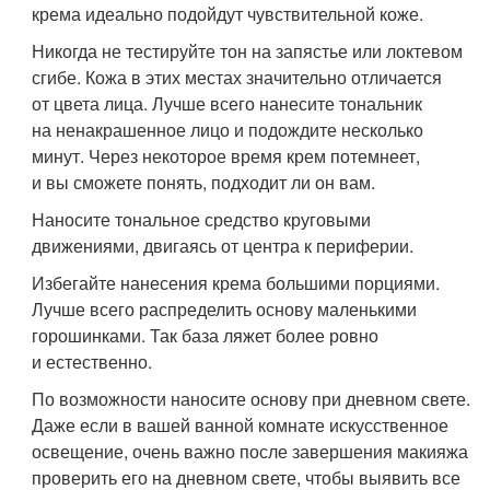
крема идеально подойдут чувствительной коже.
Никогда не тестируйте тон на запястье или локтевом
сгибе. Кожа в этих местах значительно отличается
от цвета лица. Лучше всего нанесите тональник
на ненакрашенное лицо и подождите несколько
минут. Через некоторое время крем потемнеет,
и вы сможете понять, подходит ли он вам.
Наносите тональное средство круговыми
движениями, двигаясь от центра к периферии.
Избегайте нанесения крема большими порциями.
Лучше всего распределить основу маленькими
горошинками. Так база ляжет более ровно
и естественно.
По возможности наносите основу при дневном свете.
Даже если в вашей ванной комнате искусственное
освещение, очень важно после завершения макияжа
проверить его на дневном свете, чтобы выявить все