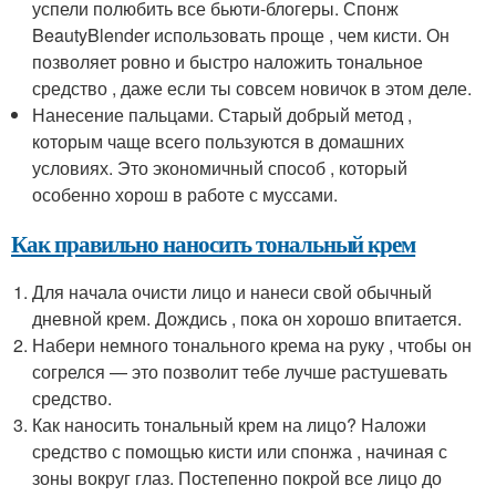
успели полюбить все бьюти-блогеры. Спонж
BeautyBlender использовать проще , чем кисти. Он
позволяет ровно и быстро наложить тональное
средство , даже если ты совсем новичок в этом деле.
Нанесение пальцами. Старый добрый метод ,
которым чаще всего пользуются в домашних
условиях. Это экономичный способ , который
особенно хорош в работе с муссами.
Как правильно наносить тональный крем
Для начала очисти лицо и нанеси свой обычный
дневной крем. Дождись , пока он хорошо впитается.
Набери немного тонального крема на руку , чтобы он
согрелся — это позволит тебе лучше растушевать
средство.
Как наносить тональный крем на лицо? Наложи
средство с помощью кисти или спонжа , начиная с
зоны вокруг глаз. Постепенно покрой все лицо до