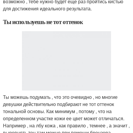
возможно , тебе нужно будет еще раз пройтись кистью
для достижения идеального результата.
Ты используешь не тот оттенок
Ты можешь подумать , что это очевидно , но многие
девушки действительно подбирают не тот оттенок
тональной основы. Как минимум , потому , что на
определенном участке кожи ее цвет может отличаться.
Например , на лбу кожа , как правило , темнее , а значит ,
выровнять тон там можно при помощи бронзера —