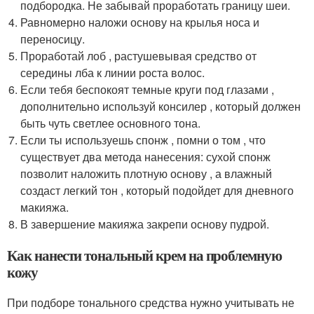
подбородка. Не забывай проработать границу шеи.
Равномерно наложи основу на крылья носа и
переносицу.
Проработай лоб , растушевывая средство от
середины лба к линии роста волос.
Если тебя беспокоят темные круги под глазами ,
дополнительно используй консилер , который должен
быть чуть светлее основного тона.
Если ты используешь спонж , помни о том , что
существует два метода нанесения: сухой спонж
позволит наложить плотную основу , а влажный
создаст легкий тон , который подойдет для дневного
макияжа.
В завершение макияжа закрепи основу пудрой.
Как нанести тональный крем на проблемную
кожу
При подборе тонального средства нужно учитывать не