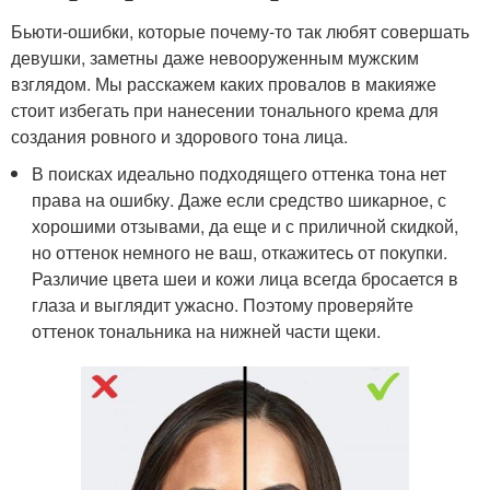
Бьюти-ошибки, которые почему-то так любят совершать
девушки, заметны даже невооруженным мужским
взглядом. Мы расскажем каких провалов в макияже
стоит избегать при нанесении тонального крема для
создания ровного и здорового тона лица.
В поисках идеально подходящего оттенка тона нет
права на ошибку. Даже если средство шикарное, с
хорошими отзывами, да еще и с приличной скидкой,
но оттенок немного не ваш, откажитесь от покупки.
Различие цвета шеи и кожи лица всегда бросается в
глаза и выглядит ужасно. Поэтому проверяйте
оттенок тональника на нижней части щеки.