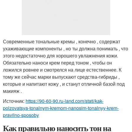
Современные тональные кремы , конечно , содержат
ухаживающие компоненты , но ты должна понимать , что
этого недостаточно для хорошего увлажнения кожи.
Обязательно наноси крем перед тоном , чтобы он
ложился ровнее и смотрелся на лице естественнее. К
тому же сейчас марки выпускают средства-гибриды ,
которые и напитают кожу , и станут отличной базой под
макияж .
Источник:
https://90-60-90.ru-land.com/stati/kak-
polzovatsya-tonalnym-kremom-nanosim-tonalnyy-krem-
pravilno-sposoby
Как правильно наносить тон на