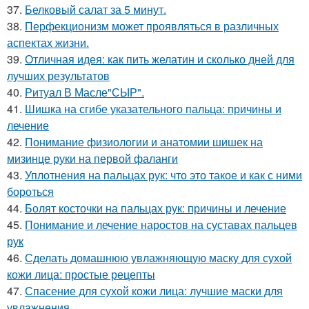
37.
Белковый салат за 5 минут.
38.
Перфекционизм может проявляться в различных
аспектах жизни.
39.
Отличная идея: как пить желатин и сколько дней для
лучших результатов
40.
Ритуал В Масле"СЫР".
41.
Шишка на сгибе указательного пальца: причины и
лечение
42.
Понимание физиологии и анатомии шишек на
мизинце руки на первой фаланги
43.
Уплотнения на пальцах рук: что это такое и как с ними
бороться
44.
Болят косточки на пальцах рук: причины и лечение
45.
Понимание и лечение наростов на суставах пальцев
рук
46.
Сделать домашнюю увлажняющую маску для сухой
кожи лица: простые рецепты
47.
Спасение для сухой кожи лица: лучшие маски для
увлажнения