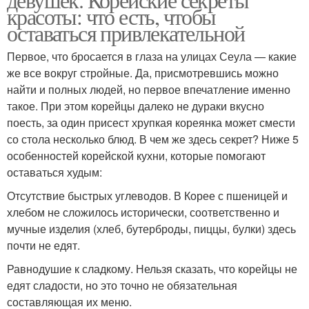
красоты: что есть, чтобы
оставаться привлекательной
Первое, что бросается в глаза на улицах Сеула — какие
же все вокруг стройные. Да, присмотревшись можно
найти и полных людей, но первое впечатление именно
такое. При этом корейцы далеко не дураки вкусно
поесть, за один присест хрупкая кореянка может смести
со стола несколько блюд. В чем же здесь секрет? Ниже 5
особенностей корейской кухни, которые помогают
оставаться худым:
Отсутствие быстрых углеводов. В Корее с пшеницей и
хлебом не сложилось исторически, соответственно и
мучные изделия (хлеб, бутерброды, пиццы, булки) здесь
почти не едят.
Равнодушие к сладкому. Нельзя сказать, что корейцы не
едят сладости, но это точно не обязательная
составляющая их меню.