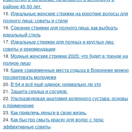
районе 45-50 лет.
15.
Идеальные женские стрижки на короткие волосы для
полного лица: советы и стили
16.
Средние стрижки для полного лица: как выбрать
идеальный стиль
17.
Идеальные стрижки для полных и круглых лиц:
советы и рекомендации
18.
Модные женские стрижки 2025: что будет в тренде на
полное лицо
19.
Какие современные места отдыха в Воронеже можно
посоветовать молодежи
20.
В 54 и всё ещё одинок: нормально ли это
21.
Защита сердца и сосудов.
22.
Ультразвуковая анатомия коленного сустава: основы
и применение
23.
Как привлечь деньги в свою жизнь.
24.
Как быстро смыть краску для волос с тела:
эффективные советы