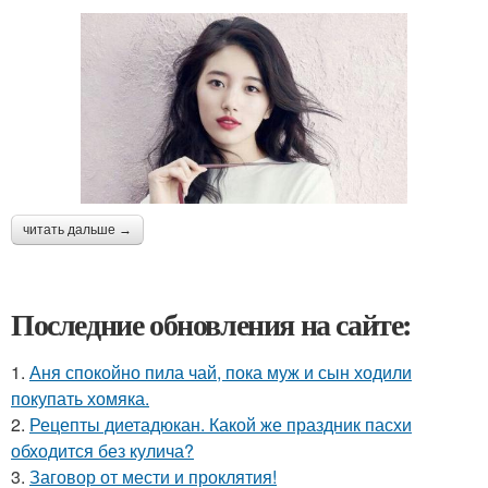
читать дальше →
Последние обновления на сайте:
1.
Аня спокойно пила чай, пока муж и сын ходили
покупать хомяка.
2.
Рецепты диетадюкан. Какой же праздник пасхи
обходится без кулича?
3.
Заговор от мести и проклятия!