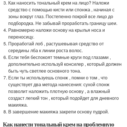
Как наносить тональный крем на лицо? Наложи
средство с помощью кисти или спонжа , начиная с
зоны вокруг глаз. Постепенно покрой все лицо до
подбородка. Не забывай проработать границу шеи.
Равномерно наложи основу на крылья носа и
переносицу.
Проработай лоб , растушевывая средство от
середины лба к линии роста волос.
Если тебя беспокоят темные круги под глазами ,
дополнительно используй консилер , который должен
быть чуть светлее основного тона.
Если ты используешь спонж , помни о том , что
существует два метода нанесения: сухой спонж
позволит наложить плотную основу , а влажный
создаст легкий тон , который подойдет для дневного
макияжа.
В завершение макияжа закрепи основу пудрой.
Как нанести тональный крем на проблемную