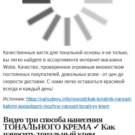
Качественные кисти для тональной основы и не только,
вы легко найдете в ассортименте интернет-магазина
Wobs. Качество, проверенное огромным множеством
постоянных покупателей, довольных всем - от цен до
скорости доставки. С нами легко оставаться красивой
всегда и каждый день!
Источник:
https://yahudeyu.info/novosti/kak-tonalnik-nanosit-
kakimi-sposobami-mozhno-nanosit-tonalnyy-krem
Видео три способа нанесения
ТОНАЛЬНОГО КРЕМА ✓ Как
наносить тональный крем