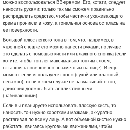
можно воспользоваться ВВ-кремом. Его, кстати, следует
наносить руками: только так мы сможем правильно
распределить средство, чтобы частички ухаживающего
крема проникли в кожу, а тональная основа осталась на
ее поверхности.
Большой плюс легкого тона в том, что, например, в
утренней спешке его можно нанести руками, но лучше
это сделать с помощью кисти или влажного спонжа (если
хотите, чтобы тон лег максимально тонким слоем,
оставшись совершенно незаметным на лице). И еще
момент: если используете спонж (сухой или влажный,
неважно), то ни в коем случае не размазывайте тон,
движения должны быть аппликативными
(набивающими).
Если вы планируете использовать плоскую кисть, то
наносить тон нужно короткими мазками, аккуратно
растягивая по всему лицу. А вот объемной кистью нужно
работать, двигаясь круговыми движениями, чтобы