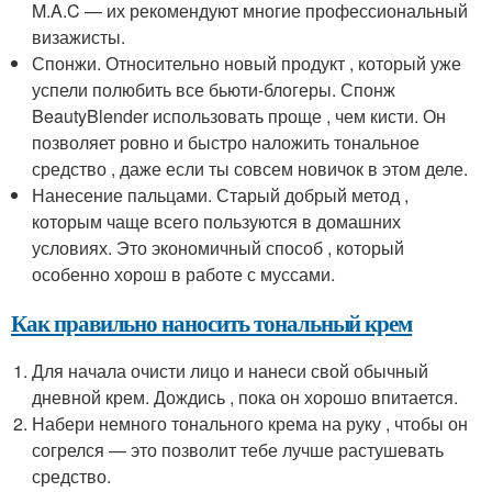
M.A.C — их рекомендуют многие профессиональный
визажисты.
Спонжи. Относительно новый продукт , который уже
успели полюбить все бьюти-блогеры. Спонж
BeautyBlender использовать проще , чем кисти. Он
позволяет ровно и быстро наложить тональное
средство , даже если ты совсем новичок в этом деле.
Нанесение пальцами. Старый добрый метод ,
которым чаще всего пользуются в домашних
условиях. Это экономичный способ , который
особенно хорош в работе с муссами.
Как правильно наносить тональный крем
Для начала очисти лицо и нанеси свой обычный
дневной крем. Дождись , пока он хорошо впитается.
Набери немного тонального крема на руку , чтобы он
согрелся — это позволит тебе лучше растушевать
средство.