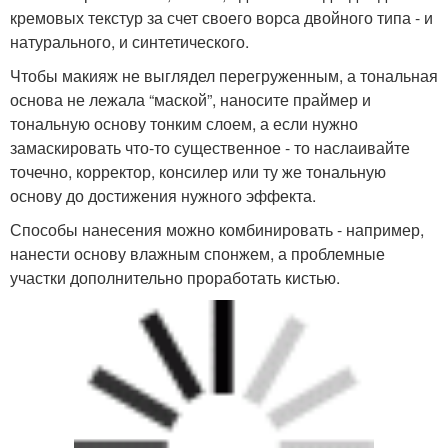
замаскировать что-то существенное - то наслаивайте
точечно, корректор, консилер или ту же тональную
основу до достижения нужного эффекта.
Способы нанесения можно комбинировать - например,
нанести основу влажным спонжем, а проблемные
участки дополнительно проработать кистью.