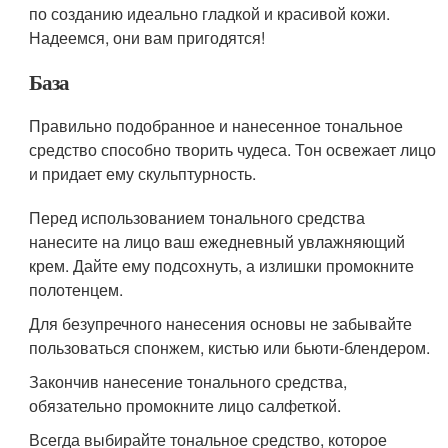
средство способно творить чудеса. Тон освежает лицо
и придает ему скульптурность.
Перед использованием тонального средства
нанесите на лицо ваш ежедневный увлажняющий
крем. Дайте ему подсохнуть, а излишки промокните
полотенцем.
Для безупречного нанесения основы не забывайте
пользоваться спонжем, кистью или бьюти-блендером.
Закончив нанесение тонального средства,
обязательно промокните лицо салфеткой.
Всегда выбирайте тональное средство, которое
сможет улучшить ваш тип кожи. Безмасляные
формулы лучше всего подходят для кожи, склонной
к прыщам, увлажняющие формулы хорошо подходят
для нормальной и сухой кожи, а гипоаллергенные
крема идеально подойдут чувствительной коже.