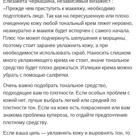
Елизавета Черкашина, независимый визажист :
«Прежде чем приступить к макияжу, необходимо
подготовить лицо. Так как на пересушенную или плохо
очищенную кожу любой тональный крем ляжет неровно,
неаккуратно и макияж будет испорчен с самого начала.
Плюс тон может подчеркнуть шелушения и морщины,
поэтому стоит заранее увлажнить кожу, а при
необходимости использовать скраб. Наносить слишком
много увлажняющего крема не стоит, иначе тональное
средство будет плохо держаться. Излишки крема можно
убрать с помощью салфетки.
Очень важно подобрать тональное средство,
подходящее вам по плотности. Если особых проблем с
кожей нет, лучше выбрать легкий или средний по
плотности тон. Если на коже есть покраснения или вам
знакома проблема купероза, то отдайте предпочтение
плотному средству.
Если ваша цель — увлажнить кожу и выровнять тон, то