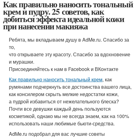
то,
что открываете эту красоту. Спасибо за вдохновение
и мурашки.
Присоединяйтесь к нам в Facebook и ВКонтакте
Как правильно наносить тональный крем
, как
румянами подчеркнуть все достоинства вашего лица,
как консилером скрыть мелкие недостатки кожи,
а пудрой избавиться от нежелательного блеска?
Почти все девушки каждый день пользуются
косметикой, однако мы не всегда знаем, как на 100%
использовать наши любимые бьюти-средства.
AdMe.ru подобрал для вас лучшие советы
по созданию идеально гладкой и красивой кожи.
Надеемся, они вам пригодятся!
База
Правильно подобранное и нанесенное тональное