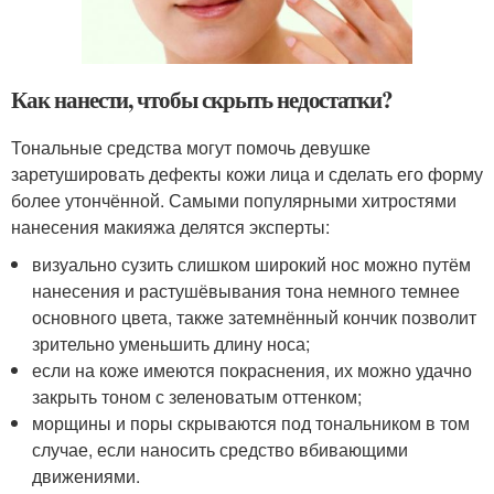
Как нанести, чтобы скрыть недостатки?
Тональные средства могут помочь девушке
заретушировать дефекты кожи лица и сделать его форму
более утончённой. Самыми популярными хитростями
нанесения макияжа делятся эксперты:
визуально сузить слишком широкий нос можно путём
нанесения и растушёвывания тона немного темнее
основного цвета, также затемнённый кончик позволит
зрительно уменьшить длину носа;
если на коже имеются покраснения, их можно удачно
закрыть тоном с зеленоватым оттенком;
морщины и поры скрываются под тональником в том
случае, если наносить средство вбивающими
движениями.