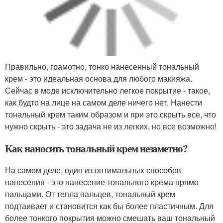
Правильно, грамотно, тонко нанесенный тональный
крем - это идеальная основа для любого макияжа.
Сейчас в моде исключительно легкое покрытие - такое,
как будто на лице на самом деле ничего нет. Нанести
тональный крем таким образом и при это скрыть все, что
нужно скрыть - это задача не из легких, но все возможно!
Как наносить тональный крем незаметно?
На самом деле, один из оптимальных способов
нанесения - это нанесение тонального крема прямо
пальцами. От тепла пальцев, тональный крем
подтаивает и становится как бы более пластичным. Для
более тонкого покрытия можно смешать ваш тональный
крем с привычным вам увлажняющим кремом или же с
жидким хайлайтером - это придаст эффекта
дополнительного свечения. Варьируйте степень
укрывистости самостоятельно, ведь макияж - это,
прежде всего, творчество. Наносить тональный крем