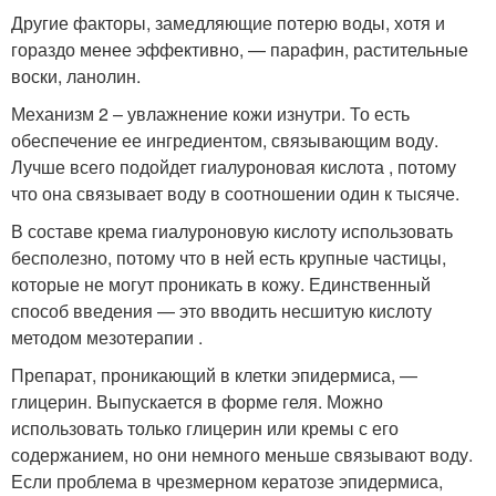
Другие факторы, замедляющие потерю воды, хотя и
гораздо менее эффективно, — парафин, растительные
воски, ланолин.
Механизм 2 – увлажнение кожи изнутри. То есть
обеспечение ее ингредиентом, связывающим воду.
Лучше всего подойдет гиалуроновая кислота , потому
что она связывает воду в соотношении один к тысяче.
В составе крема гиалуроновую кислоту использовать
бесполезно, потому что в ней есть крупные частицы,
которые не могут проникать в кожу. Единственный
способ введения — это вводить несшитую кислоту
методом мезотерапии .
Препарат, проникающий в клетки эпидермиса, —
глицерин. Выпускается в форме геля. Можно
использовать только глицерин или кремы с его
содержанием, но они немного меньше связывают воду.
Если проблема в чрезмерном кератозе эпидермиса,