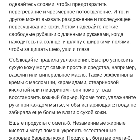
одевайтесь слоями, чтобы предотвратить
перегревание и чрезмерное потоотделение. И то, и
другое может вызвать раздражение и последующее
пересушивание кожи. Летом надевайте легкие
свободные рубашки с длинными рукавами, когда
находитесь на солнце, и шляпу с широкими полями,
чтобы защищать шею, уши и глаза.
Соблюдайте правила увлажнения. Быстро успокоить
сухую кожу могут самые простые средства, например,
вазелин или минеральное масло. Также эффективны
кремы с маслом ши, керамидами, стеариновой
кислотой или глицерином - они помогут вам
восстановить кожный барьер. Кроме того, увлажняйте
руки при каждом мытье, чтобы испаряющаяся вода не
забирала еще больше влаги с сухой кожи.
Ешьте продукты с омега-3. Незаменимые жирные
кислоты могут помочь укрепить естественные
жировые барьеры кожи. Продукты, богатые омега-3,