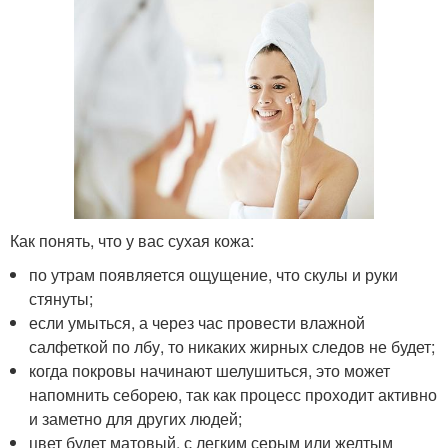
Как понять, что у вас сухая кожа:
по утрам появляется ощущение, что скулы и руки
стянуты;
если умыться, а через час провести влажной
салфеткой по лбу, то никаких жирных следов не будет;
когда покровы начинают шелушиться, это может
напомнить себорею, так как процесс проходит активно
и заметно для других людей;
цвет будет матовый, с легким серым или желтым