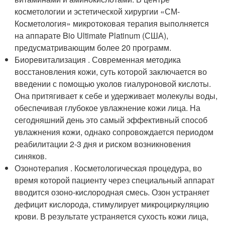
косметологии и эстетической хирургии «СМ-
Косметология» микротоковая терапия выполняется
на аппарате Bio Ultimate Platinum (США),
предусматривающим более 20 программ.
Биоревитализация . Современная методика
восстановления кожи, суть которой заключается во
введении с помощью уколов гиалуроновой кислоты.
Она притягивает к себе и удерживает молекулы воды,
обеспечивая глубокое увлажнение кожи лица. На
сегодняшний день это самый эффективный способ
увлажнения кожи, однако сопровождается периодом
реабилитации 2-3 дня и риском возникновения
синяков.
Озонотерапия . Косметологическая процедура, во
время которой пациенту через специальный аппарат
вводится озоно-кислородная смесь. Озон устраняет
дефицит кислорода, стимулирует микроциркуляцию
крови. В результате устраняется сухость кожи лица,