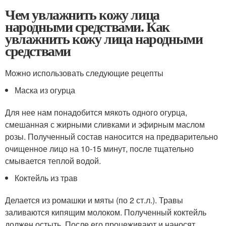
Чем увлажнить кожу лица
народными средствами. Как
увлажнить кожу лица народными
средствами
Можно использовать следующие рецепты
Маска из огурца
Для нее нам понадобится мякоть одного огурца,
смешанная с жирными сливками и эфирным маслом
розы. Полученный состав наносится на предварительно
очищенное лицо на 10-15 минут, после тщательно
смывается теплой водой.
Коктейль из трав
Делается из ромашки и мяты (по 2 ст.л.). Травы
заливаются кипящим молоком. Полученный коктейль
должен остыть. После его процеживают и наносят