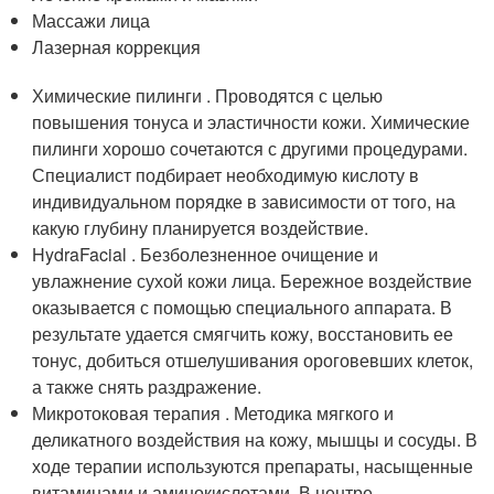
Массажи лица
Лазерная коррекция
Химические пилинги . Проводятся с целью
повышения тонуса и эластичности кожи. Химические
пилинги хорошо сочетаются с другими процедурами.
Специалист подбирает необходимую кислоту в
индивидуальном порядке в зависимости от того, на
какую глубину планируется воздействие.
HydraFacial . Безболезненное очищение и
увлажнение сухой кожи лица. Бережное воздействие
оказывается с помощью специального аппарата. В
результате удается смягчить кожу, восстановить ее
тонус, добиться отшелушивания ороговевших клеток,
а также снять раздражение.
Микротоковая терапия . Методика мягкого и
деликатного воздействия на кожу, мышцы и сосуды. В
ходе терапии используются препараты, насыщенные
витаминами и аминокислотами. В центре