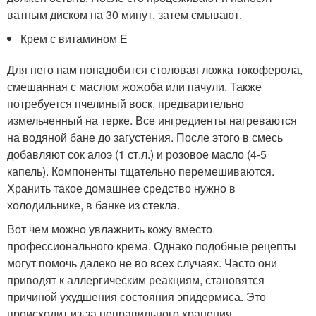
ватным диском на 30 минут, затем смывают.
Крем с витамином E
Для него нам понадобится столовая ложка токоферола,
смешанная с маслом жожоба или пачули. Также
потребуется пчелиный воск, предварительно
измельченный на терке. Все ингредиенты нагреваются
на водяной бане до загустения. После этого в смесь
добавляют сок алоэ (1 ст.л.) и розовое масло (4-5
капель). Компоненты тщательно перемешиваются.
Хранить такое домашнее средство нужно в
холодильнике, в банке из стекла.
Вот чем можно увлажнить кожу вместо
профессионального крема. Однако подобные рецепты
могут помочь далеко не во всех случаях. Часто они
приводят к аллергическим реакциям, становятся
причиной ухудшения состояния эпидермиса. Это
происходит из-за неправильного хранения,