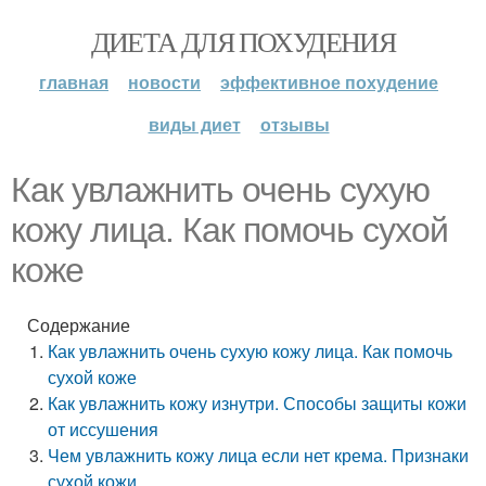
ДИЕТА ДЛЯ ПОХУДЕНИЯ
главная
новости
эффективное похудение
виды диет
отзывы
Как увлажнить очень сухую
кожу лица. Как помочь сухой
коже
Содержание
Как увлажнить очень сухую кожу лица. Как помочь
сухой коже
Как увлажнить кожу изнутри. Способы защиты кожи
от иссушения
Чем увлажнить кожу лица если нет крема. Признаки
сухой кожи