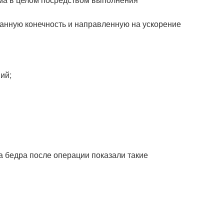
анную конечность и направленную на ускорение
ий;
 бедра после операции показали такие