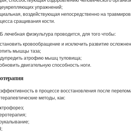
еукрепляющих упражнений;
циальная, воздействующая непосредственно на травмиров
цесса сращивания кости.
Б лечебная физкультура проводится, для того чтобы:
становить кровообращение и исключить развитие осложнен
епить мышцы таза;
дупредить атрофию мышц туловища;
обновить двигательную способность ноги.
отерапия
эффективность в процессе восстановления после перелома
терапевтические методы, как:
ктрофорез;
еротерапия;
оукалывание;
;