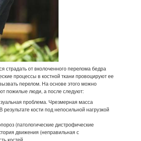
ся страдать от вколоченного перелома бедра
еские процессы в костной ткани провоцируют ее
вызвать перелом. На основе этого можно
ают пожилые люди, а после следуют:
визуальная проблема. Чрезмерная масса
В результате кости под непосильной нагрузкой
опороз (патологические дистрофические
ктория движения (неправильная с
ть костей.