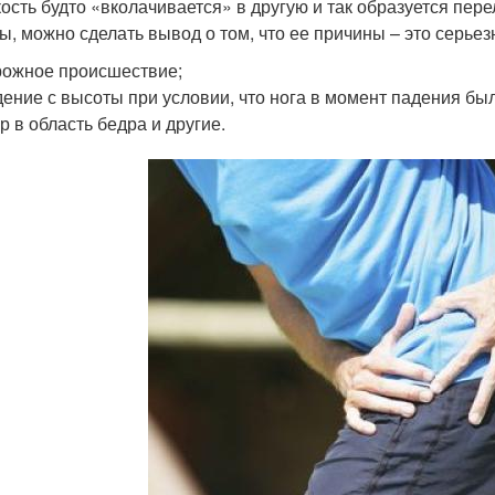
кость будто «вколачивается» в другую и так образуется пер
ы, можно сделать вывод о том, что ее причины – это серье
ожное происшествие;
ение с высоты при условии, что нога в момент падения бы
р в область бедра и другие.