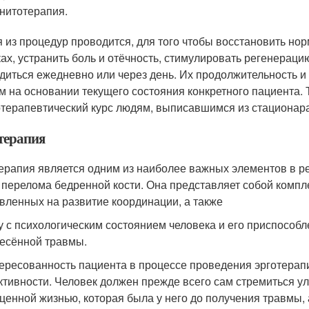
нитотерапия.
 из процедур проводится, для того чтобы восстановить н
ках, устранить боль и отёчность, стимулировать регенерац
диться ежедневно или через день. Их продолжительность 
м на основании текущего состояния конкретного пациента.
терапевтический курс людям, выписавшимся из стационара
терапия
ерапия является одним из наиболее важных элементов в 
 перелома бедренной кости. Она представляет собой компле
вленных на развитие координации, а также
у с психологическим состоянием человека и его приспособ
есённой травмы.
ересованность пациента в процессе проведения эрготерап
тивности. Человек должен прежде всего сам стремиться ул
ценной жизнью, которая была у него до получения травмы, 