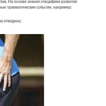
елом. На основе знания специфики развития
зные травматические события, например:
ла отведена;