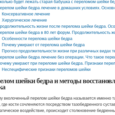
колько будет лежать старая бабушка с переломом шейки б
ерелом шейки бедра лечение в домашних условиях. Основ
Консервативное лечение
Хирургическое лечение
родолжительность жизни после перелома шейки бедра. Ос
ерелом шейки бедра в 80 лет форум. Продолжительность ж
Особенности перелома шейки бедра
Почему умирают от перелома шейки бедра
Прогноз продолжительности жизни при различных видах 
ерелом шейки бедра лечение без операции. Что такое пер
очему умирают при переломе шейки бедра. Признаки пере
Неспецифические признаки переломов шейки
елом шейки бедра и методы восстанов
ка
у вколоченный перелом шейки бедра называется именно та
, где кости сочленяются посредством тазобедренного суста
атическое воздействие, происходит столкновение бедренны