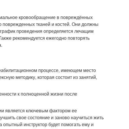
ормальное кровообращение в повреждённых
ию поврежденных тканей и костей. Они должны
и график проведения определяется лечащим
 Также рекомендуется ежегодно повторять
.
реабилитационном процессе, имеющем место
ксную методику, которая состоит из занятий,
ленности к полноценной жизни после
ии является ключевым фактором ее
учшить свое состояние и заново научиться жить
а опытный инструктор будет помогать ему и