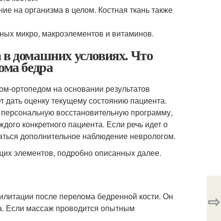
ние на организма в целом. Костная ткань также
жных микро, макроэлементов и витаминов.
 в домашних условиях. Что
ома бедра
ом-ортопедом на основании результатов
т дать оценку текущему состоянию пациента.
 персональную восстановительную программу,
дого конкретного пациента. Если речь идет о
ваться дополнительное наблюдение неврологом.
щих элементов, подробно описанных далее.
литации после перелома бедренной кости. Он
⇨
а. Если массаж проводится опытным