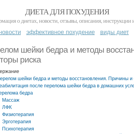
ДИЕТА ДЛЯ ПОХУДЕНИЯ
мация о диетах, новости, отзывы, описания, инструкции 
новости
эффективное похудение
виды диет
елом шейки бедра и методы восста
торы риска
ержание
ерелом шейки бедра и методы восстановления. Причины и
еабилитация после перелома шейки бедра в домашних усло
ерелома бедра
Массаж
ЛФК
Физиотерапия
Эрготерапия
Психотерапия