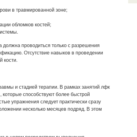
рови в травмированной зоне;
ации обломков костей;
системы.
 должна проводиться только с разрешения
фикацию. Отсутствие навыков в проведении
 кости.
авмы и стадией терапии. В рамках занятий лфк
, которые способствуют более быстрой
стые упражнения следует практически сразу
оложении несколько месяцев подряд. В этом
ма в целом посредством выполнения