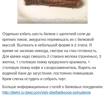
Отдельно взбить шесть белков с щепоткой соли до
крепких пиков, аккуратно перемешать их с белковой
массой. Выпекать в небольшой форме в 2 этапа. Я
время не засекаю никогда, смотрю на глаз готовность.
Для крема надо смешать 2 стакана молока (граненых), 3
желтка, 1 столовую ложку кукурузного крахмала, 1
столовую ложку кофе и сахарозаменитель. Варить на
водяной бане до загустения, постоянно помешивая.
Крем слегка остудить и собрать торт.
Больше информационных статей о белковых похудениях
http://dietyi.ru-best.com/vidy-diet/belkovoe-pohudenie