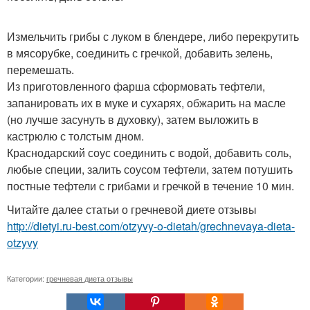
Измельчить грибы с луком в блендере, либо перекрутить
в мясорубке, соединить с гречкой, добавить зелень,
перемешать.
Из приготовленного фарша сформовать тефтели,
запанировать их в муке и сухарях, обжарить на масле
(но лучше засунуть в духовку), затем выложить в
кастрюлю с толстым дном.
Краснодарский соус соединить с водой, добавить соль,
любые специи, залить соусом тефтели, затем потушить
постные тефтели с грибами и гречкой в течение 10 мин.
Читайте далее статьи о гречневой диете отзывы
http://dietyi.ru-best.com/otzyvy-o-dietah/grechnevaya-dieta-
otzyvy
Категории:
гречневая диета отзывы