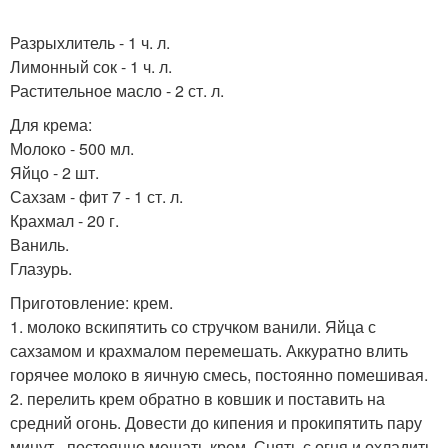
Разрыхлитель - 1 ч. л.
Лимонный сок - 1 ч. л.
Растительное масло - 2 ст. л.
Для крема:
Молоко - 500 мл.
Яйцо - 2 шт.
Сахзам - фит 7 - 1 ст. л.
Крахмал - 20 г.
Ваниль.
Глазурь.
Приготовление: крем.
1. молоко вскипятить со стручком ванили. Яйца с
сахзамом и крахмалом перемешать. Аккуратно влить
горячее молоко в яичную смесь, постоянно помешивая.
2. перелить крем обратно в ковшик и поставить на
средний огонь. Довести до кипения и прокипятить пару
минут - постоянно мешать крем. Снять с огня и охладить