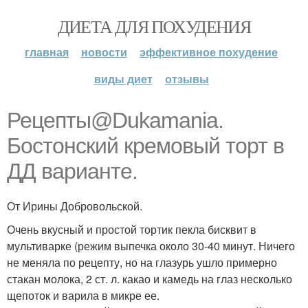
ДИЕТА ДЛЯ ПОХУДЕНИЯ
главная
новости
эффективное похудение
виды диет
отзывы
Рецепты@Dukamania.
Бостонский кремовый торт в
ДД варианте.
От Ирины Добровольской.
Очень вкусный и простой тортик пекла бисквит в
мультиварке (режим выпечка около 30-40 минут. Ничего
не меняла по рецепту, но на глазурь ушло примерно
стакан молока, 2 ст. л. какао и камедь на глаз несколько
щепоток и варила в микре ее.