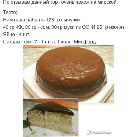
По отзывам данный торт очень похож на мирской.
Тесто;.
Нам надо набрать 125 гр сыпучки.
40 гр -КК, 30 гр - сом, 30 гр муки из ОО. И 25 гр изолят.
Яйцо - 4 шт.
Сахзам - фит 7 - 1 ст. л. 1 колп. Милфорд.