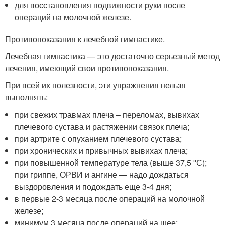
для восстановления подвижности руки после
операций на молочной железе.
Противопоказания к лечебной гимнастике.
Лечебная гимнастика — это достаточно серьезный метод
лечения, имеющий свои противопоказания.
При всей их полезности, эти упражнения нельзя
выполнять:
при свежих травмах плеча – переломах, вывихах
плечевого сустава и растяжении связок плеча;
при артрите с опуханием плечевого сустава;
при хронических и привычных вывихах плеча;
при повышенной температуре тела (выше 37,5 ºС);
при гриппе, ОРВИ и ангине — надо дождаться
выздоровления и подождать еще 3-4 дня;
в первые 2-3 месяца после операций на молочной
железе;
минимум 3 месяца после операций на шее;