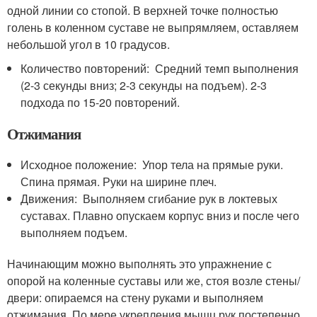
одной линии со стопой. В верхней точке полностью
голень в коленном суставе не выпрямляем, оставляем
небольшой угол в 10 градусов.
Количество повторений: Средний темп выполнения
(2-3 секунды вниз; 2-3 секунды на подъем). 2-3
подхода по 15-20 повторений.
Отжимания
Исходное положение: Упор тела на прямые руки.
Спина прямая. Руки на ширине плеч.
Движения: Выполняем сгибание рук в локтевых
суставах. Плавно опускаем корпус вниз и после чего
выполняем подъем.
Начинающим можно выполнять это упражнение с
опорой на коленные суставы или же, стоя возле стены/
двери: опираемся на стену руками и выполняем
отжимания. По мере укрепления мышц рук постепенно