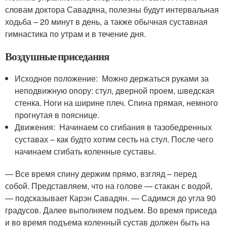
словам доктора Савадяна, полезны будут интервальная
ходьба – 20 минут в день, а также обычная суставная
гимнастика по утрам и в течение дня.
Воздушные приседания
Исходное положение: Можно держаться руками за
неподвижную опору: стул, дверной проем, шведская
стенка. Ноги на ширине плеч. Спина прямая, немного
прогнутая в пояснице.
Движения: Начинаем со сгибания в тазобедренных
суставах – как будто хотим сесть на стул. После чего
начинаем сгибать коленные суставы.
— Все время спину держим прямо, взгляд – перед
собой. Представляем, что на голове — стакан с водой,
— подсказывает Карэн Савадян. — Садимся до угла 90
градусов. Далее выполняем подъем. Во время приседа
и во время подъема коленный сустав должен быть на