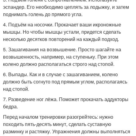
эспандер. Его необходимо цеплять за лодыжку, и затем
поднимать голень до прямого угла.
4. Подъём на носочки. Прокачает ваши икроножные
мышцы. Но чтобы мышцы устали, придется сделать
несколько десятков повторений на каждый подход.
5. Зашагивания на возвышение. Просто шагайте на
возвышенность, например, на ступеньку. При этом
колено должно располагаться строго над стопой.
6. Выпады. Как и в случае с зашагиванием, колено
должно быть согнуто под прямым углом, располагаясь
над стопой.
7. Разведение ног лёжа. Поможет прокачать аддукторы
бедра.
Перед началом тренировки разогрейтесь: нужно
походить пять-десять минут, сделать суставную
разминку и растяжку. Упражнения должны выполняться