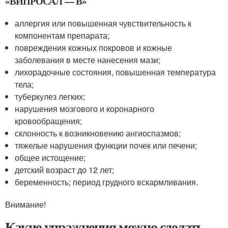
«ВИПРОСАЛ — В»
аллергия или повышенная чувствительность к
компонентам препарата;
повреждения кожных покровов и кожные
заболевания в месте нанесения мази;
лихорадочные состояния, повышенная температура
тела;
туберкулез легких;
нарушения мозгового и коронарного
кровообращения;
склонность к возникновению ангиоспазмов;
тяжелые нарушения функции почек или печени;
общее истощение;
детский возраст до 12 лет;
беременность; период грудного вскармливания.
Внимание!
Какие упражнения можно сделать