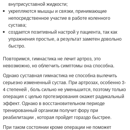
внутрисуставной жидкости;
укрепляются мышцы и связки, принимающие
непосредственное участие в работе коленного
сустава;
создается позитивный настрой у пациента, так как
упражнения простые, а результат заметен довольно
быстро.
Повторимся, гимнастика не лечит артроз, это
невозможно, но облегчить симптомы она способна.
Однако суставная гимнастика не способна вылечить
серьезно измененный сустав. При артрозах, особенно 3-
4 степеней , боль сильно не уменьшится, поэтому только
операция с целью протезирования окажет радикальный
эффект. Однако в восстановительном периоде
тренированный организм получит фору при
реабилитации , которая пройдет гораздо быстрее.
При таком состоянии кроме операции не поможет