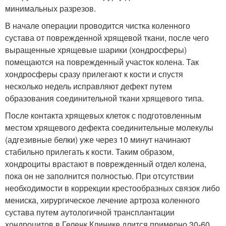
минимальных разрезов.
В начале операции проводится чистка коленного
сустава от поврежденной хрящевой ткани, после чего
выращенные хрящевые шарики (хондросферы)
помещаются на поврежденный участок колена. Так
хондросферы сразу прилегают к кости и спустя
несколько недель исправляют дефект путем
образования соединительной ткани хрящевого типа.
После контакта хрящевых клеток с подготовленным
местом хрящевого дефекта соединительные молекулы
(адгезивные белки) уже через 10 минут начинают
стабильно прилегать к кости. Таким образом,
хондроциты врастают в поврежденный отдел колена,
пока он не заполнится полностью. При отсутствии
необходимости в коррекции крестообразных связок либо
мениска, хирургическое лечение артроза коленного
сустава путем аутологичной трансплантации
хондроцитов в Геленк Клинике длится примерно 30-60