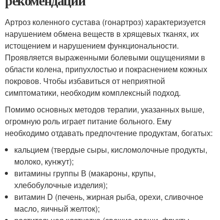
рекомендации
Артроз коленного сустава (гонартроз) характеризуется
нарушением обмена веществ в хрящевых тканях, их
истощением и нарушением функциональности.
Проявляется выраженными болевыми ощущениями в
области колена, припухлостью и покраснением кожных
покровов. Чтобы избавиться от неприятной
симптоматики, необходим комплексный подход.
Помимо основных методов терапии, указанных выше,
огромную роль играет питание больного. Ему
необходимо отдавать предпочтение продуктам, богатых:
кальцием (твердые сыры, кисломолочные продукты,
молоко, кунжут);
витамины группы В (макароны, крупы,
хлебобулочные изделия);
витамин D (печень, жирная рыба, орехи, сливочное
масло, яичный желток);