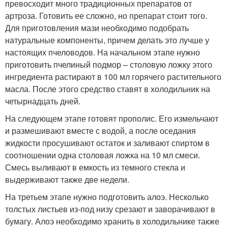
превосходит много традиционных препаратов от
артроза. Готовить ее сложно, но препарат стоит того.
Для приготовления мази необходимо подобрать
натуральные компоненты, причем делать это лучше у
настоящих пчеловодов. На начальном этапе нужно
приготовить пчелиный подмор – столовую ложку этого
ингредиента растирают в 100 мл горячего растительного
масла. После этого средство ставят в холодильник на
четырнадцать дней.
На следующем этапе готовят прополис. Его измельчают
и размешивают вместе с водой, а после оседания
жидкости просушивают остаток и заливают спиртом в
соотношении одна столовая ложка на 10 мл смеси.
Смесь выливают в емкость из темного стекла и
выдерживают также две недели.
На третьем этапе нужно подготовить алоэ. Несколько
толстых листьев из-под низу срезают и заворачивают в
бумагу. Алоэ необходимо хранить в холодильнике также