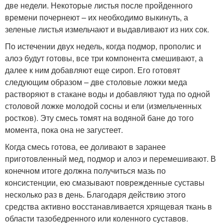
две недели. Некоторые листья после пройденного
времени почернеют – их необходимо выкинуть, а
зеленые листья измельчают и выдавливают из них сок.
По истечении двух недель, когда подмор, прополис и
алоэ будут готовы, все три компонента смешивают, а
далее к ним добавляют еще сироп. Его готовят
следующим образом – две столовые ложки меда
растворяют в стакане воды и добавляют туда по одной
столовой ложке молодой сосны и ели (измельченных
ростков). Эту смесь томят на водяной бане до того
момента, пока она не загустеет.
Когда смесь готова, ее доливают в заранее
приготовленный мед, подмор и алоэ и перемешивают. В
конечном итоге должна получиться мазь по
консистенции, ею смазывают поврежденные суставы
несколько раз в день. Благодаря действию этого
средства активно восстанавливается хрящевая ткань в
области тазобедренного или коленного суставов.