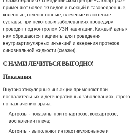
плазмотерапию? В медицинском центре «Стопартроз»
применяют более 10 видов инъекций в тазобедренные,
коленные, голеностопные, плечевые и локтевые
суставы, при некоторых заболеваниях процедуру
проводят под контролем УЗИ навигации. Каждый день к
нам обращаются пациенты для проведения
внутриартикулярных инъекций и введения протезов
синовиальной жидкости (смазки).
С НАМИ ЛЕЧИТЬСЯ ВЫГОДНО!
Показания
Внутриартикулярные инъекции применяют при
воспалительных и дегенеративных заболеваниях, строго
по назначению врача:
Артрозы - показаны при гонартрозе, коксартрозе,
воспалении плеча;
Артриты - выполняют интрартикулярныное и