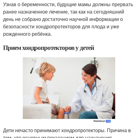
Узнав о беременности, будущие мамы должны прервать
ранее назначенное лечение, так как на сегодняшний
день не собрано достаточно научной информации о
безопасности хондропротекторов для плода и уже
рожденного ребёнка.
Прием хондропротекторов у детей
Дети нечасто принимают хондропротекторы. Причина в
том, что основным показанием для назначения