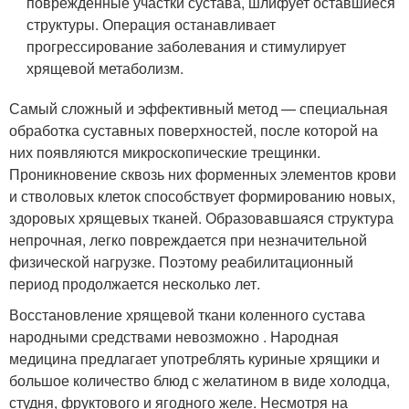
поврежденные участки сустава, шлифует оставшиеся
структуры. Операция останавливает
прогрессирование заболевания и стимулирует
хрящевой метаболизм.
Самый сложный и эффективный метод — специальная
обработка суставных поверхностей, после которой на
них появляются микроскопические трещинки.
Проникновение сквозь них форменных элементов крови
и стволовых клеток способствует формированию новых,
здоровых хрящевых тканей. Образовавшаяся структура
непрочная, легко повреждается при незначительной
физической нагрузке. Поэтому реабилитационный
период продолжается несколько лет.
Восстановление хрящевой ткани коленного сустава
народными средствами невозможно . Народная
медицина предлагает употрeблять куриные хрящики и
большое количество блюд с желатином в виде холодца,
студня, фруктового и ягодного желе. Несмотря на