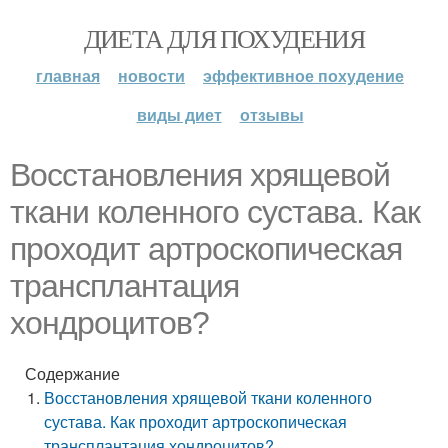
ДИЕТА ДЛЯ ПОХУДЕНИЯ
главная
новости
эффективное похудение
виды диет
отзывы
Восстановления хрящевой
ткани коленного сустава. Как
проходит артроскопическая
трансплантация
хондроцитов?
Содержание
Восстановления хрящевой ткани коленного
сустава. Как проходит артроскопическая
трансплантация хондроцитов?