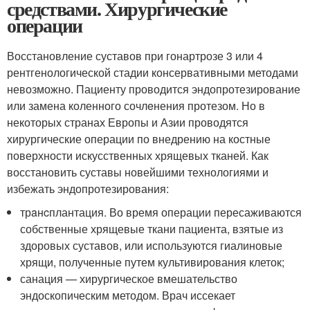
средствами. Хирургические
операции
Восстановление суставов при гонартрозе 3 или 4
рентгенологической стадии консервативными методами
невозможно. Пациенту проводится эндопротезирование
или замена коленного сочлeнения протезом. Но в
некоторых странах Европы и Азии проводятся
хирургические операции по внедрению на костные
поверхности искусственных хрящевых тканей. Как
восстановить суставы новейшими технологиями и
избежать эндопротезирования:
трaнcплантация. Во время операции пересаживаются
собственные хрящевые ткани пациента, взятые из
здоровых суставов, или используются гиалиновые
хрящи, полученные путем культивирования клеток;
санация — хирургическое вмешательство
эндоскопическим методом. Врач иссекает