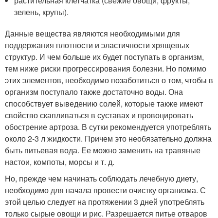
растительная клетчатка (свежие овощи, фрукты,
зелень, крупы).
Данные вещества являются необходимыми для
поддержания плотности и эластичности хрящевых
структур. И чем больше их будет поступать в организм,
тем ниже риски прогрессирования болезни. Но помимо
этих элементов, необходимо позаботиться о том, чтобы в
организм поступало также достаточно воды. Она
способствует выведению солей, которые также имеют
свойство скапливаться в суставах и провоцировать
обострение артроза. В сутки рекомендуется употреблять
около 2-3 л жидкости. Причем это необязательно должна
быть питьевая вода. Ее можно заменить на травяные
настои, компоты, морсы и т. д.
Но, прежде чем начинать соблюдать лечебную диету,
необходимо для начала провести очистку организма. С
этой целью следует на протяжении 3 дней употреблять
только сырые овощи и рис. Разрешается питье отваров