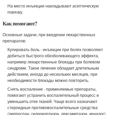
На место инъекции накладывают асептическую
повязку.
Как помогают?
Основные задачи, при введении лекарственных
препаратов:
Купировать боль - инъекции при болях позволяют
добиться быстрого обезболивающего эффекта,
например лекарственные блокады при болевом
синдроме. Такое лечение обладает длительным
действием, иногда до нескольких месяцев, при
необходимости блокады можно повторить.
Снять воспаление - применяемые препараты,
помогают устранить воспалительный процесс и
уменьшить отек тканей. Чаще всего назначают
стероидные противовоспалительные средства
(дипроспан, гидрокортизон, дексаметазон, кеналог).