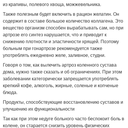
из крапивы, полевого хвоща, можжевельника.
Также полезным будет включить в рацион желатин. Он
содержит в составе большое количество коллагена. Это
вещество организм способен вырабатывать сам, но при
артрозе его синтез нарушается, что и приводит к
снижению плотности и эластичности хрящей. Поэтому
больным при гонартрозе рекомендуется также
употреблять ежедневно желе, заливное, студни.
Говоря о том, как вылечить артроз коленного сустава
дома, нужно также сказать и об ограничениях. При этом
заболевании категорически запрещается употреблять
крепкий кофе, алкоголь, жирные, соленые и копченые
блюда.
Продукты, способствующие восстановлению суставов и
улучшению их функциональности
Так как при этом недуге больного часто беспокоит боль в
колене, он старается снизить уровень физических