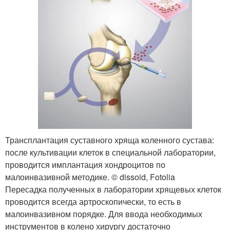
Трансплантация суставного хряща коленного сустава:
после культивации клеток в специальной лаборатории,
проводится имплантация хондроцитов по
малоинвазивной методике. © dissoid, Fotolia
Пересадка полученных в лаборатории хрящевых клеток
проводится всегда артроскопически, то есть в
малоинвазивном порядке. Для ввода необходимых
инструментов в колено хирургу достаточно