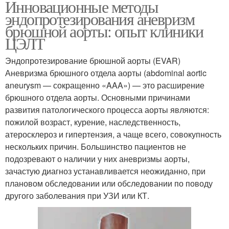
Инновационные методы
эндопротезирования аневризм
брюшной аорты: опыт клиники
ЦЭЛТ
Эндопротезирование брюшной аорты (EVAR)
Аневризма брюшного отдела аорты (abdominal aortic
aneurysm — сокращенно «AAA») — это расширение
брюшного отдела аорты. Основными причинами
развития патологического процесса аорты являются:
пожилой возраст, курение, наследственность,
атеросклероз и гипертензия, а чаще всего, совокупность
нескольких причин. Большинство пациентов не
подозревают о наличии у них аневризмы аорты,
зачастую диагноз устанавливается неожиданно, при
плановом обследовании или обследовании по поводу
другого заболевания при УЗИ или КТ.