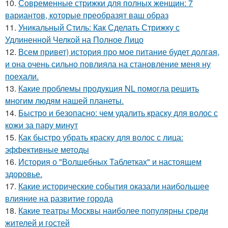
10.
Современные стрижки для полных женщин: 7
вариантов, которые преобразят ваш образ
11.
Уникальный Стиль: Как Сделать Стрижку с
Удлиненной Челкой на Полное Лицо
12.
Всем привет) история про мое питание будет долгая,
и она очень сильно повлияла на становление меня ну
поехали.
13.
Какие проблемы продукция NL помогла решить
многим людям нашей планеты.
14.
Быстро и безопасно: чем удалить краску для волос с
кожи за пару минут
15.
Как быстро убрать краску для волос с лица:
эффективные методы
16.
История о "Волшебных Таблетках" и настоящем
здоровье.
17.
Какие исторические события оказали наибольшее
влияние на развитие города
18.
Какие театры Москвы наиболее популярны среди
жителей и гостей