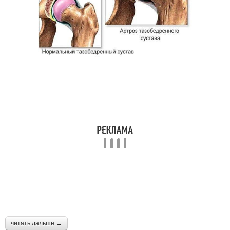
читать дальше →