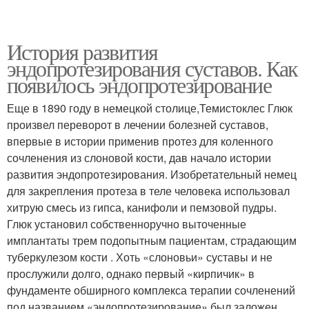
История развития
эндопротезирования суставов. Как
появилось эндопротезирование
Еще в 1890 году в немецкой столице,Темистоклес Глюк
произвел переворот в лечении болезней суставов,
впервые в истории применив протез для коленного
сочленения из слоновой кости, дав начало истории
развития эндопротезирования. Изобретательный немец
для закрепления протеза в теле человека использовал
хитрую смесь из гипса, канифоли и пемзовой пудры.
Глюк установил собственноручно выточенные
имплантаты трем подопытным пациентам, страдающим
туберкулезом кости . Хоть «слоновьи» суставы и не
прослужили долго, однако первый «кирпичик» в
фундаменте обширного комплекса терапии сочленений
под названием «эндопротезирование» был заложен.